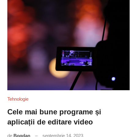
Tehnologie
Cele mai bune programe și
aplicații de editare video
de
Bogdan
septembrie 14, 2023
Niciun