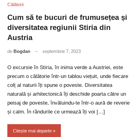
Călătorii
Cum să te bucuri de frumusețea și
diversitatea regiunii Stiria din
Austria
de
Bogdan
septembrie 7, 2023
Niciun
comentariu
O excursie în Stiria, în inima verde a Austriei, este
precum o călătorie într-un tablou viețuit, unde fiecare
colț al naturii îți spune o poveste. Diversitatea
naturală și arhitectonică îți deschide poarta către un
peisaj de poveste, învăluindu-te într-o aură de reverie
și calm. În rândurile ce urmează îți voi […]
Citește mai departe