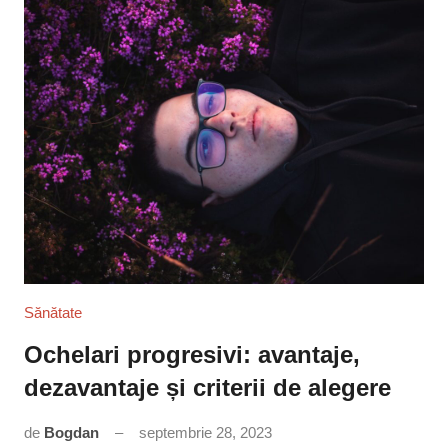
Sănătate
Ochelari progresivi: avantaje,
dezavantaje și criterii de alegere
de
Bogdan
septembrie 28, 2023
2