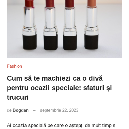
Fashion
Cum să te machiezi ca o divă
pentru ocazii speciale: sfaturi și
trucuri
de
Bogdan
septembrie 22, 2023
7
comentarii
Ai ocazia specială pe care o aștepți de mult timp și