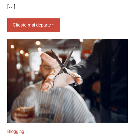
[…]
Citește mai departe
Blogging