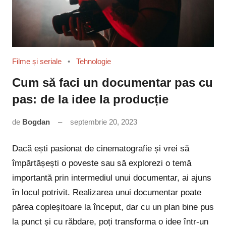
Filme și seriale
Tehnologie
Cum să faci un documentar pas cu
pas: de la idee la producție
de
Bogdan
septembrie 20, 2023
Niciun
comentariu
Dacă ești pasionat de cinematografie și vrei să
împărtășești o poveste sau să explorezi o temă
importantă prin intermediul unui documentar, ai ajuns
în locul potrivit. Realizarea unui documentar poate
părea copleșitoare la început, dar cu un plan bine pus
la punct și cu răbdare, poți transforma o idee într-un