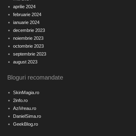
aprilie 2024
februarie 2024
ianuarie 2024
decembrie 2023
noiembrie 2023
octombrie 2023
septembrie 2023
august 2023
Bloguri recomandate
SkinMagia.ro
2info.ro
AziVreau.ro
DanielSima.ro
GeekBlog.ro