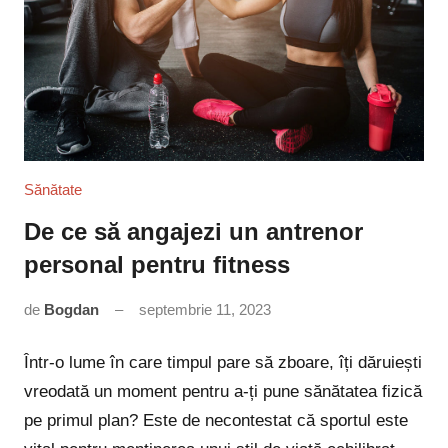
Sănătate
De ce să angajezi un antrenor
personal pentru fitness
de
Bogdan
septembrie 11, 2023
Niciun
comentariu
Într-o lume în care timpul pare să zboare, îți dăruiești
vreodată un moment pentru a-ți pune sănătatea fizică
pe primul plan? Este de necontestat că sportul este