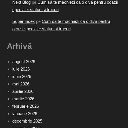
Next Blog
pe
Cum să te machiezi ca o divă pentru ocazii
speciale: sfaturi și trucuri
Super Index
pe
Cum să te machiezi ca o divă pentru
ocazii speciale: sfaturi și trucuri
Arhivă
august 2026
iulie 2026
iunie 2026
mai 2026
aprilie 2026
martie 2026
februarie 2026
ianuarie 2026
decembrie 2025