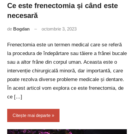
Ce este frenectomia și când este
necesară
de
Bogdan
octombrie 3, 2023
3
comentarii
Frenectomia este un termen medical care se referă
la procedura de îndepărtare sau tăiere a frânei bucale
sau a altor frâne din corpul uman. Aceasta este o
intervenție chirurgicală minoră, dar importantă, care
poate rezolva diverse probleme medicale și dentare.
În acest articol vom explora ce este frenectomia, de
ce […]
Citește mai departe