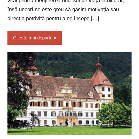
vital pentru menținerea unui stil de viață echilibrat,
însă uneori ne este greu să găsim motivația sau
direcția potrivită pentru a ne începe […]
Citește mai departe