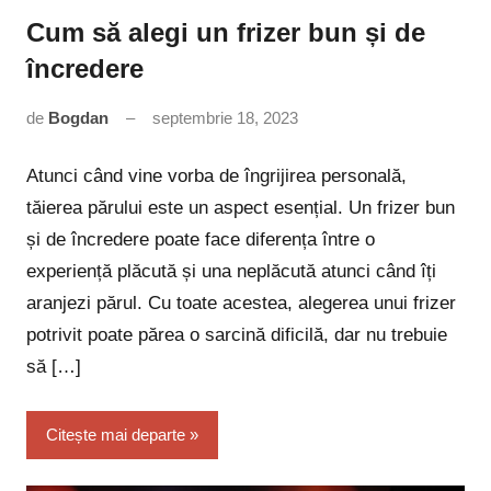
Cum să alegi un frizer bun și de
încredere
de
Bogdan
septembrie 18, 2023
Niciun
comentariu
Atunci când vine vorba de îngrijirea personală,
tăierea părului este un aspect esențial. Un frizer bun
și de încredere poate face diferența între o
experiență plăcută și una neplăcută atunci când îți
aranjezi părul. Cu toate acestea, alegerea unui frizer
potrivit poate părea o sarcină dificilă, dar nu trebuie
să […]
Citește mai departe