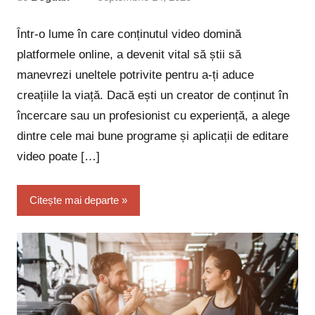
comentariu
Într-o lume în care conținutul video domină
platformele online, a devenit vital să știi să
manevrezi uneltele potrivite pentru a-ți aduce
creațiile la viață. Dacă ești un creator de conținut în
încercare sau un profesionist cu experiență, a alege
dintre cele mai bune programe și aplicații de editare
video poate […]
Citește mai departe