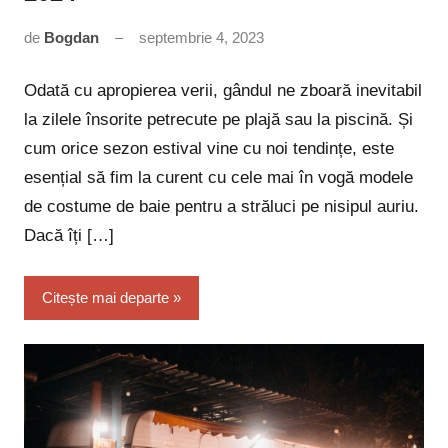
de
Bogdan
septembrie 4, 2023
Niciun
comentariu
Odată cu apropierea verii, gândul ne zboară inevitabil
la zilele însorite petrecute pe plajă sau la piscină. Și
cum orice sezon estival vine cu noi tendințe, este
esențial să fim la curent cu cele mai în vogă modele
de costume de baie pentru a străluci pe nisipul auriu.
Dacă îți […]
Citește mai departe