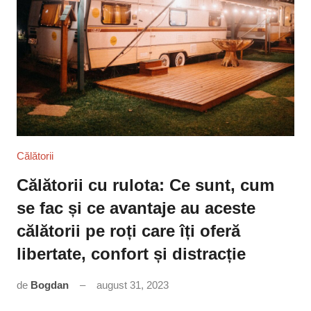
Călătorii
Călătorii cu rulota: Ce sunt, cum
se fac și ce avantaje au aceste
călătorii pe roți care îți oferă
libertate, confort și distracție
de
Bogdan
august 31, 2023
Niciun
comentariu