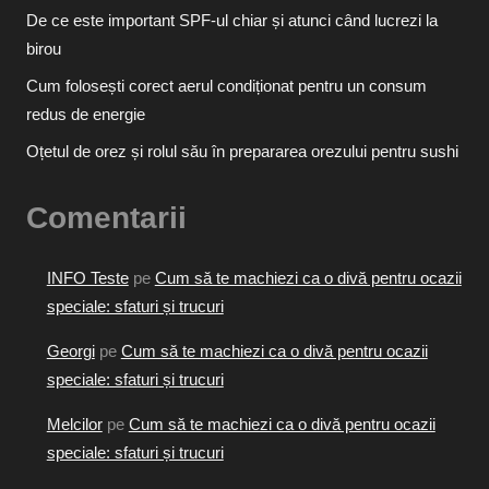
De ce este important SPF-ul chiar și atunci când lucrezi la
birou
Cum folosești corect aerul condiționat pentru un consum
redus de energie
Oțetul de orez și rolul său în prepararea orezului pentru sushi
Comentarii
INFO Teste
pe
Cum să te machiezi ca o divă pentru ocazii
speciale: sfaturi și trucuri
Georgi
pe
Cum să te machiezi ca o divă pentru ocazii
speciale: sfaturi și trucuri
Melcilor
pe
Cum să te machiezi ca o divă pentru ocazii
speciale: sfaturi și trucuri