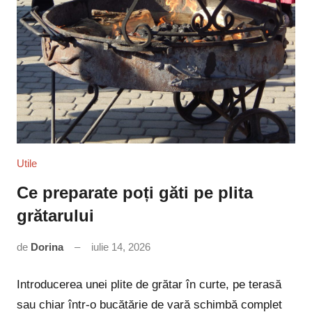
Utile
Ce preparate poți găti pe plita
grătarului
de
Dorina
iulie 14, 2026
Niciun
comentariu
Introducerea unei plite de grătar în curte, pe terasă
sau chiar într-o bucătărie de vară schimbă complet