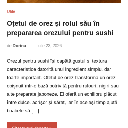
Utile
Oțetul de orez și rolul său în
prepararea orezului pentru sushi
de
Dorina
iulie 23, 2026
Niciun
comentariu
Orezul pentru sushi își capătă gustul și textura
caracteristice datorită unui ingredient simplu, dar
foarte important. Oțetul de orez transformă un orez
obișnuit într-o bază potrivită pentru rulouri, nigiri sau
alte preparate japoneze. El oferă un echilibru plăcut
între dulce, acrișor și sărat, iar în același timp ajută
boabele să […]