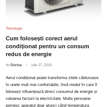
Tehnologie
Cum folosești corect aerul
condiționat pentru un consum
redus de energie
de
Dorina
iulie 27, 2026
Niciun
comentariu
Aerul condiționat poate transforma zilele călduroase
în unele mult mai confortabile, însă modul în care îl
folosești influențează direct consumul de energie și
valoarea facturii la electricitate. Multe persoane
pornesc aparatul doar atunci când temperatura