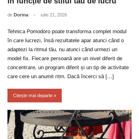
în funcție de stilul tău de lucru
de
Dorina
iulie 21, 2026
Niciun
comentariu
Tehnica Pomodoro poate transforma complet modul
în care lucrezi, însă rezultatele apar atunci când o
adaptezi la ritmul tău, nu atunci când urmezi un
model fix. Fiecare persoană are un nivel diferit de
concentrare, un program diferit și un tip de activitate
care cere un anumit ritm. Dacă încerci să […]
Citește mai departe