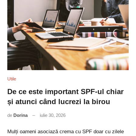
Utile
De ce este important SPF-ul chiar
și atunci când lucrezi la birou
de
Dorina
iulie 30, 2026
Niciun
comentariu
Mulți oameni asociază crema cu SPF doar cu zilele