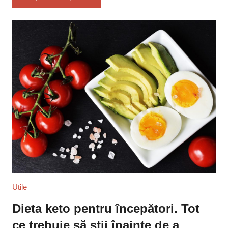
Utile
Dieta keto pentru începători. Tot
ce trebuie să știi înainte de a