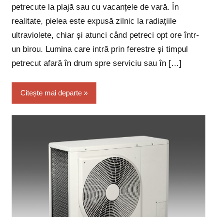
petrecute la plajă sau cu vacanțele de vară. În
realitate, pielea este expusă zilnic la radiațiile
ultraviolete, chiar și atunci când petreci opt ore într-
un birou. Lumina care intră prin ferestre și timpul
petrecut afară în drum spre serviciu sau în […]
Citește mai departe