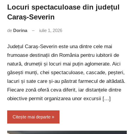
Locuri spectaculoase din județul
Caraș-Severin
de
Dorina
iulie 1, 2026
Niciun
comentariu
Județul Caraș-Severin este una dintre cele mai
frumoase destinații din România pentru iubitorii de
natură, drumeții și locuri mai puțin aglomerate. Aici
găsești munți, chei spectaculoase, cascade, peșteri,
lacuri și sate care și-au păstrat farmecul de altădată.
Fiecare zonă oferă ceva diferit, iar distanțele dintre
obiective permit organizarea unor excursii […]
Citește mai departe