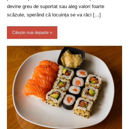
devine greu de suportat sau aleg valori foarte
scăzute, sperând că locuința se va răci […]
Citește mai departe