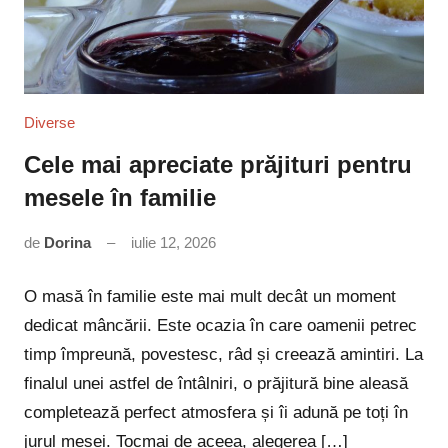
Diverse
Cele mai apreciate prăjituri pentru
mesele în familie
de
Dorina
iulie 12, 2026
Niciun
comentariu
O masă în familie este mai mult decât un moment
dedicat mâncării. Este ocazia în care oamenii petrec
timp împreună, povestesc, râd și creează amintiri. La
finalul unei astfel de întâlniri, o prăjitură bine aleasă
completează perfect atmosfera și îi adună pe toți în
jurul mesei. Tocmai de aceea, alegerea […]