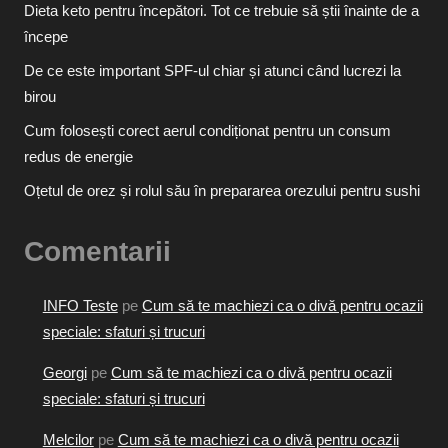
Dieta keto pentru începători. Tot ce trebuie să știi înainte de a
începe
De ce este important SPF-ul chiar și atunci când lucrezi la
birou
Cum folosești corect aerul condiționat pentru un consum
redus de energie
Oțetul de orez și rolul său în prepararea orezului pentru sushi
Comentarii
INFO Teste
pe
Cum să te machiezi ca o divă pentru ocazii
speciale: sfaturi și trucuri
Georgi
pe
Cum să te machiezi ca o divă pentru ocazii
speciale: sfaturi și trucuri
Melcilor
pe
Cum să te machiezi ca o divă pentru ocazii