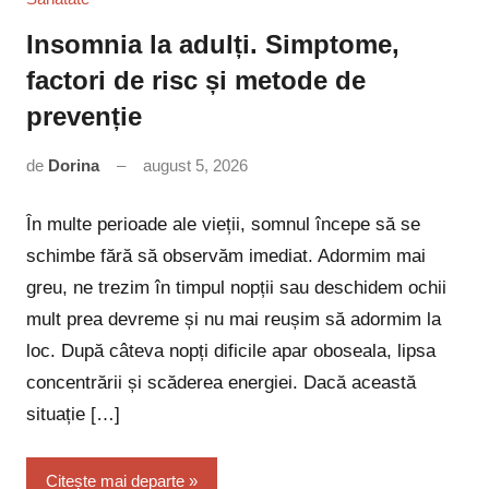
Insomnia la adulți. Simptome,
factori de risc și metode de
prevenție
de
Dorina
august 5, 2026
Niciun
comentariu
În multe perioade ale vieții, somnul începe să se
schimbe fără să observăm imediat. Adormim mai
greu, ne trezim în timpul nopții sau deschidem ochii
mult prea devreme și nu mai reușim să adormim la
loc. După câteva nopți dificile apar oboseala, lipsa
concentrării și scăderea energiei. Dacă această
situație […]
Citește mai departe