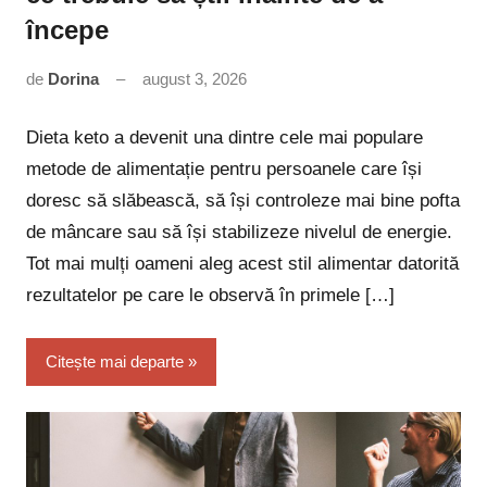
începe
de
Dorina
august 3, 2026
Niciun
comentariu
Dieta keto a devenit una dintre cele mai populare
metode de alimentație pentru persoanele care își
doresc să slăbească, să își controleze mai bine pofta
de mâncare sau să își stabilizeze nivelul de energie.
Tot mai mulți oameni aleg acest stil alimentar datorită
rezultatelor pe care le observă în primele […]
Citește mai departe