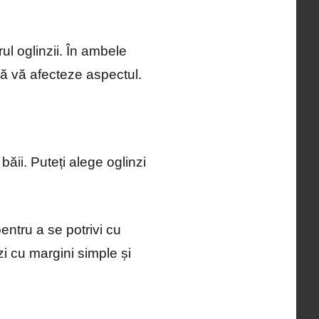
rul oglinzii. În ambele
să vă afecteze aspectul.
băii. Puteți alege oglinzi
pentru a se potrivi cu
i cu margini simple și