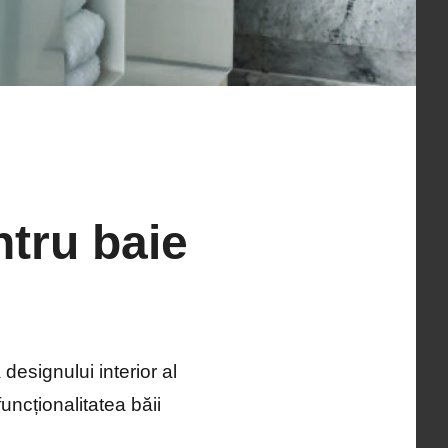
ntru baie
 designului interior al
uncționalitatea băii