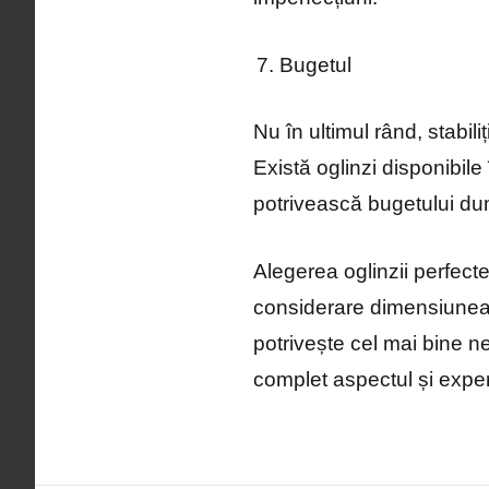
Bugetul
Nu în ultimul rând, stabil
Există oglinzi disponibile
potrivească bugetului d
Alegerea oglinzii perfecte
considerare dimensiunea, 
potrivește cel mai bine n
complet aspectul și exper