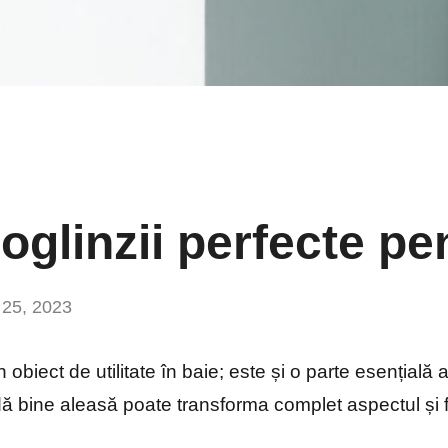
oglinzii perfecte pe
 25, 2023
Niciun
comentariu
obiect de utilitate în baie; este și o parte esențială a
dă bine aleasă poate transforma complet aspectul și f