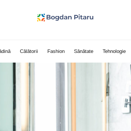
Bogdan
blog
personal
Pitaru
ădină
Călătorii
Fashion
Sănătate
Tehnologie