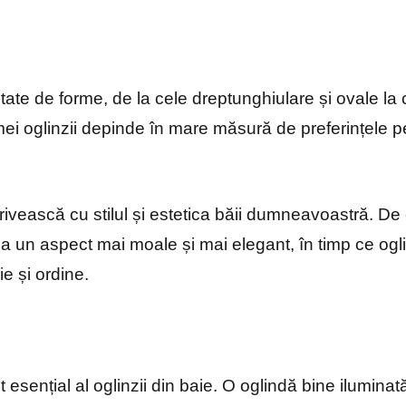
tate de forme, de la cele dreptunghiulare și ovale la 
ei oglinzii depinde în mare măsură de preferințele p
rivească cu stilul și estetica băii dumneavoastră. D
 un aspect mai moale și mai elegant, în timp ce ogli
e și ordine.
esențial al oglinzii din baie. O oglindă bine iluminat