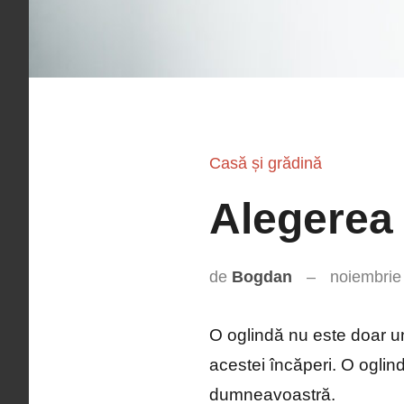
Casă și grădină
Alegerea 
de
Bogdan
noiembrie
O oglindă nu este doar un 
acestei încăperi. O oglin
dumneavoastră.