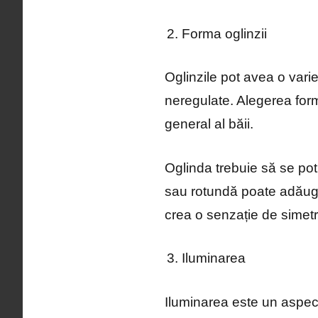
Forma oglinzii
Oglinzile pot avea o varie
neregulate. Alegerea form
general al băii.
Oglinda trebuie să se pot
sau rotundă poate adăuga
crea o senzație de simetri
Iluminarea
Iluminarea este un aspect 