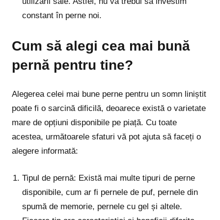
utilizării sale. Astfel, nu va trebui să investim
constant în perne noi.
Cum să alegi cea mai bună
pernă pentru tine?
Alegerea celei mai bune perne pentru un somn liniștit
poate fi o sarcină dificilă, deoarece există o varietate
mare de opțiuni disponibile pe piață. Cu toate
acestea, următoarele sfaturi vă pot ajuta să faceți o
alegere informată:
Tipul de pernă: Există mai multe tipuri de perne
disponibile, cum ar fi pernele de puf, pernele din
spumă de memorie, pernele cu gel și altele.