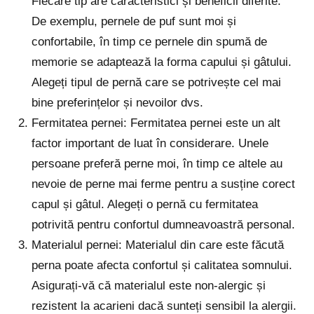
Fiecare tip are caracteristici și beneficii diferite.
De exemplu, pernele de puf sunt moi și
confortabile, în timp ce pernele din spumă de
memorie se adaptează la forma capului și gâtului.
Alegeți tipul de pernă care se potrivește cel mai
bine preferințelor și nevoilor dvs.
Fermitatea pernei: Fermitatea pernei este un alt
factor important de luat în considerare. Unele
persoane preferă perne moi, în timp ce altele au
nevoie de perne mai ferme pentru a susține corect
capul și gâtul. Alegeți o pernă cu fermitatea
potrivită pentru confortul dumneavoastră personal.
Materialul pernei: Materialul din care este făcută
perna poate afecta confortul și calitatea somnului.
Asigurați-vă că materialul este non-alergic și
rezistent la acarieni dacă sunteți sensibil la alergii.