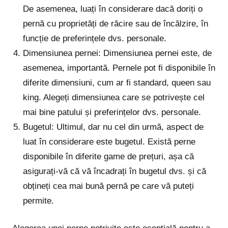
De asemenea, luați în considerare dacă doriți o
pernă cu proprietăți de răcire sau de încălzire, în
funcție de preferințele dvs. personale.
Dimensiunea pernei: Dimensiunea pernei este, de
asemenea, importantă. Pernele pot fi disponibile în
diferite dimensiuni, cum ar fi standard, queen sau
king. Alegeți dimensiunea care se potrivește cel
mai bine patului și preferințelor dvs. personale.
Bugetul: Ultimul, dar nu cel din urmă, aspect de
luat în considerare este bugetul. Există perne
disponibile în diferite game de prețuri, așa că
asigurați-vă că vă încadrați în bugetul dvs. și că
obțineți cea mai bună pernă pe care vă puteți
permite.