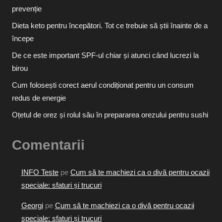
prevenție
Dieta keto pentru începători. Tot ce trebuie să știi înainte de a
începe
De ce este important SPF-ul chiar și atunci când lucrezi la
birou
Cum folosești corect aerul condiționat pentru un consum
redus de energie
Oțetul de orez și rolul său în prepararea orezului pentru sushi
Comentarii
INFO Teste
pe
Cum să te machiezi ca o divă pentru ocazii
speciale: sfaturi și trucuri
Georgi
pe
Cum să te machiezi ca o divă pentru ocazii
speciale: sfaturi și trucuri