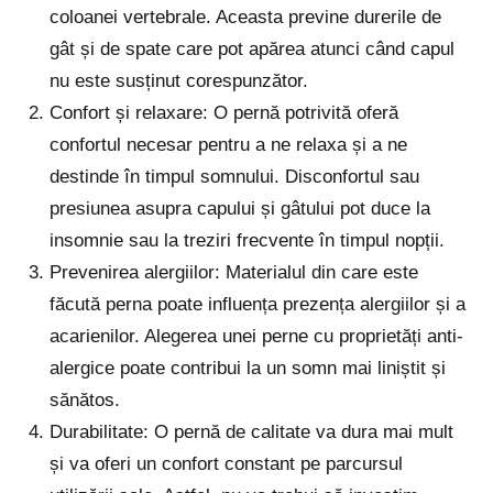
coloanei vertebrale. Aceasta previne durerile de
gât și de spate care pot apărea atunci când capul
nu este susținut corespunzător.
Confort și relaxare: O pernă potrivită oferă
confortul necesar pentru a ne relaxa și a ne
destinde în timpul somnului. Disconfortul sau
presiunea asupra capului și gâtului pot duce la
insomnie sau la treziri frecvente în timpul nopții.
Prevenirea alergiilor: Materialul din care este
făcută perna poate influența prezența alergiilor și a
acarienilor. Alegerea unei perne cu proprietăți anti-
alergice poate contribui la un somn mai liniștit și
sănătos.
Durabilitate: O pernă de calitate va dura mai mult
și va oferi un confort constant pe parcursul