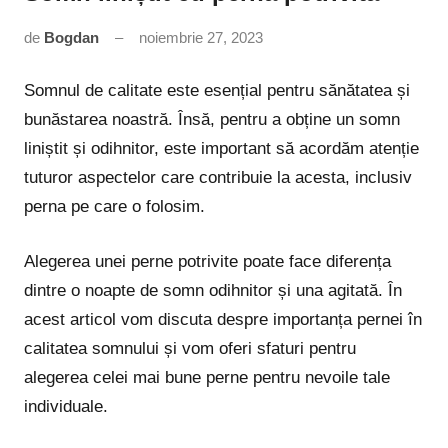
de
Bogdan
noiembrie 27, 2023
Niciun
comentariu
Somnul de calitate este esențial pentru sănătatea și
bunăstarea noastră. Însă, pentru a obține un somn
liniștit și odihnitor, este important să acordăm atenție
tuturor aspectelor care contribuie la acesta, inclusiv
perna pe care o folosim.
Alegerea unei perne potrivite poate face diferența
dintre o noapte de somn odihnitor și una agitată. În
acest articol vom discuta despre importanța pernei în
calitatea somnului și vom oferi sfaturi pentru
alegerea celei mai bune perne pentru nevoile tale
individuale.