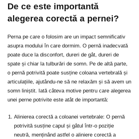
De ce este importantă
alegerea corectă a pernei?
Perna pe care o folosim are un impact semnificativ
asupra modului în care dormim. O pernă inadecvată
poate duce la disconfort, dureri de gât, dureri de
spate și chiar la tulburări de somn. Pe de altă parte,
o pernă potrivită poate susține coloana vertebrală și
articulațiile, ajutându-ne să ne relaxăm și să avem un
somn liniștit. Iată câteva motive pentru care alegerea
unei perne potrivite este atât de importantă:
Alinierea corectă a coloanei vertebrale: O pernă
potrivită susține capul și gâtul într-o poziție
neutră, menținând astfel o aliniere corectă a