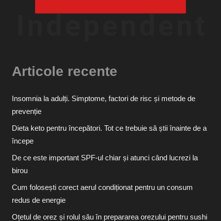
Articole recente
Insomnia la adulți. Simptome, factori de risc și metode de
prevenție
Dieta keto pentru începători. Tot ce trebuie să știi înainte de a
începe
De ce este important SPF-ul chiar și atunci când lucrezi la
birou
Cum folosești corect aerul condiționat pentru un consum
redus de energie
Oțetul de orez și rolul său în prepararea orezului pentru sushi