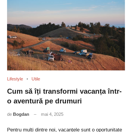
Lifestyle
Utile
Cum să îți transformi vacanța într-
o aventură pe drumuri
de
Bogdan
mai 4, 2025
Niciun
comentariu
Pentru mulți dintre noi, vacanțele sunt o oportunitate