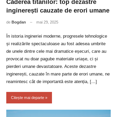
Căderea titanilor: top dezastre
inginerești cauzate de erori umane
de
Bogdan
mai 29, 2025
Niciun
comentariu
În istoria ingineriei moderne, progresele tehnologice
și realizările spectaculoase au fost adesea umbrite
de unele dintre cele mai dramatice eșecuri, care au
provocat nu doar pagube materiale uriașe, ci și
pierderi umane devastatoare. Aceste dezastre
inginerești, cauzate în mare parte de erori umane, ne
reamintesc cât de importantă este atenția, […]
Citește mai departe