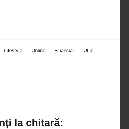
Lifestyle
Online
Financiar
Utile
ți la chitară: