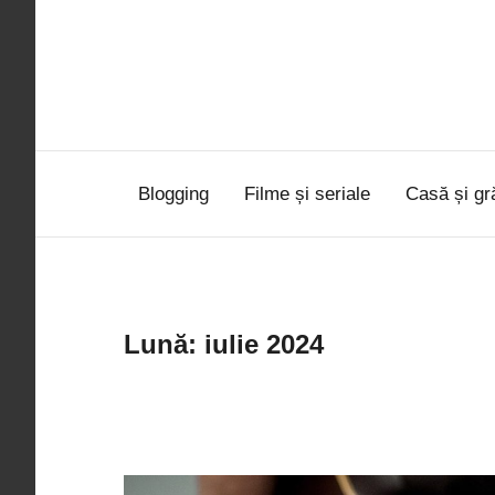
Sari
la
conținut
Blogging
Filme și seriale
Casă și gr
Lună:
iulie 2024