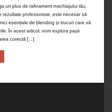
ga un plus de rafinament machiajului tău.
e rezultate profesioniste, este necesar să
ici esențiale de blending și trucuri care să
rile. În acest articol, vom explora pașii
area corectă […]