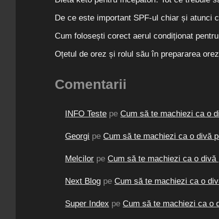
De ce este important SPF-ul chiar și atunci c
Cum folosești corect aerul condiționat pent
Oțetul de orez și rolul său în prepararea orez
Comentarii
INFO Teste
pe
Cum să te machiezi ca o div
Georgi
pe
Cum să te machiezi ca o divă pen
Melcilor
pe
Cum să te machiezi ca o divă pe
Next Blog
pe
Cum să te machiezi ca o divă 
Super Index
pe
Cum să te machiezi ca o di