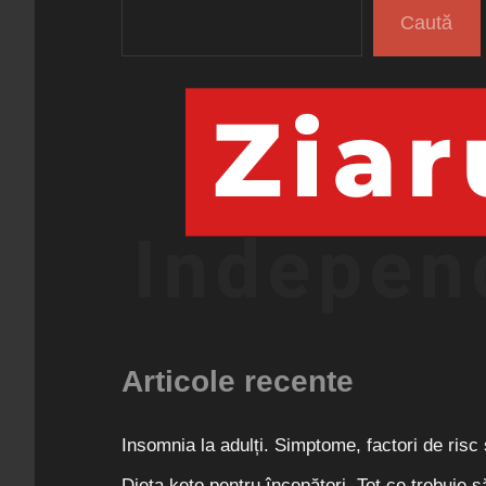
Caută
Articole recente
Insomnia la adulți. Simptome, factori de risc
Dieta keto pentru începători. Tot ce trebuie s