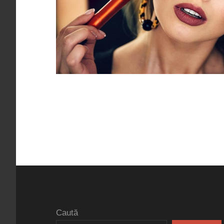
Caută