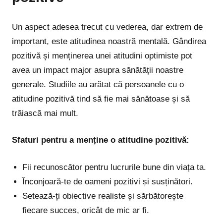
Un aspect adesea trecut cu vederea, dar extrem de
important, este atitudinea noastră mentală. Gândirea
pozitivă și menținerea unei atitudini optimiste pot
avea un impact major asupra sănătății noastre
generale. Studiile au arătat că persoanele cu o
atitudine pozitivă tind să fie mai sănătoase și să
trăiască mai mult.
Sfaturi pentru a menține o atitudine pozitivă:
Fii recunoscător pentru lucrurile bune din viața ta.
Înconjoară-te de oameni pozitivi și susținători.
Setează-ți obiective realiste și sărbătorește
fiecare succes, oricât de mic ar fi.