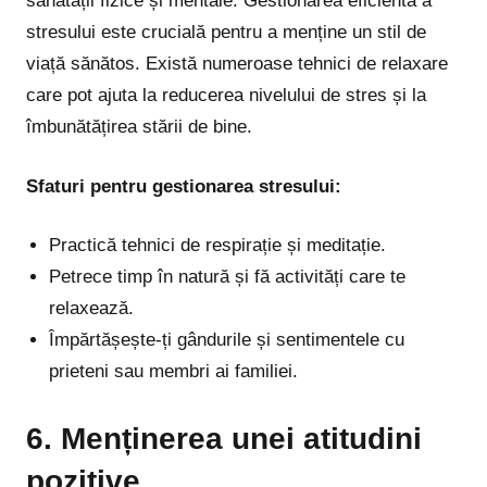
sănătății fizice și mentale. Gestionarea eficientă a
stresului este crucială pentru a menține un stil de
viață sănătos. Există numeroase tehnici de relaxare
care pot ajuta la reducerea nivelului de stres și la
îmbunătățirea stării de bine.
Sfaturi pentru gestionarea stresului:
Practică tehnici de respirație și meditație.
Petrece timp în natură și fă activități care te
relaxează.
Împărtășește-ți gândurile și sentimentele cu
prieteni sau membri ai familiei.
6. Menținerea unei atitudini
pozitive