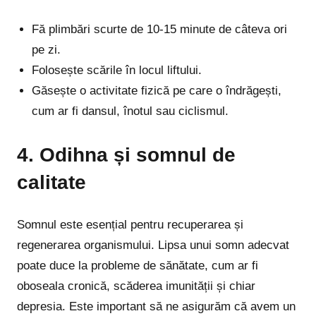
Fă plimbări scurte de 10-15 minute de câteva ori
pe zi.
Folosește scările în locul liftului.
Găsește o activitate fizică pe care o îndrăgești,
cum ar fi dansul, înotul sau ciclismul.
4. Odihna și somnul de
calitate
Somnul este esențial pentru recuperarea și
regenerarea organismului. Lipsa unui somn adecvat
poate duce la probleme de sănătate, cum ar fi
oboseala cronică, scăderea imunității și chiar
depresia. Este important să ne asigurăm că avem un