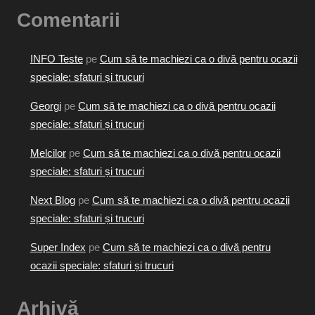
Comentarii
INFO Teste
pe
Cum să te machiezi ca o divă pentru ocazii
speciale: sfaturi și trucuri
Georgi
pe
Cum să te machiezi ca o divă pentru ocazii
speciale: sfaturi și trucuri
Melcilor
pe
Cum să te machiezi ca o divă pentru ocazii
speciale: sfaturi și trucuri
Next Blog
pe
Cum să te machiezi ca o divă pentru ocazii
speciale: sfaturi și trucuri
Super Index
pe
Cum să te machiezi ca o divă pentru
ocazii speciale: sfaturi și trucuri
Arhivă