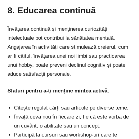
8. Educarea continuă
Învățarea continuă și menținerea curiozității
intelectuale pot contribui la sănătatea mentală.
Angajarea în activități care stimulează creierul, cum
ar fi cititul, învățarea unei noi limbi sau practicarea
unui hobby, poate preveni declinul cognitiv și poate
aduce satisfacții personale.
Sfaturi pentru a-ți menține mintea activă:
Citește regulat cărți sau articole pe diverse teme.
Învață ceva nou în fiecare zi, fie că este vorba de
un cuvânt, o abilitate sau un concept.
Participă la cursuri sau workshop-uri care te