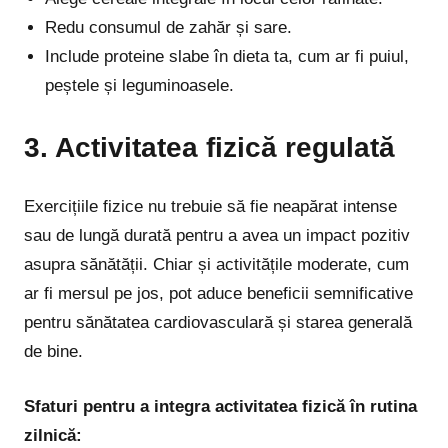
Redu consumul de zahăr și sare.
Include proteine slabe în dieta ta, cum ar fi puiul,
peștele și leguminoasele.
3. Activitatea fizică regulată
Exercițiile fizice nu trebuie să fie neapărat intense
sau de lungă durată pentru a avea un impact pozitiv
asupra sănătății. Chiar și activitățile moderate, cum
ar fi mersul pe jos, pot aduce beneficii semnificative
pentru sănătatea cardiovasculară și starea generală
de bine.
Sfaturi pentru a integra activitatea fizică în rutina
zilnică: