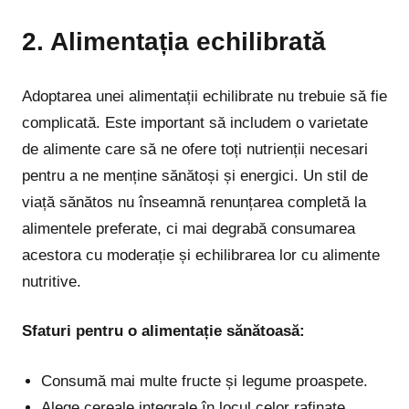
2. Alimentația echilibrată
Adoptarea unei alimentații echilibrate nu trebuie să fie
complicată. Este important să includem o varietate
de alimente care să ne ofere toți nutrienții necesari
pentru a ne menține sănătoși și energici. Un stil de
viață sănătos nu înseamnă renunțarea completă la
alimentele preferate, ci mai degrabă consumarea
acestora cu moderație și echilibrarea lor cu alimente
nutritive.
Sfaturi pentru o alimentație sănătoasă:
Consumă mai multe fructe și legume proaspete.
Alege cereale integrale în locul celor rafinate.