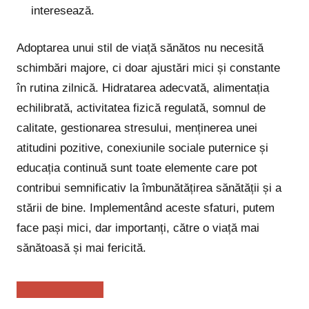
interesează.
Adoptarea unui stil de viață sănătos nu necesită
schimbări majore, ci doar ajustări mici și constante
în rutina zilnică. Hidratarea adecvată, alimentația
echilibrată, activitatea fizică regulată, somnul de
calitate, gestionarea stresului, menținerea unei
atitudini pozitive, conexiunile sociale puternice și
educația continuă sunt toate elemente care pot
contribui semnificativ la îmbunătățirea sănătății și a
stării de bine. Implementând aceste sfaturi, putem
face pași mici, dar importanți, către o viață mai
sănătoasă și mai fericită.