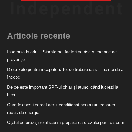
Articole recente
Insomnia la adulți. Simptome, factori de risc și metode de
prevenție
Dieta keto pentru începători. Tot ce trebuie să știi înainte de a
începe
De ce este important SPF-ul chiar și atunci când lucrezi la
birou
Cum folosești corect aerul condiționat pentru un consum
redus de energie
Oțetul de orez și rolul său în prepararea orezului pentru sushi