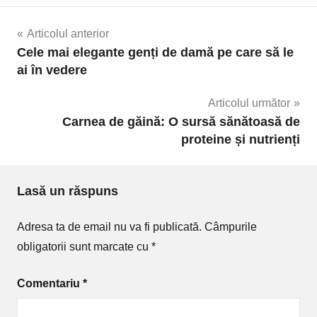
Navigare
Articolul anterior
Cele mai elegante genți de damă pe care să le
în
ai în vedere
articole
Articolul următor
Carnea de găină: O sursă sănătoasă de
proteine și nutrienți
Lasă un răspuns
Adresa ta de email nu va fi publicată.
Câmpurile
obligatorii sunt marcate cu
*
Comentariu
*