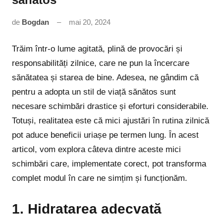
de
Bogdan
mai 20, 2024
Niciun
comentariu
Trăim într-o lume agitată, plină de provocări și
responsabilități zilnice, care ne pun la încercare
sănătatea și starea de bine. Adesea, ne gândim că
pentru a adopta un stil de viață sănătos sunt
necesare schimbări drastice și eforturi considerabile.
Totuși, realitatea este că mici ajustări în rutina zilnică
pot aduce beneficii uriașe pe termen lung. În acest
articol, vom explora câteva dintre aceste mici
schimbări care, implementate corect, pot transforma
complet modul în care ne simțim și funcționăm.
1. Hidratarea adecvată