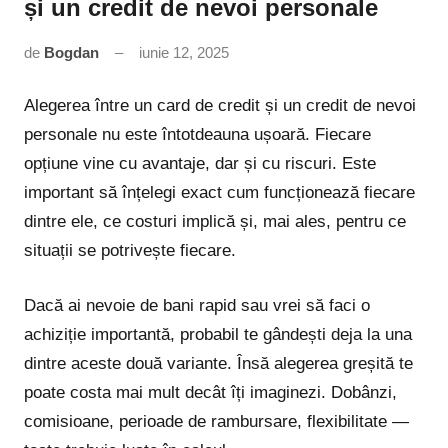
și un credit de nevoi personale
de
Bogdan
iunie 12, 2025
Niciun
comentariu
Alegerea între un card de credit și un credit de nevoi
personale nu este întotdeauna ușoară. Fiecare
opțiune vine cu avantaje, dar și cu riscuri. Este
important să înțelegi exact cum funcționează fiecare
dintre ele, ce costuri implică și, mai ales, pentru ce
situații se potrivește fiecare.
Dacă ai nevoie de bani rapid sau vrei să faci o
achiziție importantă, probabil te gândești deja la una
dintre aceste două variante. Însă alegerea greșită te
poate costa mai mult decât îți imaginezi. Dobânzi,
comisioane, perioade de rambursare, flexibilitate —