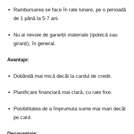
Rambursarea se face în rate lunare, pe o perioadă
de 1 până la 5-7 ani.
Nu ai nevoie de garanții materiale (ipotecă sau
giranți), în general.
Avantaje:
Dobândă mai mică decât la cardul de credit.
Planificare financiară mai clară, cu rate fixe.
Posibilitatea de a împrumuta sume mai mari decât
pe card.
Dezavantaje: