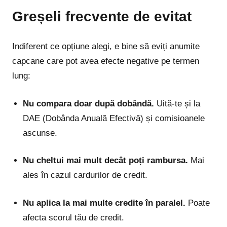
Greșeli frecvente de evitat
Indiferent ce opțiune alegi, e bine să eviți anumite
capcane care pot avea efecte negative pe termen
lung:
Nu compara doar după dobândă.
Uită-te și la
DAE (Dobânda Anuală Efectivă) și comisioanele
ascunse.
Nu cheltui mai mult decât poți rambursa.
Mai
ales în cazul cardurilor de credit.
Nu aplica la mai multe credite în paralel.
Poate
afecta scorul tău de credit.