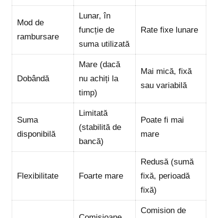
Lunar, în
Mod de
funcție de
Rate fixe lunare
rambursare
suma utilizată
Mare (dacă
Mai mică, fixă
Dobândă
nu achiți la
sau variabilă
timp)
Limitată
Suma
Poate fi mai
(stabilită de
disponibilă
mare
bancă)
Redusă (sumă
Flexibilitate
Foarte mare
fixă, perioadă
fixă)
Comision de
Comisioane