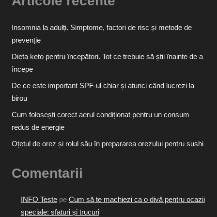
Articole recente
Insomnia la adulți. Simptome, factori de risc și metode de
prevenție
Dieta keto pentru începători. Tot ce trebuie să știi înainte de a
începe
De ce este important SPF-ul chiar și atunci când lucrezi la
birou
Cum folosești corect aerul condiționat pentru un consum
redus de energie
Oțetul de orez și rolul său în prepararea orezului pentru sushi
Comentarii
INFO Teste
pe
Cum să te machiezi ca o divă pentru ocazii
speciale: sfaturi și trucuri