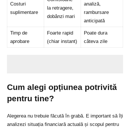
Costuri
analiză,
la retragere,
suplimentare
rambursare
dobânzi mari
anticipată
Timp de
Foarte rapid
Poate dura
aprobare
(chiar instant)
câteva zile
Cum alegi opțiunea potrivită
pentru tine?
Alegerea nu trebuie făcută în grabă. E important să îți
analizezi situația financiară actuală și scopul pentru