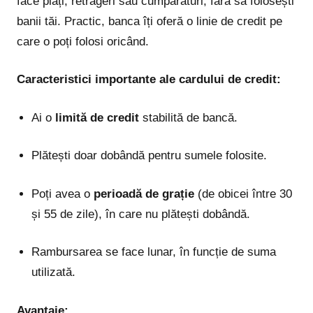
face plăți, retrageri sau cumpărături, fără să folosești
banii tăi. Practic, banca îți oferă o linie de credit pe
care o poți folosi oricând.
Caracteristici importante ale cardului de credit:
Ai o
limită de credit
stabilită de bancă.
Plătești doar dobândă pentru sumele folosite.
Poți avea o
perioadă de grație
(de obicei între 30
și 55 de zile), în care nu plătești dobândă.
Rambursarea se face lunar, în funcție de suma
utilizată.
Avantaje: