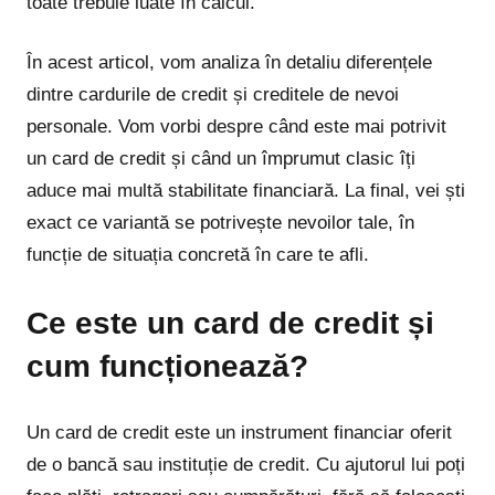
toate trebuie luate în calcul.
În acest articol, vom analiza în detaliu diferențele
dintre cardurile de credit și creditele de nevoi
personale. Vom vorbi despre când este mai potrivit
un card de credit și când un împrumut clasic îți
aduce mai multă stabilitate financiară. La final, vei ști
exact ce variantă se potrivește nevoilor tale, în
funcție de situația concretă în care te afli.
Ce este un card de credit și
cum funcționează?
Un card de credit este un instrument financiar oferit
de o bancă sau instituție de credit. Cu ajutorul lui poți