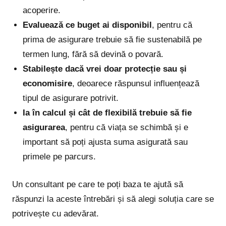
acoperire.
Evaluează ce buget ai disponibil
, pentru că
prima de asigurare trebuie să fie sustenabilă pe
termen lung, fără să devină o povară.
Stabilește dacă vrei doar protecție sau și
economisire
, deoarece răspunsul influențează
tipul de asigurare potrivit.
Ia în calcul și cât de flexibilă trebuie să fie
asigurarea
, pentru că viața se schimbă și e
important să poți ajusta suma asigurată sau
primele pe parcurs.
Un consultant pe care te poți baza te ajută să
răspunzi la aceste întrebări și să alegi soluția care se
potrivește cu adevărat.