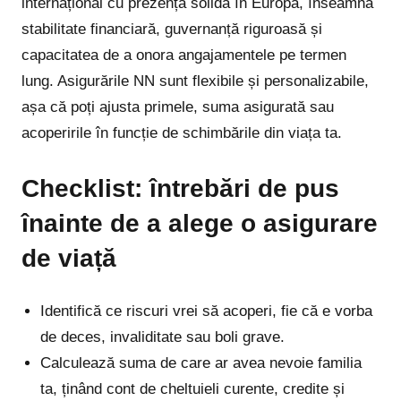
internațional cu prezență solidă în Europa, înseamnă
stabilitate financiară, guvernanță riguroasă și
capacitatea de a onora angajamentele pe termen
lung. Asigurările NN sunt flexibile și personalizabile,
așa că poți ajusta primele, suma asigurată sau
acoperirile în funcție de schimbările din viața ta.
Checklist: întrebări de pus
înainte de a alege o asigurare
de viață
Identifică ce riscuri vrei să acoperi, fie că e vorba
de deces, invaliditate sau boli grave.
Calculează suma de care ar avea nevoie familia
ta, ținând cont de cheltuieli curente, credite și