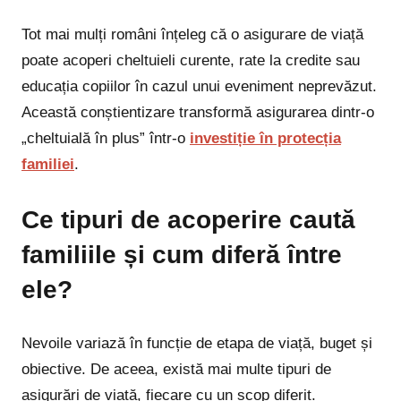
Tot mai mulți români înțeleg că o asigurare de viață
poate acoperi cheltuieli curente, rate la credite sau
educația copiilor în cazul unui eveniment neprevăzut.
Această conștientizare transformă asigurarea dintr-o
„cheltuială în plus” într-o
investiție în protecția
familiei
.
Ce tipuri de acoperire caută
familiile și cum diferă între
ele?
Nevoile variază în funcție de etapa de viață, buget și
obiective. De aceea, există mai multe tipuri de
asigurări de viață, fiecare cu un scop diferit.