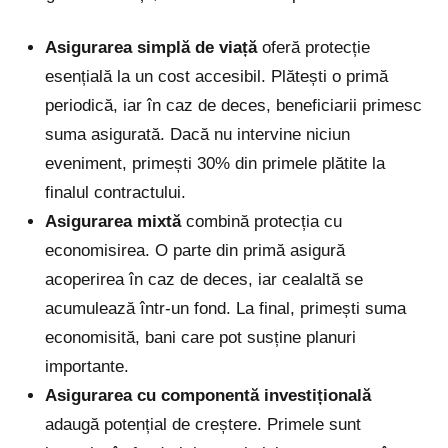
Asigurarea simplă de viață
oferă protecție
esențială la un cost accesibil. Plătești o primă
periodică, iar în caz de deces, beneficiarii primesc
suma asigurată. Dacă nu intervine niciun
eveniment, primești 30% din primele plătite la
finalul contractului.
Asigurarea mixtă
combină protecția cu
economisirea. O parte din primă asigură
acoperirea în caz de deces, iar cealaltă se
acumulează într-un fond. La final, primești suma
economisită, bani care pot susține planuri
importante.
Asigurarea cu componentă investițională
adaugă potențial de creștere. Primele sunt