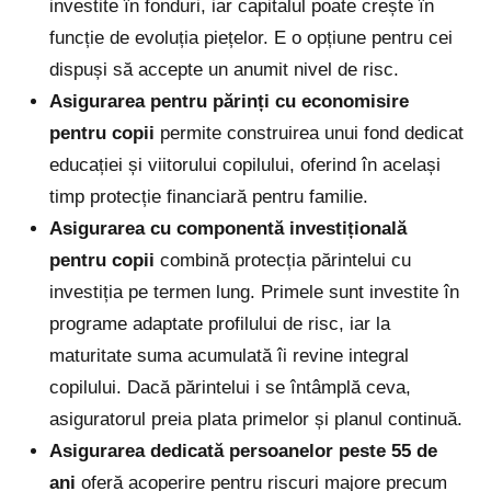
investite în fonduri, iar capitalul poate crește în
funcție de evoluția piețelor. E o opțiune pentru cei
dispuși să accepte un anumit nivel de risc.
Asigurarea pentru părinți cu economisire
pentru copii
permite construirea unui fond dedicat
educației și viitorului copilului, oferind în același
timp protecție financiară pentru familie.
Asigurarea cu componentă investițională
pentru copii
combină protecția părintelui cu
investiția pe termen lung. Primele sunt investite în
programe adaptate profilului de risc, iar la
maturitate suma acumulată îi revine integral
copilului. Dacă părintelui i se întâmplă ceva,
asiguratorul preia plata primelor și planul continuă.
Asigurarea dedicată persoanelor peste 55 de
ani
oferă acoperire pentru riscuri majore precum