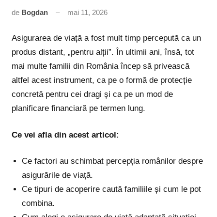
de
Bogdan
mai 11, 2026
Niciun
comentariu
Asigurarea de viață a fost mult timp percepută ca un
produs distant, „pentru alții”. În ultimii ani, însă, tot
mai multe familii din România încep să privească
altfel acest instrument, ca pe o formă de protecție
concretă pentru cei dragi și ca pe un mod de
planificare financiară pe termen lung.
Ce vei afla din acest articol:
Ce factori au schimbat percepția românilor despre
asigurările de viață.
Ce tipuri de acoperire caută familiile și cum le pot
combina.