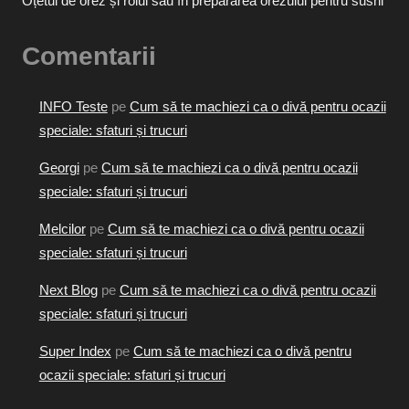
Oțetul de orez și rolul său în prepararea orezului pentru sushi
Comentarii
INFO Teste
pe
Cum să te machiezi ca o divă pentru ocazii
speciale: sfaturi și trucuri
Georgi
pe
Cum să te machiezi ca o divă pentru ocazii
speciale: sfaturi și trucuri
Melcilor
pe
Cum să te machiezi ca o divă pentru ocazii
speciale: sfaturi și trucuri
Next Blog
pe
Cum să te machiezi ca o divă pentru ocazii
speciale: sfaturi și trucuri
Super Index
pe
Cum să te machiezi ca o divă pentru
ocazii speciale: sfaturi și trucuri