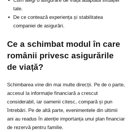
Cum alegi o asigurare de viață adaptată situației
tale.
De ce contează experiența și stabilitatea
companiei de asigurări.
Ce a schimbat modul în care
românii privesc asigurările
de viață?
Schimbarea vine din mai multe direcții. Pe de o parte,
accesul la informație financiară a crescut
considerabil, iar oamenii citesc, compară și pun
întrebări. Pe de altă parte, evenimentele din ultimii
ani au readus în atenție importanța unui plan financiar
de rezervă pentru familie.