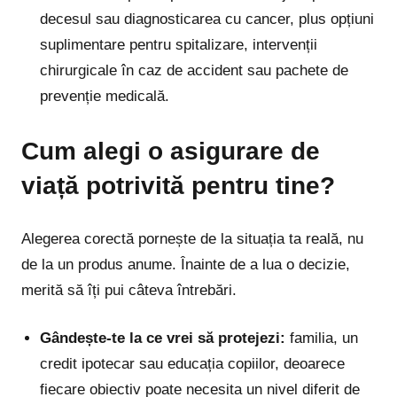
decesul sau diagnosticarea cu cancer, plus opțiuni
suplimentare pentru spitalizare, intervenții
chirurgicale în caz de accident sau pachete de
prevenție medicală.
Cum alegi o asigurare de
viață potrivită pentru tine?
Alegerea corectă pornește de la situația ta reală, nu
de la un produs anume. Înainte de a lua o decizie,
merită să îți pui câteva întrebări.
Gândește-te la ce vrei să protejezi:
familia, un
credit ipotecar sau educația copiilor, deoarece
fiecare obiectiv poate necesita un nivel diferit de