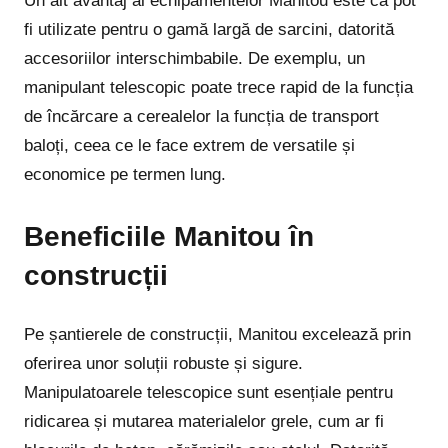
Un alt avantaj al echipamentelor Manitou este că pot
fi utilizate pentru o gamă largă de sarcini, datorită
accesoriilor interschimbabile. De exemplu, un
manipulant telescopic poate trece rapid de la funcția
de încărcare a cerealelor la funcția de transport
baloți, ceea ce le face extrem de versatile și
economice pe termen lung.
Beneficiile Manitou în
construcții
Pe șantierele de construcții, Manitou excelează prin
oferirea unor soluții robuste și sigure.
Manipulatoarele telescopice sunt esențiale pentru
ridicarea și mutarea materialelor grele, cum ar fi