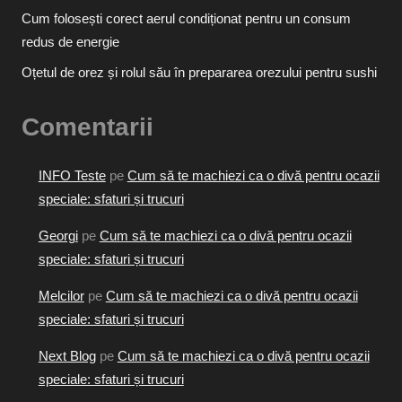
Cum folosești corect aerul condiționat pentru un consum
redus de energie
Oțetul de orez și rolul său în prepararea orezului pentru sushi
Comentarii
INFO Teste
pe
Cum să te machiezi ca o divă pentru ocazii
speciale: sfaturi și trucuri
Georgi
pe
Cum să te machiezi ca o divă pentru ocazii
speciale: sfaturi și trucuri
Melcilor
pe
Cum să te machiezi ca o divă pentru ocazii
speciale: sfaturi și trucuri
Next Blog
pe
Cum să te machiezi ca o divă pentru ocazii
speciale: sfaturi și trucuri