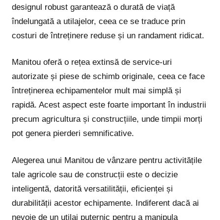
designul robust garantează o durată de viață
îndelungată a utilajelor, ceea ce se traduce prin
costuri de întreținere reduse și un randament ridicat.
Manitou oferă o rețea extinsă de service-uri
autorizate și piese de schimb originale, ceea ce face
întreținerea echipamentelor mult mai simplă și
rapidă. Acest aspect este foarte important în industrii
precum agricultura și construcțiile, unde timpii morți
pot genera pierderi semnificative.
Alegerea unui Manitou de vânzare pentru activitățile
tale agricole sau de construcții este o decizie
inteligentă, datorită versatilității, eficienței și
durabilității acestor echipamente. Indiferent dacă ai
nevoie de un utilaj puternic pentru a manipula