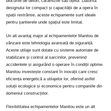
blocurile de beton, cărămizile sau oțelul. Datorită
designului lor compact și capacității de a opera în
spații restrânse, aceste echipamente sunt ideale
pentru șantierele unde spațiul este limitat.
Un alt avantaj major al echipamentelor Manitou de
vânzare este tehnologia avansată de siguranță.
Aceste utilaje sunt dotate cu sisteme automate de
stabilizare și control al sarcinilor, prevenind
accidentele și asigurând o operare în condiții optime.
Manitou investește constant în inovații care cresc
eficiența energetică a utilajelor lor, oferind astfel
soluții ecologice și economice pentru companiile din
domeniul construcțiilor.
Flexibilitatea echipamentelor Manitou este un alt