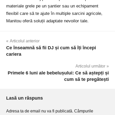
materiale grele pe un șantier sau un echipament
flexibil care să te ajute în multiple sarcini agricole,
Manitou oferă soluții adaptate nevoilor tale.
Navigare
Articolul anterior
Ce înseamnă să fii DJ și cum să îți începi
în
cariera
articole
Articolul următor
Primele 6 luni ale bebelușului: Ce să aștepți și
cum să te pregătești
Lasă un răspuns
Adresa ta de email nu va fi publicată.
Câmpurile