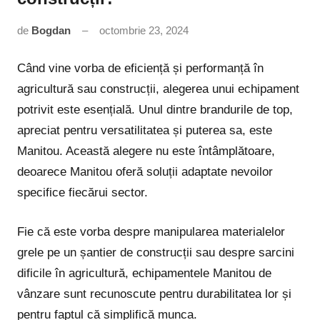
de
Bogdan
octombrie 23, 2024
Niciun
comentariu
Când vine vorba de eficiență și performanță în
agricultură sau construcții, alegerea unui echipament
potrivit este esențială. Unul dintre brandurile de top,
apreciat pentru versatilitatea și puterea sa, este
Manitou. Această alegere nu este întâmplătoare,
deoarece Manitou oferă soluții adaptate nevoilor
specifice fiecărui sector.
Fie că este vorba despre manipularea materialelor
grele pe un șantier de construcții sau despre sarcini
dificile în agricultură, echipamentele Manitou de
vânzare sunt recunoscute pentru durabilitatea lor și
pentru faptul că simplifică munca.