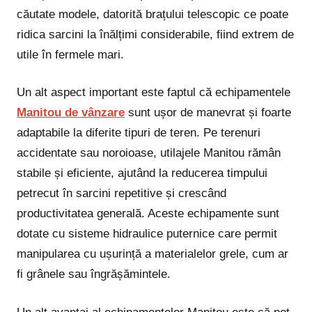
căutate modele, datorită brațului telescopic ce poate
ridica sarcini la înălțimi considerabile, fiind extrem de
utile în fermele mari.
Un alt aspect important este faptul că echipamentele
Manitou de vânzare
sunt ușor de manevrat și foarte
adaptabile la diferite tipuri de teren. Pe terenuri
accidentate sau noroioase, utilajele Manitou rămân
stabile și eficiente, ajutând la reducerea timpului
petrecut în sarcini repetitive și crescând
productivitatea generală. Aceste echipamente sunt
dotate cu sisteme hidraulice puternice care permit
manipularea cu ușurință a materialelor grele, cum ar
fi grânele sau îngrășămintele.