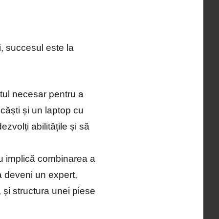
, succesul este la
tul necesar pentru a
ăști și un laptop cu
zvolți abilitățile și să
cru implică combinarea a
a deveni un expert,
 și structura unei piese