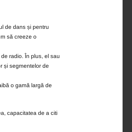
ul de dans și pentru
cum să creeze o
de radio. În plus, el sau
lor și segmentelor de
ă aibă o gamă largă de
ea, capacitatea de a citi