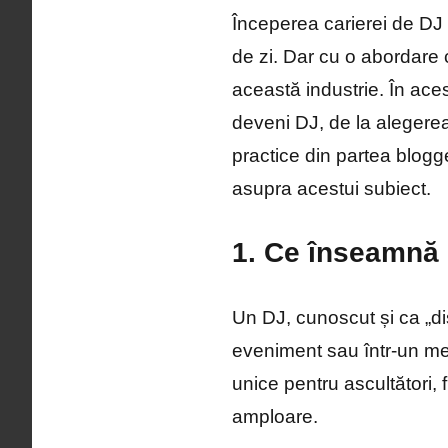
Începerea carierei de DJ 
de zi. Dar cu o abordare 
această industrie. În aces
deveni DJ, de la alegere
practice din partea blogger
asupra acestui subiect.
1. Ce înseamnă s
Un DJ, cunoscut și ca „di
eveniment sau într-un med
unice pentru ascultători, 
amploare.