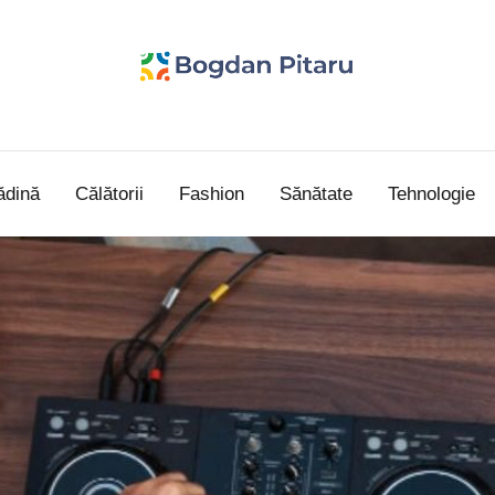
Bogdan
blog
personal
Pitaru
ădină
Călătorii
Fashion
Sănătate
Tehnologie