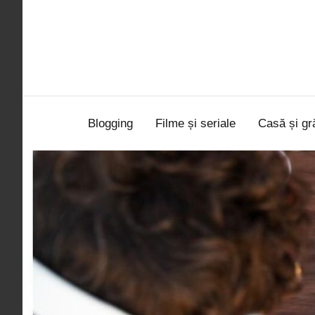
Sari
la
conținut
Blogging
Filme și seriale
Casă și gr