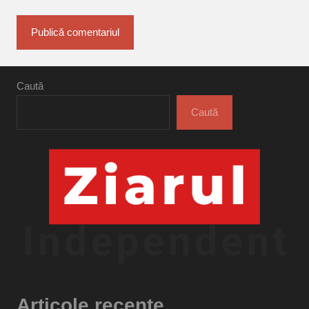
Caută
Caută
Articole recente