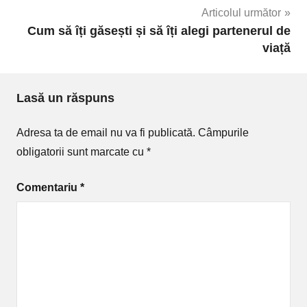
Articolul următor
Cum să îți găsești și să îți alegi partenerul de
viață
Lasă un răspuns
Adresa ta de email nu va fi publicată.
Câmpurile
obligatorii sunt marcate cu
*
Comentariu
*