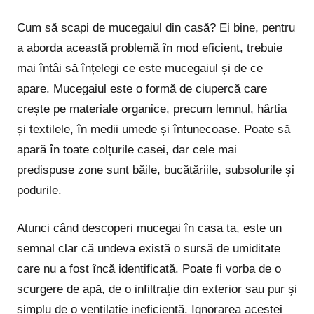
Cum să scapi de mucegaiul din casă? Ei bine, pentru
a aborda această problemă în mod eficient, trebuie
mai întâi să înțelegi ce este mucegaiul și de ce
apare. Mucegaiul este o formă de ciupercă care
crește pe materiale organice, precum lemnul, hârtia
și textilele, în medii umede și întunecoase. Poate să
apară în toate colțurile casei, dar cele mai
predispuse zone sunt băile, bucătăriile, subsolurile și
podurile.
Atunci când descoperi mucegai în casa ta, este un
semnal clar că undeva există o sursă de umiditate
care nu a fost încă identificată. Poate fi vorba de o
scurgere de apă, de o infiltrație din exterior sau pur și
simplu de o ventilație ineficientă. Ignorarea acestei