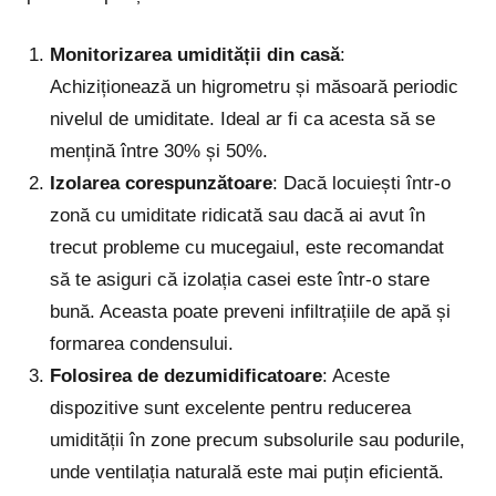
Monitorizarea umidității din casă
:
Achiziționează un higrometru și măsoară periodic
nivelul de umiditate. Ideal ar fi ca acesta să se
mențină între 30% și 50%.
Izolarea corespunzătoare
: Dacă locuiești într-o
zonă cu umiditate ridicată sau dacă ai avut în
trecut probleme cu mucegaiul, este recomandat
să te asiguri că izolația casei este într-o stare
bună. Aceasta poate preveni infiltrațiile de apă și
formarea condensului.
Folosirea de dezumidificatoare
: Aceste
dispozitive sunt excelente pentru reducerea
umidității în zone precum subsolurile sau podurile,
unde ventilația naturală este mai puțin eficientă.