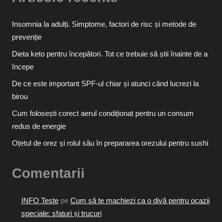
Insomnia la adulți. Simptome, factori de risc și metode de
prevenție
Dieta keto pentru începători. Tot ce trebuie să știi înainte de a
începe
De ce este important SPF-ul chiar și atunci când lucrezi la
birou
Cum folosești corect aerul condiționat pentru un consum
redus de energie
Oțetul de orez și rolul său în prepararea orezului pentru sushi
Comentarii
INFO Teste
pe
Cum să te machiezi ca o divă pentru ocazii
speciale: sfaturi și trucuri