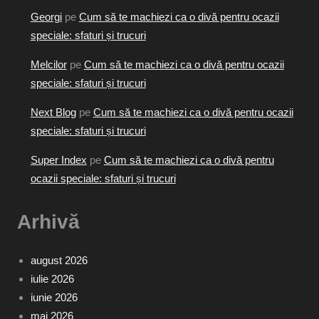
Georgi
pe
Cum să te machiezi ca o divă pentru ocazii
speciale: sfaturi și trucuri
Melcilor
pe
Cum să te machiezi ca o divă pentru ocazii
speciale: sfaturi și trucuri
Next Blog
pe
Cum să te machiezi ca o divă pentru ocazii
speciale: sfaturi și trucuri
Super Index
pe
Cum să te machiezi ca o divă pentru
ocazii speciale: sfaturi și trucuri
Arhivă
august 2026
iulie 2026
iunie 2026
mai 2026