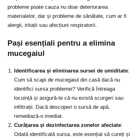
probleme poate cauza nu doar deteriorarea
materialelor, dar și probleme de sănătate, cum ar fi
alergii, iritații sau afecțiuni respiratorii.
Pași esențiali pentru a elimina
mucegaiul
Identificarea și eliminarea sursei de umiditate
:
Cum să scapi de mucegaiul din casă dacă nu
identifici sursa problemei? Verifică întreaga
locuință și asigură-te că nu există scurgeri sau
infiltrații. Dacă descoperi o sursă de apă,
remediază-o imediat.
Curățarea și dezinfectarea zonelor afectate
:
Odată identificată sursa, este esențial să cureți și