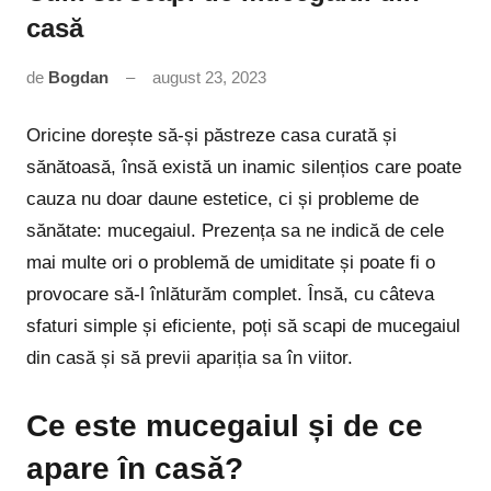
casă
de
Bogdan
august 23, 2023
Niciun
comentariu
Oricine dorește să-și păstreze casa curată și
sănătoasă, însă există un inamic silențios care poate
cauza nu doar daune estetice, ci și probleme de
sănătate: mucegaiul. Prezența sa ne indică de cele
mai multe ori o problemă de umiditate și poate fi o
provocare să-l înlăturăm complet. Însă, cu câteva
sfaturi simple și eficiente, poți să scapi de mucegaiul
din casă și să previi apariția sa în viitor.
Ce este mucegaiul și de ce
apare în casă?