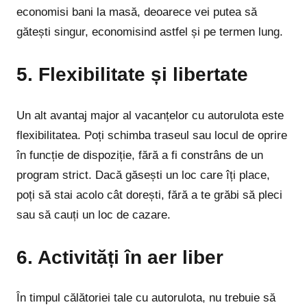
economisi bani la masă, deoarece vei putea să
gătești singur, economisind astfel și pe termen lung.
5. Flexibilitate și libertate
Un alt avantaj major al vacanțelor cu autorulota este
flexibilitatea. Poți schimba traseul sau locul de oprire
în funcție de dispoziție, fără a fi constrâns de un
program strict. Dacă găsești un loc care îți place,
poți să stai acolo cât dorești, fără a te grăbi să pleci
sau să cauți un loc de cazare.
6. Activități în aer liber
În timpul călătoriei tale cu autorulota, nu trebuie să