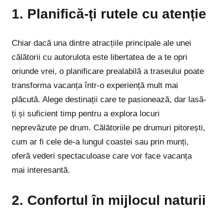
1. Planifică-ți rutele cu atenție
Chiar dacă una dintre atracțiile principale ale unei
călătorii cu autorulota este libertatea de a te opri
oriunde vrei, o planificare prealabilă a traseului poate
transforma vacanța într-o experiență mult mai
plăcută. Alege destinații care te pasionează, dar lasă-
ți și suficient timp pentru a explora locuri
neprevăzute pe drum. Călătoriile pe drumuri pitorești,
cum ar fi cele de-a lungul coastei sau prin munți,
oferă vederi spectaculoase care vor face vacanța
mai interesantă.
2. Confortul în mijlocul naturii