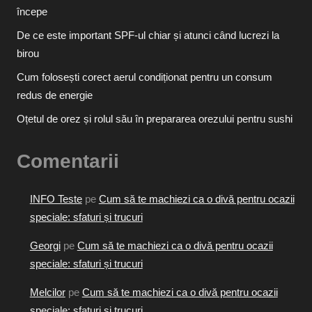
începe
De ce este important SPF-ul chiar și atunci când lucrezi la
birou
Cum folosești corect aerul condiționat pentru un consum
redus de energie
Oțetul de orez și rolul său în prepararea orezului pentru sushi
Comentarii
INFO Teste
pe
Cum să te machiezi ca o divă pentru ocazii
speciale: sfaturi și trucuri
Georgi
pe
Cum să te machiezi ca o divă pentru ocazii
speciale: sfaturi și trucuri
Melcilor
pe
Cum să te machiezi ca o divă pentru ocazii
speciale: sfaturi și trucuri