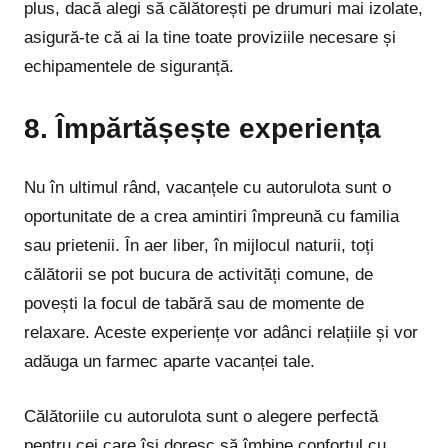
plus, dacă alegi să călătorești pe drumuri mai izolate,
asigură-te că ai la tine toate proviziile necesare și
echipamentele de siguranță.
8. Împărtășește experiența
Nu în ultimul rând, vacanțele cu autorulota sunt o
oportunitate de a crea amintiri împreună cu familia
sau prietenii. În aer liber, în mijlocul naturii, toți
călătorii se pot bucura de activități comune, de
povești la focul de tabără sau de momente de
relaxare. Aceste experiențe vor adânci relațiile și vor
adăuga un farmec aparte vacanței tale.
Călătoriile cu autorulota sunt o alegere perfectă
pentru cei care își doresc să îmbine confortul cu