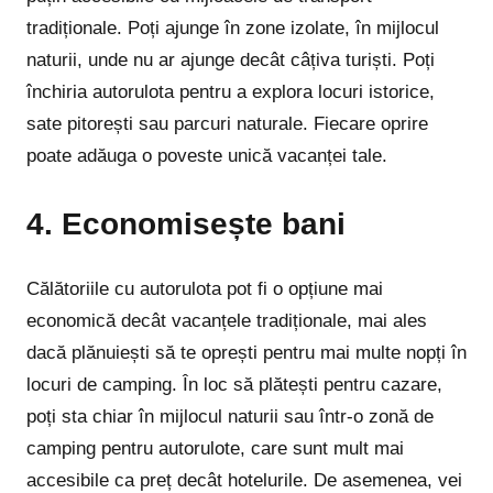
tradiționale. Poți ajunge în zone izolate, în mijlocul
naturii, unde nu ar ajunge decât câțiva turiști. Poți
închiria autorulota pentru a explora locuri istorice,
sate pitorești sau parcuri naturale. Fiecare oprire
poate adăuga o poveste unică vacanței tale.
4. Economisește bani
Călătoriile cu autorulota pot fi o opțiune mai
economică decât vacanțele tradiționale, mai ales
dacă plănuiești să te oprești pentru mai multe nopți în
locuri de camping. În loc să plătești pentru cazare,
poți sta chiar în mijlocul naturii sau într-o zonă de
camping pentru autorulote, care sunt mult mai
accesibile ca preț decât hotelurile. De asemenea, vei