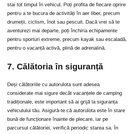
stai tot timpul în vehicul. Poți profita de fiecare oprire
pentru a te bucura de activități în aer liber, precum
drumeții, ciclism, înot sau pescuit. Dacă vrei să te
aventurezi mai departe, poți închiria echipamente
pentru sporturi extreme, precum kayak sau escaladă,
pentru o vacanță activă, plină de adrenalină.
7. Călătoria în siguranță
Deși călătoriile cu autorulota sunt adesea
considerate mai sigure decât vacanțele de camping
tradiționale, este important să ai grijă la siguranța
vehiculului tău. Asigură-te că autorulota este în stare
bună de funcționare înainte de plecare, iar pe
parcursul călătoriei, verifică periodic starea sa. În