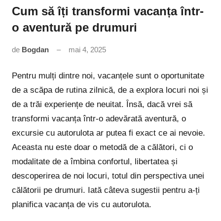
Cum să îți transformi vacanța într-
o aventură pe drumuri
de
Bogdan
mai 4, 2025
Niciun
comentariu
Pentru mulți dintre noi, vacanțele sunt o oportunitate
de a scăpa de rutina zilnică, de a explora locuri noi și
de a trăi experiențe de neuitat. Însă, dacă vrei să
transformi vacanța într-o adevărată aventură, o
excursie cu autorulota ar putea fi exact ce ai nevoie.
Aceasta nu este doar o metodă de a călători, ci o
modalitate de a îmbina confortul, libertatea și
descoperirea de noi locuri, totul din perspectiva unei
călătorii pe drumuri. Iată câteva sugestii pentru a-ți
planifica vacanța de vis cu autorulota.