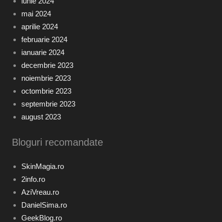
iunie 2024
mai 2024
aprilie 2024
februarie 2024
ianuarie 2024
decembrie 2023
noiembrie 2023
octombrie 2023
septembrie 2023
august 2023
Bloguri recomandate
SkinMagia.ro
2info.ro
AziVreau.ro
DanielSima.ro
GeekBlog.ro