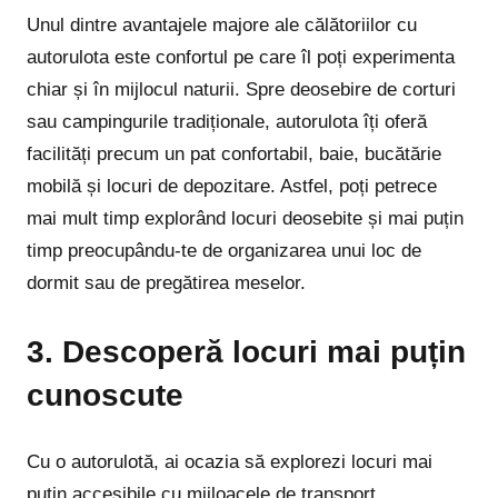
Unul dintre avantajele majore ale călătoriilor cu
autorulota este confortul pe care îl poți experimenta
chiar și în mijlocul naturii. Spre deosebire de corturi
sau campingurile tradiționale, autorulota îți oferă
facilități precum un pat confortabil, baie, bucătărie
mobilă și locuri de depozitare. Astfel, poți petrece
mai mult timp explorând locuri deosebite și mai puțin
timp preocupându-te de organizarea unui loc de
dormit sau de pregătirea meselor.
3. Descoperă locuri mai puțin
cunoscute
Cu o autorulotă, ai ocazia să explorezi locuri mai
puțin accesibile cu mijloacele de transport