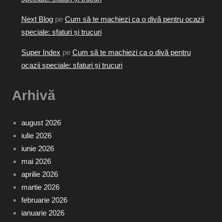
Next Blog
pe
Cum să te machiezi ca o divă pentru ocazii
speciale: sfaturi și trucuri
Super Index
pe
Cum să te machiezi ca o divă pentru
ocazii speciale: sfaturi și trucuri
Arhivă
august 2026
iulie 2026
iunie 2026
mai 2026
aprilie 2026
martie 2026
februarie 2026
ianuarie 2026