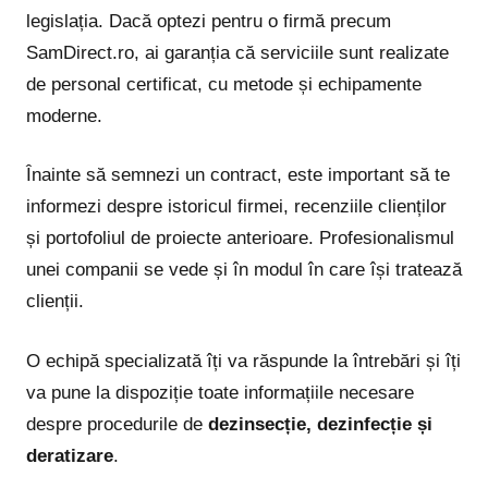
legislația. Dacă optezi pentru o firmă precum
SamDirect.ro, ai garanția că serviciile sunt realizate
de personal certificat, cu metode și echipamente
moderne.
Înainte să semnezi un contract, este important să te
informezi despre istoricul firmei, recenziile clienților
și portofoliul de proiecte anterioare. Profesionalismul
unei companii se vede și în modul în care își tratează
clienții.
O echipă specializată îți va răspunde la întrebări și îți
va pune la dispoziție toate informațiile necesare
despre procedurile de
dezinsecție, dezinfecție și
deratizare
.