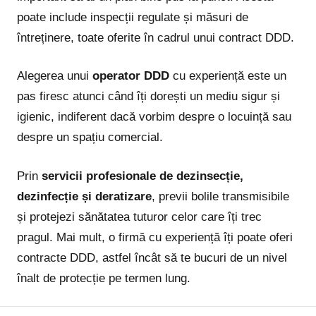
poate include inspecții regulate și măsuri de
întreținere, toate oferite în cadrul unui contract DDD.
Alegerea unui
operator DDD
cu experiență este un
pas firesc atunci când îți dorești un mediu sigur și
igienic, indiferent dacă vorbim despre o locuință sau
despre un spațiu comercial.
Prin
servicii profesionale de dezinsecție,
dezinfecție și deratizare
, previi bolile transmisibile
și protejezi sănătatea tuturor celor care îți trec
pragul. Mai mult, o firmă cu experiență îți poate oferi
contracte DDD, astfel încât să te bucuri de un nivel
înalt de protecție pe termen lung.