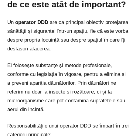
de ce este atât de important?
Un
operator DDD
are ca principal obiectiv protejarea
sănătății și siguranței într-un spațiu, fie că este vorba
despre propria locuință sau despre spațiul în care îți
desfășori afacerea.
El folosește substanțe și metode profesionale,
conforme cu legislația în vigoare, pentru a elimina și
a preveni apariția dăunătorilor. Prin dăunători ne
referim nu doar la insecte și rozătoare, ci și la
microorganisme care pot contamina suprafețele sau
aerul din incintă.
Responsabilitățile unui operator DDD se împart în trei
categorii principale: