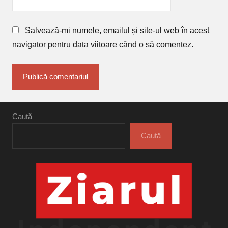
Salvează-mi numele, emailul și site-ul web în acest
navigator pentru data viitoare când o să comentez.
Caută
Caută