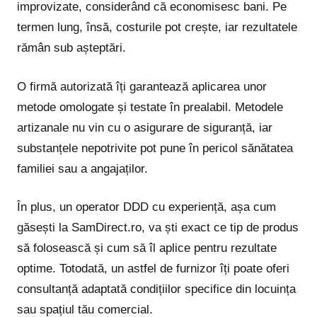
improvizate, considerând că economisesc bani. Pe
termen lung, însă, costurile pot crește, iar rezultatele
rămân sub așteptări.
O firmă autorizată îți garantează aplicarea unor
metode omologate și testate în prealabil. Metodele
artizanale nu vin cu o asigurare de siguranță, iar
substanțele nepotrivite pot pune în pericol sănătatea
familiei sau a angajaților.
În plus, un operator DDD cu experiență, așa cum
găsești la SamDirect.ro, va ști exact ce tip de produs
să folosească și cum să îl aplice pentru rezultate
optime. Totodată, un astfel de furnizor îți poate oferi
consultanță adaptată condițiilor specifice din locuința
sau spațiul tău comercial.