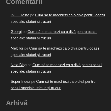
Comentarii
INFO Teste
pe
Cum să te machiezi ca o divă pentru ocazii
speciale: sfaturi și trucuri
Georgi
pe
Cum să te machiezi ca o divă pentru ocazii
speciale: sfaturi și trucuri
Melcilor
pe
Cum să te machiezi ca o divă pentru ocazii
speciale: sfaturi și trucuri
Next Blog
pe
Cum să te machiezi ca o divă pentru ocazii
speciale: sfaturi și trucuri
Super Index
pe
Cum să te machiezi ca o divă pentru
ocazii speciale: sfaturi și trucuri
Arhivă