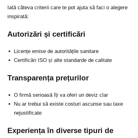
Iată câteva criterii care te pot ajuta să faci o alegere
inspirată:
Autorizări și certificări
Licențe emise de autoritățile sanitare
Certificări ISO și alte standarde de calitate
Transparența prețurilor
O firmă serioasă îți va oferi un deviz clar
Nu ar trebui să existe costuri ascunse sau taxe
nejustificate
Experiența în diverse tipuri de