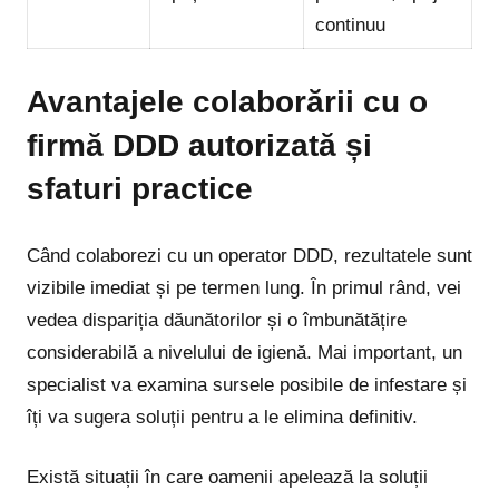
continuu
Avantajele colaborării cu o
firmă DDD autorizată și
sfaturi practice
Când colaborezi cu un operator DDD, rezultatele sunt
vizibile imediat și pe termen lung. În primul rând, vei
vedea dispariția dăunătorilor și o îmbunătățire
considerabilă a nivelului de igienă. Mai important, un
specialist va examina sursele posibile de infestare și
îți va sugera soluții pentru a le elimina definitiv.
Există situații în care oamenii apelează la soluții