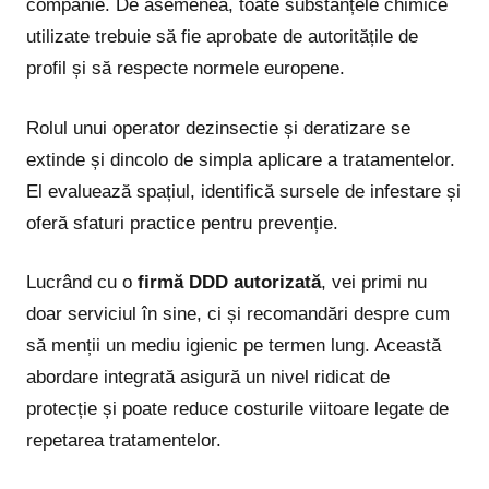
companie. De asemenea, toate substanțele chimice
utilizate trebuie să fie aprobate de autoritățile de
profil și să respecte normele europene.
Rolul unui operator dezinsectie și deratizare se
extinde și dincolo de simpla aplicare a tratamentelor.
El evaluează spațiul, identifică sursele de infestare și
oferă sfaturi practice pentru prevenție.
Lucrând cu o
firmă DDD autorizată
, vei primi nu
doar serviciul în sine, ci și recomandări despre cum
să menții un mediu igienic pe termen lung. Această
abordare integrată asigură un nivel ridicat de
protecție și poate reduce costurile viitoare legate de
repetarea tratamentelor.