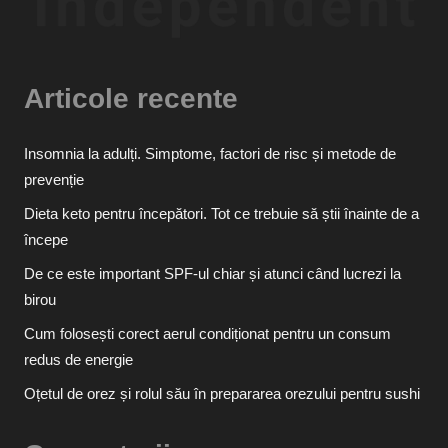
Articole recente
Insomnia la adulți. Simptome, factori de risc și metode de
prevenție
Dieta keto pentru începători. Tot ce trebuie să știi înainte de a
începe
De ce este important SPF-ul chiar și atunci când lucrezi la
birou
Cum folosești corect aerul condiționat pentru un consum
redus de energie
Oțetul de orez și rolul său în prepararea orezului pentru sushi