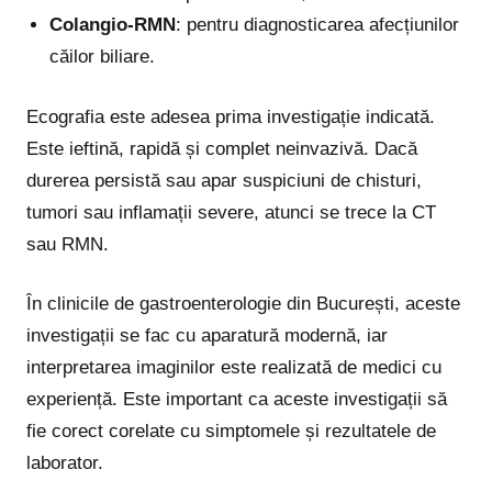
Colangio-RMN
: pentru diagnosticarea afecțiunilor
căilor biliare.
Ecografia este adesea prima investigație indicată.
Este ieftină, rapidă și complet neinvazivă. Dacă
durerea persistă sau apar suspiciuni de chisturi,
tumori sau inflamații severe, atunci se trece la CT
sau RMN.
În clinicile de gastroenterologie din București, aceste
investigații se fac cu aparatură modernă, iar
interpretarea imaginilor este realizată de medici cu
experiență. Este important ca aceste investigații să
fie corect corelate cu simptomele și rezultatele de
laborator.