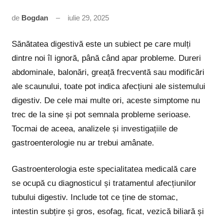
de
Bogdan
iulie 29, 2025
Niciun
comentariu
Sănătatea digestivă este un subiect pe care mulți
dintre noi îl ignoră, până când apar probleme. Dureri
abdominale, balonări, greață frecventă sau modificări
ale scaunului, toate pot indica afecțiuni ale sistemului
digestiv. De cele mai multe ori, aceste simptome nu
trec de la sine și pot semnala probleme serioase.
Tocmai de aceea, analizele și investigațiile de
gastroenterologie nu ar trebui amânate.
Gastroenterologia este specialitatea medicală care
se ocupă cu diagnosticul și tratamentul afecțiunilor
tubului digestiv. Include tot ce ține de stomac,
intestin subțire și gros, esofag, ficat, vezică biliară și