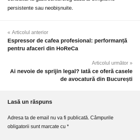
persistente sau neobișnuite.
Navigare
Articolul anterior
Espressor de cafea profesional: performanță
în
pentru afaceri din HoReCa
articole
Articolul următor
Ai nevoie de sprijin legal? Iată ce oferă casele
de avocatură din București
Lasă un răspuns
Adresa ta de email nu va fi publicată.
Câmpurile
obligatorii sunt marcate cu
*