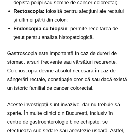
depista polipi sau semne de cancer colorectal;
Rectoscopia
: folosită pentru afecțiuni ale rectului
și ultimei părți din colon;
Endoscopia cu biopsie
: permite recoltarea de
țesut pentru analiza histopatologică.
Gastroscopia este importantă în caz de dureri de
stomac, arsuri frecvente sau vărsături recurente.
Colonoscopia devine absolut necesară în caz de
sângerări rectale, constipație cronică sau dacă există
un istoric familial de cancer colorectal.
Aceste investigații sunt invazive, dar nu trebuie să
sperie. În multe clinici din București, inclusiv în
centre de gastroenterologie bine echipate, se
efectuează sub sedare sau anestezie ușoară. Astfel,