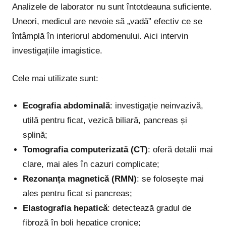
Analizele de laborator nu sunt întotdeauna suficiente.
Uneori, medicul are nevoie să „vadă” efectiv ce se
întâmplă în interiorul abdomenului. Aici intervin
investigațiile imagistice.
Cele mai utilizate sunt:
Ecografia abdominală
: investigație neinvazivă,
utilă pentru ficat, vezică biliară, pancreas și
splină;
Tomografia computerizată (CT)
: oferă detalii mai
clare, mai ales în cazuri complicate;
Rezonanța magnetică (RMN)
: se folosește mai
ales pentru ficat și pancreas;
Elastografia hepatică
: detectează gradul de
fibroză în boli hepatice cronice;