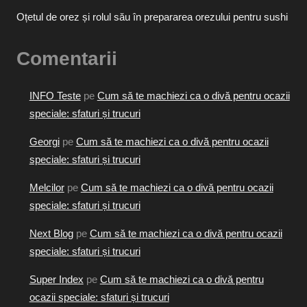
Oțetul de orez și rolul său în prepararea orezului pentru sushi
Comentarii
INFO Teste
pe
Cum să te machiezi ca o divă pentru ocazii
speciale: sfaturi și trucuri
Georgi
pe
Cum să te machiezi ca o divă pentru ocazii
speciale: sfaturi și trucuri
Melcilor
pe
Cum să te machiezi ca o divă pentru ocazii
speciale: sfaturi și trucuri
Next Blog
pe
Cum să te machiezi ca o divă pentru ocazii
speciale: sfaturi și trucuri
Super Index
pe
Cum să te machiezi ca o divă pentru
ocazii speciale: sfaturi și trucuri