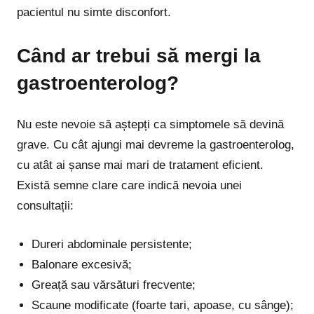
pacientul nu simte disconfort.
Când ar trebui să mergi la
gastroenterolog?
Nu este nevoie să aștepți ca simptomele să devină
grave. Cu cât ajungi mai devreme la gastroenterolog,
cu atât ai șanse mai mari de tratament eficient.
Există semne clare care indică nevoia unei
consultații:
Dureri abdominale persistente;
Balonare excesivă;
Greață sau vărsături frecvente;
Scaune modificate (foarte tari, apoase, cu sânge);