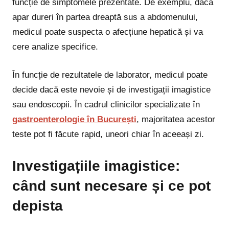
funcție de simptomele prezentate. De exemplu, dacă
apar dureri în partea dreaptă sus a abdomenului,
medicul poate suspecta o afecțiune hepatică și va
cere analize specifice.
În funcție de rezultatele de laborator, medicul poate
decide dacă este nevoie și de investigații imagistice
sau endoscopii. În cadrul clinicilor specializate în
gastroenterologie în București
, majoritatea acestor
teste pot fi făcute rapid, uneori chiar în aceeași zi.
Investigațiile imagistice:
când sunt necesare și ce pot
depista