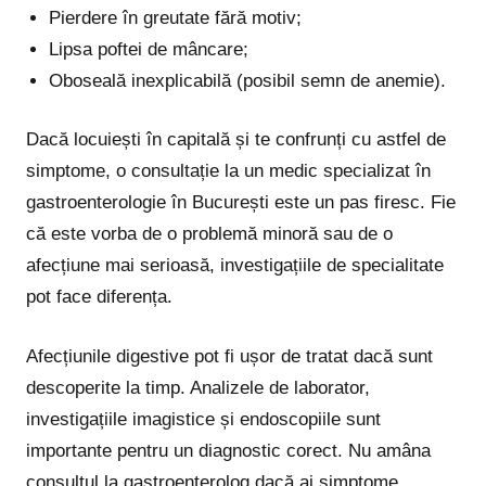
Pierdere în greutate fără motiv;
Lipsa poftei de mâncare;
Oboseală inexplicabilă (posibil semn de anemie).
Dacă locuiești în capitală și te confrunți cu astfel de
simptome, o consultație la un medic specializat în
gastroenterologie în București este un pas firesc. Fie
că este vorba de o problemă minoră sau de o
afecțiune mai serioasă, investigațiile de specialitate
pot face diferența.
Afecțiunile digestive pot fi ușor de tratat dacă sunt
descoperite la timp. Analizele de laborator,
investigațiile imagistice și endoscopiile sunt
importante pentru un diagnostic corect. Nu amâna
consultul la gastroenterolog dacă ai simptome