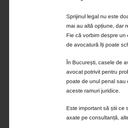
Sprijinul legal nu este d
mai au altă opțiune, dar 
Fie că vorbim despre un 
de avocatură îți poate s
În București, casele de a
avocat potrivit pentru pro
poate de unul penal sau d
aceste ramuri juridice.
Este important să știi ce 
axate pe consultanță, alte