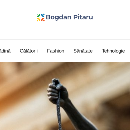
Bogdan
blog
personal
Pitaru
ădină
Călătorii
Fashion
Sănătate
Tehnologie