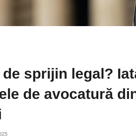
de sprijin legal? Ia
ele de avocatură di
i
2025
Niciun