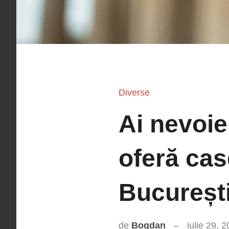
Diverse
Ai nevoie 
oferă cas
Bucureșt
de
Bogdan
iulie 29, 