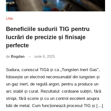
Utile
Beneficiile sudurii TIG pentru
lucrări de precizie și finisaje
perfecte
de
Bogdan
iunie 6, 2025
Niciun
comentariu
Sudura, cunoscut TIGă și ca „Tungsten Inert Gas”,
folosește un electrod neconsumabil din tungsten și
un gaz inert, de regulă argon, pentru a produce un
arc stabil și curat. Rezultatul: cordoane subțiri, fără
stropi, fără scorie și cu un control excelent asupra
băii de metal. Cum funcționează procesul TIG și […]