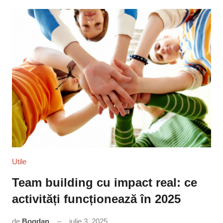
Utile
Team building cu impact real: ce
activități funcționează în 2025
de
Bogdan
iulie 3, 2025
Niciun