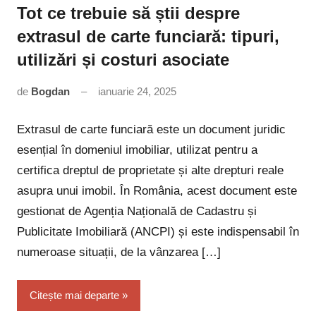
Tot ce trebuie să știi despre
extrasul de carte funciară: tipuri,
utilizări și costuri asociate
de
Bogdan
ianuarie 24, 2025
Niciun
comentariu
Extrasul de carte funciară este un document juridic
esențial în domeniul imobiliar, utilizat pentru a
certifica dreptul de proprietate și alte drepturi reale
asupra unui imobil. În România, acest document este
gestionat de Agenția Națională de Cadastru și
Publicitate Imobiliară (ANCPI) și este indispensabil în
numeroase situații, de la vânzarea […]
Citește mai departe