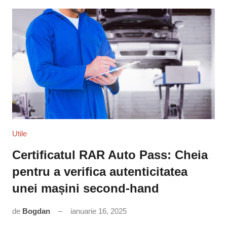
Utile
Certificatul RAR Auto Pass: Cheia
pentru a verifica autenticitatea
unei mașini second-hand
de
Bogdan
ianuarie 16, 2025
Niciun
comentariu