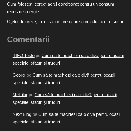
Cum folosești corect aerul condiționat pentru un consum
redus de energie
Oțetul de orez și rolul său în prepararea orezului pentru sushi
Comentarii
INFO Teste
pe
Cum să te machiezi ca o divă pentru ocazii
speciale: sfaturi și trucuri
Georgi
pe
Cum să te machiezi ca o divă pentru ocazii
speciale: sfaturi și trucuri
Melcilor
pe
Cum să te machiezi ca o divă pentru ocazii
speciale: sfaturi și trucuri
Next Blog
pe
Cum să te machiezi ca o divă pentru ocazii
speciale: sfaturi și trucuri