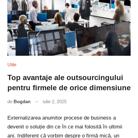
Utile
Top avantaje ale outsourcingului
pentru firmele de orice dimensiune
de
Bogdan
iulie 2, 2025
Niciun
comentariu
Externalizarea anumitor procese de business a
devenit o soluție din ce în ce mai folosită în ultimii
ani. Indiferent că vorbim despre o firmă mică, un