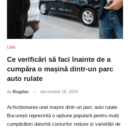
Utile
Ce verificări să faci înainte de a
cumpăra o mașină dintr-un parc
auto rulate
de
Bogdan
decembrie 18, 2024
Niciun
comentariu
Achiziționarea unei mașini dintr-un parc auto rulate
București reprezintă o opțiune populară pentru mulți
cumpărători datorită costurilor reduse și varietății de