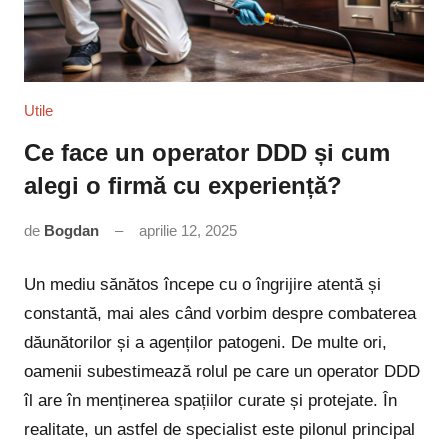
Utile
Ce face un operator DDD și cum
alegi o firmă cu experiență?
de
Bogdan
aprilie 12, 2025
Niciun
comentariu
Un mediu sănătos începe cu o îngrijire atentă și
constantă, mai ales când vorbim despre combaterea
dăunătorilor și a agenților patogeni. De multe ori,
oamenii subestimează rolul pe care un operator DDD
îl are în menținerea spațiilor curate și protejate. În
realitate, un astfel de specialist este pilonul principal