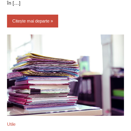
în […]
Citește mai departe
Utile