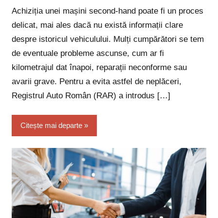
Achiziția unei mașini second-hand poate fi un proces
delicat, mai ales dacă nu există informații clare
despre istoricul vehiculului. Mulți cumpărători se tem
de eventuale probleme ascunse, cum ar fi
kilometrajul dat înapoi, reparații neconforme sau
avarii grave. Pentru a evita astfel de neplăceri,
Registrul Auto Român (RAR) a introdus […]
Citește mai departe