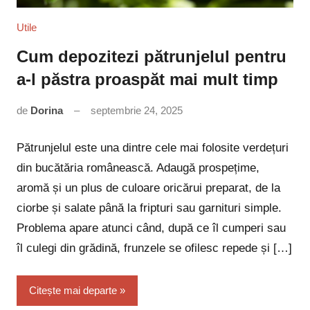
Utile
Cum depozitezi pătrunjelul pentru
a-l păstra proaspăt mai mult timp
de
Dorina
septembrie 24, 2025
Niciun
comentariu
Pătrunjelul este una dintre cele mai folosite verdețuri
din bucătăria românească. Adaugă prospețime,
aromă și un plus de culoare oricărui preparat, de la
ciorbe și salate până la fripturi sau garnituri simple.
Problema apare atunci când, după ce îl cumperi sau
îl culegi din grădină, frunzele se ofilesc repede și […]
Citește mai departe