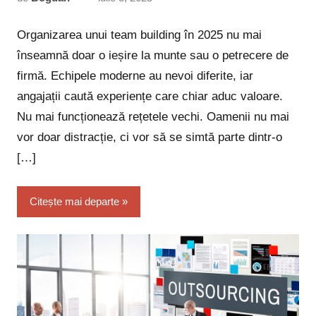
comentariu
Organizarea unui team building în 2025 nu mai
înseamnă doar o ieșire la munte sau o petrecere de
firmă. Echipele moderne au nevoi diferite, iar
angajații caută experiențe care chiar aduc valoare.
Nu mai funcționează rețetele vechi. Oamenii nu mai
vor doar distracție, ci vor să se simtă parte dintr-o
[…]
Citește mai departe