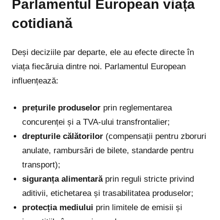
Parlamentul European viața
cotidiană
Deși deciziile par departe, ele au efecte directe în
viața fiecăruia dintre noi. Parlamentul European
influențează:
prețurile produselor
prin reglementarea
concurenței și a TVA-ului transfrontalier;
drepturile călătorilor
(compensații pentru zboruri
anulate, rambursări de bilete, standarde pentru
transport);
siguranța alimentară
prin reguli stricte privind
aditivii, etichetarea și trasabilitatea produselor;
protecția mediului
prin limitele de emisii și