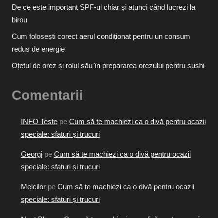
De ce este important SPF-ul chiar și atunci când lucrezi la
birou
Cum folosești corect aerul condiționat pentru un consum
redus de energie
Oțetul de orez și rolul său în prepararea orezului pentru sushi
Comentarii
INFO Teste
pe
Cum să te machiezi ca o divă pentru ocazii
speciale: sfaturi și trucuri
Georgi
pe
Cum să te machiezi ca o divă pentru ocazii
speciale: sfaturi și trucuri
Melcilor
pe
Cum să te machiezi ca o divă pentru ocazii
speciale: sfaturi și trucuri