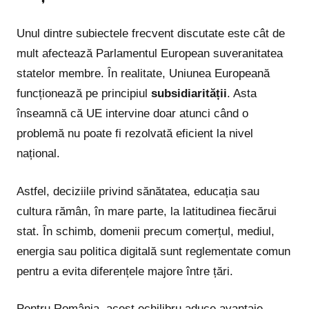
Unul dintre subiectele frecvent discutate este cât de
mult afectează Parlamentul European suveranitatea
statelor membre. În realitate, Uniunea Europeană
funcționează pe principiul
subsidiarității
. Asta
înseamnă că UE intervine doar atunci când o
problemă nu poate fi rezolvată eficient la nivel
național.
Astfel, deciziile privind sănătatea, educația sau
cultura rămân, în mare parte, la latitudinea fiecărui
stat. În schimb, domenii precum comerțul, mediul,
energia sau politica digitală sunt reglementate comun
pentru a evita diferențele majore între țări.
Pentru România, acest echilibru aduce avantaje