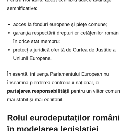
semnificative:
acces la fonduri europene și piețe comune;
garanția respectării drepturilor cetățenilor români
în orice stat membru;
protecția juridică oferită de Curtea de Justiție a
Uniunii Europene.
În esență, influența Parlamentului European nu
înseamnă pierderea controlului național, ci
partajarea responsabilității
pentru un viitor comun
mai stabil și mai echitabil.
Rolul eurodeputaților români
în modelarea legislației