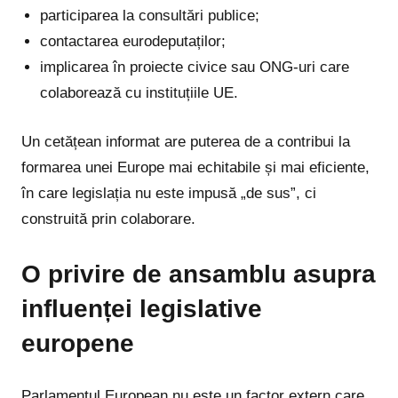
participarea la consultări publice;
contactarea eurodeputaților;
implicarea în proiecte civice sau ONG-uri care
colaborează cu instituțiile UE.
Un cetățean informat are puterea de a contribui la
formarea unei Europe mai echitabile și mai eficiente,
în care legislația nu este impusă „de sus”, ci
construită prin colaborare.
O privire de ansamblu asupra
influenței legislative
europene
Parlamentul European nu este un factor extern care