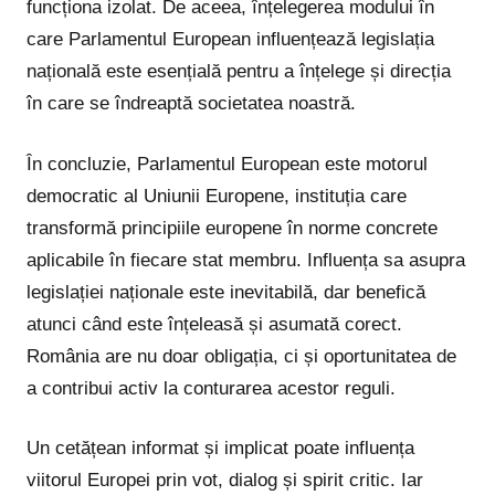
funcționa izolat. De aceea, înțelegerea modului în
care Parlamentul European influențează legislația
națională este esențială pentru a înțelege și direcția
în care se îndreaptă societatea noastră.
În concluzie, Parlamentul European este motorul
democratic al Uniunii Europene, instituția care
transformă principiile europene în norme concrete
aplicabile în fiecare stat membru. Influența sa asupra
legislației naționale este inevitabilă, dar benefică
atunci când este înțeleasă și asumată corect.
România are nu doar obligația, ci și oportunitatea de
a contribui activ la conturarea acestor reguli.
Un cetățean informat și implicat poate influența
viitorul Europei prin vot, dialog și spirit critic. Iar