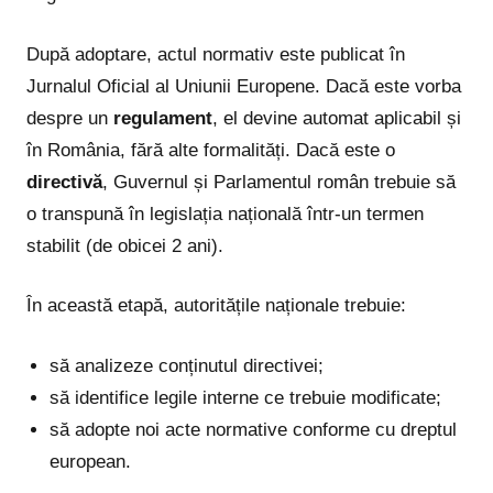
După adoptare, actul normativ este publicat în
Jurnalul Oficial al Uniunii Europene. Dacă este vorba
despre un
regulament
, el devine automat aplicabil și
în România, fără alte formalități. Dacă este o
directivă
, Guvernul și Parlamentul român trebuie să
o transpună în legislația națională într-un termen
stabilit (de obicei 2 ani).
În această etapă, autoritățile naționale trebuie:
să analizeze conținutul directivei;
să identifice legile interne ce trebuie modificate;
să adopte noi acte normative conforme cu dreptul
european.