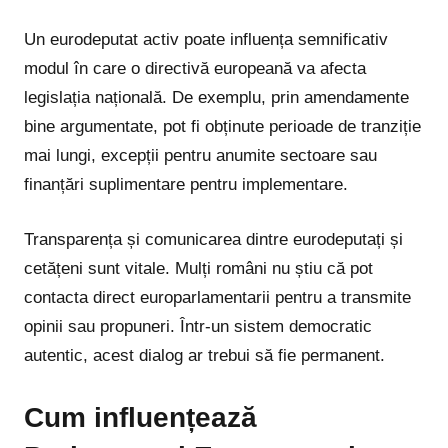
Un eurodeputat activ poate influența semnificativ
modul în care o directivă europeană va afecta
legislația națională. De exemplu, prin amendamente
bine argumentate, pot fi obținute perioade de tranziție
mai lungi, excepții pentru anumite sectoare sau
finanțări suplimentare pentru implementare.
Transparența și comunicarea dintre eurodeputați și
cetățeni sunt vitale. Mulți români nu știu că pot
contacta direct europarlamentarii pentru a transmite
opinii sau propuneri. Într-un sistem democratic
autentic, acest dialog ar trebui să fie permanent.
Cum influențează