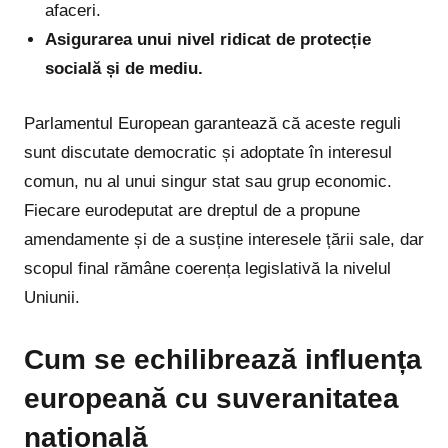
afaceri.
Asigurarea unui nivel ridicat de protecție
socială și de mediu.
Parlamentul European garantează că aceste reguli
sunt discutate democratic și adoptate în interesul
comun, nu al unui singur stat sau grup economic.
Fiecare eurodeputat are dreptul de a propune
amendamente și de a susține interesele țării sale, dar
scopul final rămâne coerența legislativă la nivelul
Uniunii.
Cum se echilibrează influența
europeană cu suveranitatea
națională