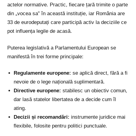
actelor normative. Practic, fiecare țară trimite o parte
din „vocea sa” în această instituție, iar România are
33 de eurodeputați care participă activ la deciziile ce
pot influența legile de acasă.
Puterea legislativă a Parlamentului European se
manifestă în trei forme principale:
Regulamente europene:
se aplică direct, fără a fi
nevoie de o lege națională suplimentară.
Directive europene:
stabilesc un obiectiv comun,
dar lasă statelor libertatea de a decide cum îl
ating.
Decizii și recomandări:
instrumente juridice mai
flexibile, folosite pentru politici punctuale.