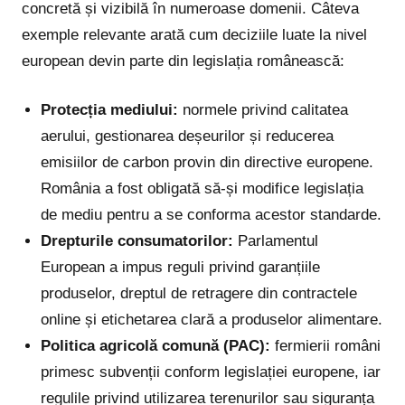
concretă și vizibilă în numeroase domenii. Câteva
exemple relevante arată cum deciziile luate la nivel
european devin parte din legislația românească:
Protecția mediului:
normele privind calitatea
aerului, gestionarea deșeurilor și reducerea
emisiilor de carbon provin din directive europene.
România a fost obligată să-și modifice legislația
de mediu pentru a se conforma acestor standarde.
Drepturile consumatorilor:
Parlamentul
European a impus reguli privind garanțiile
produselor, dreptul de retragere din contractele
online și etichetarea clară a produselor alimentare.
Politica agricolă comună (PAC):
fermierii români
primesc subvenții conform legislației europene, iar
regulile privind utilizarea terenurilor sau siguranța