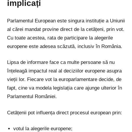
implicați
Parlamentul European este singura instituție a Uniunii
al cărei mandat provine direct de la cetățeni, prin vot.
Cu toate acestea, rata de participare la alegerile
europene este adesea scăzută, inclusiv în România.
Lipsa de informare face ca multe persoane să nu
înțeleagă impactul real al deciziilor europene asupra
vieții lor. Fiecare vot la europarlamentare decide, de
fapt, cine va modela legislația care ajunge ulterior în
Parlamentul României.
Cetățenii pot influența direct procesul european prin:
votul la alegerile europene;