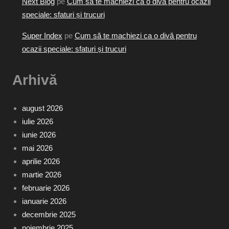
Next Blog
pe
Cum să te machiezi ca o divă pentru ocazii
speciale: sfaturi și trucuri
Super Index
pe
Cum să te machiezi ca o divă pentru
ocazii speciale: sfaturi și trucuri
Arhivă
august 2026
iulie 2026
iunie 2026
mai 2026
aprilie 2026
martie 2026
februarie 2026
ianuarie 2026
decembrie 2025
noiembrie 2025