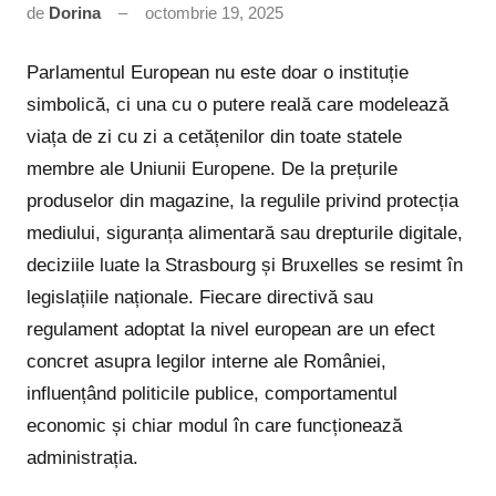
de
Dorina
octombrie 19, 2025
Niciun
comentariu
Parlamentul European nu este doar o instituție
simbolică, ci una cu o putere reală care modelează
viața de zi cu zi a cetățenilor din toate statele
membre ale Uniunii Europene. De la prețurile
produselor din magazine, la regulile privind protecția
mediului, siguranța alimentară sau drepturile digitale,
deciziile luate la Strasbourg și Bruxelles se resimt în
legislațiile naționale. Fiecare directivă sau
regulament adoptat la nivel european are un efect
concret asupra legilor interne ale României,
influențând politicile publice, comportamentul
economic și chiar modul în care funcționează
administrația.