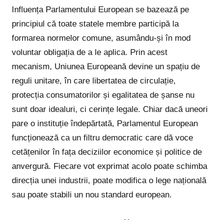
Influența Parlamentului European se bazează pe
principiul că toate statele membre participă la
formarea normelor comune, asumându-și în mod
voluntar obligația de a le aplica. Prin acest
mecanism, Uniunea Europeană devine un spațiu de
reguli unitare, în care libertatea de circulație,
protecția consumatorilor și egalitatea de șanse nu
sunt doar idealuri, ci cerințe legale. Chiar dacă uneori
pare o instituție îndepărtată, Parlamentul European
funcționează ca un filtru democratic care dă voce
cetățenilor în fața deciziilor economice și politice de
anvergură. Fiecare vot exprimat acolo poate schimba
direcția unei industrii, poate modifica o lege națională
sau poate stabili un nou standard european.