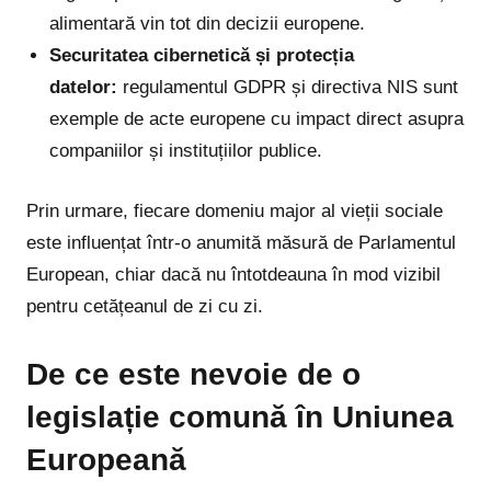
alimentară vin tot din decizii europene.
Securitatea cibernetică și protecția
datelor:
regulamentul GDPR și directiva NIS sunt
exemple de acte europene cu impact direct asupra
companiilor și instituțiilor publice.
Prin urmare, fiecare domeniu major al vieții sociale
este influențat într-o anumită măsură de Parlamentul
European, chiar dacă nu întotdeauna în mod vizibil
pentru cetățeanul de zi cu zi.
De ce este nevoie de o
legislație comună în Uniunea
Europeană