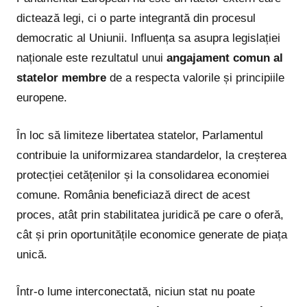
dictează legi, ci o parte integrantă din procesul
democratic al Uniunii. Influența sa asupra legislației
naționale este rezultatul unui
angajament comun al
statelor membre
de a respecta valorile și principiile
europene.
În loc să limiteze libertatea statelor, Parlamentul
contribuie la uniformizarea standardelor, la creșterea
protecției cetățenilor și la consolidarea economiei
comune. România beneficiază direct de acest
proces, atât prin stabilitatea juridică pe care o oferă,
cât și prin oportunitățile economice generate de piața
unică.
Într-o lume interconectată, niciun stat nu poate