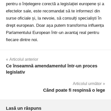
pentru o înțelegere corectă a legislației europene și a
efectelor sale, este recomandat să te informezi din
surse oficiale și, la nevoie, să consulți specialiști în
drept european. Doar așa putem transforma influența
Parlamentului European într-un avantaj real pentru
fiecare dintre noi.
Navigare
Articolul anterior
Ce înseamnă amendamentul într-un proces
în
legislativ
articole
Articolul următor
Când poate fi respinsă o lege
Lasă un răspuns