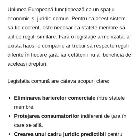
Uniunea Europeană funcționează ca un spațiu
economic și juridic comun. Pentru ca acest sistem
să fie coerent, este necesar ca statele membre să
aplice reguli similare. Fără o legislație armonizată, ar
exista haos: o companie ar trebui să respecte reguli
diferite în fiecare țară, iar cetățenii nu ar beneficia de
aceleași drepturi.
Legislația comună are câteva scopuri clare:
Eliminarea barierelor comerciale
între statele
membre.
Protejarea consumatorilor
indiferent de țara în
care se află.
Crearea unui cadru juridic predictibil
pentru