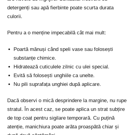
detergenți sau apă fierbinte poate scurta durata
culorii.
Pentru a o menține impecabilă cât mai mult:
Poartă mănuși când speli vase sau folosești
substanțe chimice.
Hidratează cuticulele zilnic cu ulei special.
Evită să folosești unghiile ca unelte.
Nu pili suprafața unghiei după aplicare.
Dacă observi o mică desprindere la margine, nu rupe
stratul. În acest caz, se poate aplica un strat subțire
de top coat pentru sigilare temporară. Cu puțină
atenție, manichiura poate arăta proaspătă chiar și