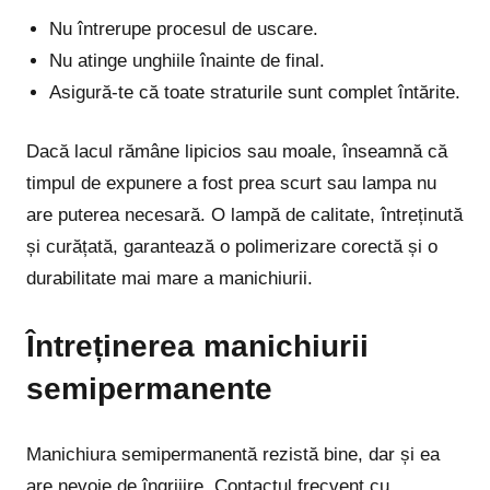
Nu întrerupe procesul de uscare.
Nu atinge unghiile înainte de final.
Asigură-te că toate straturile sunt complet întărite.
Dacă lacul rămâne lipicios sau moale, înseamnă că
timpul de expunere a fost prea scurt sau lampa nu
are puterea necesară. O lampă de calitate, întreținută
și curățată, garantează o polimerizare corectă și o
durabilitate mai mare a manichiurii.
Întreținerea manichiurii
semipermanente
Manichiura semipermanentă rezistă bine, dar și ea
are nevoie de îngrijire. Contactul frecvent cu