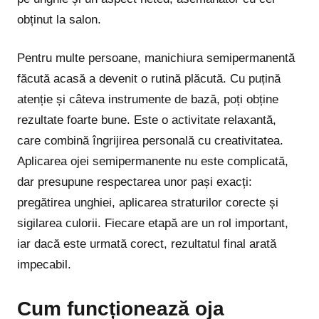
obținut la salon.
Pentru multe persoane, manichiura semipermanentă
făcută acasă a devenit o rutină plăcută. Cu puțină
atenție și câteva instrumente de bază, poți obține
rezultate foarte bune. Este o activitate relaxantă,
care combină îngrijirea personală cu creativitatea.
Aplicarea ojei semipermanente nu este complicată,
dar presupune respectarea unor pași exacți:
pregătirea unghiei, aplicarea straturilor corecte și
sigilarea culorii. Fiecare etapă are un rol important,
iar dacă este urmată corect, rezultatul final arată
impecabil.
Cum funcționează oja