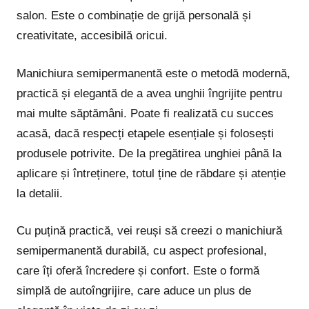
salon. Este o combinație de grijă personală și
creativitate, accesibilă oricui.
Manichiura semipermanentă este o metodă modernă,
practică și elegantă de a avea unghii îngrijite pentru
mai multe săptămâni. Poate fi realizată cu succes
acasă, dacă respecți etapele esențiale și folosești
produsele potrivite. De la pregătirea unghiei până la
aplicare și întreținere, totul ține de răbdare și atenție
la detalii.
Cu puțină practică, vei reuși să creezi o manichiură
semipermanentă durabilă, cu aspect profesional,
care îți oferă încredere și confort. Este o formă
simplă de autoîngrijire, care aduce un plus de