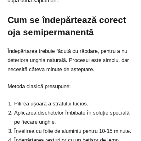
după două săptămâni.
Cum se îndepărtează corect
oja semipermanentă
Îndepărtarea trebuie făcută cu răbdare, pentru a nu
deteriora unghia naturală. Procesul este simplu, dar
necesită câteva minute de așteptare.
Metoda clasică presupune:
Pilirea ușoară a stratului lucios.
Aplicarea dischetelor îmbibate în soluție specială
pe fiecare unghie.
Învelirea cu folie de aluminiu pentru 10-15 minute.
Îndepărtarea resturilor cu un bețișor de lemn.