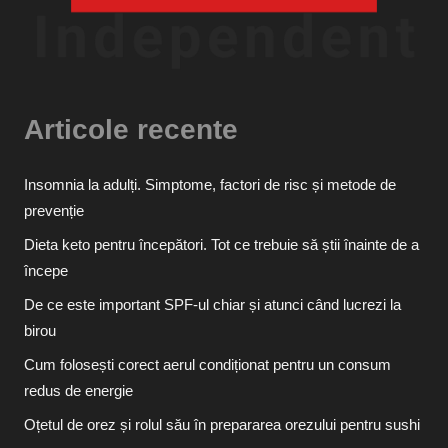
Articole recente
Insomnia la adulți. Simptome, factori de risc și metode de
prevenție
Dieta keto pentru începători. Tot ce trebuie să știi înainte de a
începe
De ce este important SPF-ul chiar și atunci când lucrezi la
birou
Cum folosești corect aerul condiționat pentru un consum
redus de energie
Oțetul de orez și rolul său în prepararea orezului pentru sushi