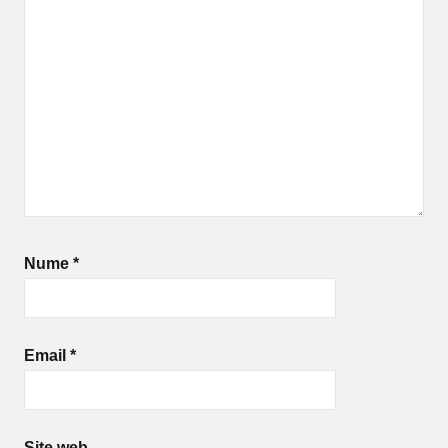
Nume
*
Email
*
Site web