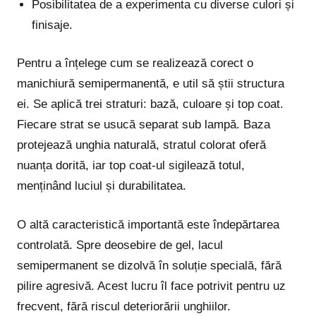
Posibilitatea de a experimenta cu diverse culori și
finisaje.
Pentru a înțelege cum se realizează corect o
manichiură semipermanentă, e util să știi structura
ei. Se aplică trei straturi: bază, culoare și top coat.
Fiecare strat se usucă separat sub lampă. Baza
protejează unghia naturală, stratul colorat oferă
nuanța dorită, iar top coat-ul sigilează totul,
menținând luciul și durabilitatea.
O altă caracteristică importantă este îndepărtarea
controlată. Spre deosebire de gel, lacul
semipermanent se dizolvă în soluție specială, fără
pilire agresivă. Acest lucru îl face potrivit pentru uz
frecvent, fără riscul deteriorării unghiilor.