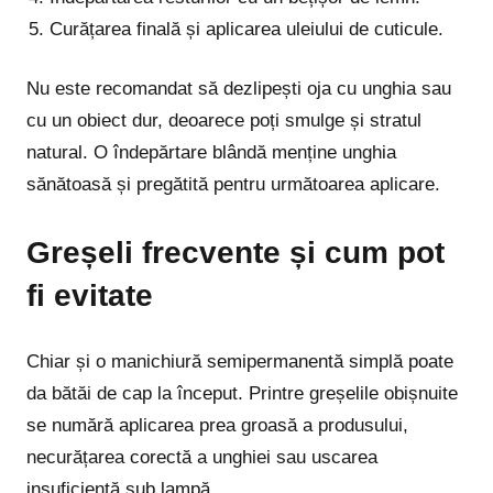
Curățarea finală și aplicarea uleiului de cuticule.
Nu este recomandat să dezlipești oja cu unghia sau
cu un obiect dur, deoarece poți smulge și stratul
natural. O îndepărtare blândă menține unghia
sănătoasă și pregătită pentru următoarea aplicare.
Greșeli frecvente și cum pot
fi evitate
Chiar și o manichiură semipermanentă simplă poate
da bătăi de cap la început. Printre greșelile obișnuite
se numără aplicarea prea groasă a produsului,
necurățarea corectă a unghiei sau uscarea
insuficientă sub lampă.