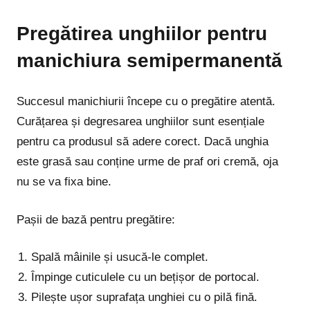
Pregătirea unghiilor pentru
manichiura semipermanentă
Succesul manichiurii începe cu o pregătire atentă.
Curățarea și degresarea unghiilor sunt esențiale
pentru ca produsul să adere corect. Dacă unghia
este grasă sau conține urme de praf ori cremă, oja
nu se va fixa bine.
Pașii de bază pentru pregătire:
Spală mâinile și usucă-le complet.
Împinge cuticulele cu un bețișor de portocal.
Pilește ușor suprafața unghiei cu o pilă fină.