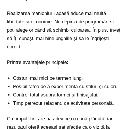
Realizarea manichiurii acasă aduce mai multă
libertate și economie. Nu depinzi de programări și
poți alege oricând să schimbi culoarea. În plus, înveți
să îți cunoști mai bine unghiile și să le îngrijești
corect.
Printre avantajele principale:
Costuri mai mici pe termen lung.
Posibilitatea de a experimenta cu stiluri și culori.
Control total asupra formei și finisajului.
Timp petrecut relaxant, ca activitate personală.
Cu timpul, fiecare pas devine o rutină plăcută, iar
rezultatul oferă aceeași satisfacție ca o vizită la