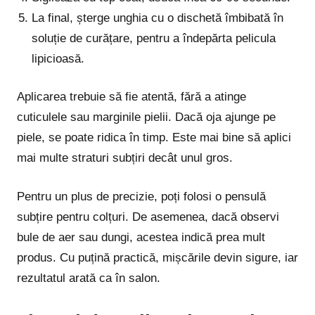
La final, șterge unghia cu o dischetă îmbibată în
soluție de curățare, pentru a îndepărta pelicula
lipicioasă.
Aplicarea trebuie să fie atentă, fără a atinge
cuticulele sau marginile pielii. Dacă oja ajunge pe
piele, se poate ridica în timp. Este mai bine să aplici
mai multe straturi subțiri decât unul gros.
Pentru un plus de precizie, poți folosi o pensulă
subțire pentru colțuri. De asemenea, dacă observi
bule de aer sau dungi, acestea indică prea mult
produs. Cu puțină practică, mișcările devin sigure, iar
rezultatul arată ca în salon.