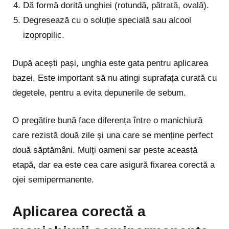
Dă formă dorită unghiei (rotundă, pătrată, ovală).
Degresează cu o soluție specială sau alcool
izopropilic.
După acești pași, unghia este gata pentru aplicarea
bazei. Este important să nu atingi suprafața curată cu
degetele, pentru a evita depunerile de sebum.
O pregătire bună face diferența între o manichiură
care rezistă două zile și una care se menține perfect
două săptămâni. Mulți oameni sar peste această
etapă, dar ea este cea care asigură fixarea corectă a
ojei semipermanente.
Aplicarea corectă a