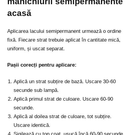
manichiurii semipermanente
acasă
Aplicarea lacului semipermanent urmează o ordine
fixă. Fiecare strat trebuie aplicat în cantitate mică,
uniform, și uscat separat.
Pașii corecți pentru aplicare:
Aplică un strat subțire de bază. Uscare 30-60
secunde sub lampă.
Aplică primul strat de culoare. Uscare 60-90
secunde.
Aplică al doilea strat de culoare, tot subțire.
Uscare identică.
Sigilează cu top coat, usucă încă 60-90 secunde.