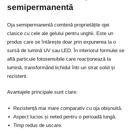
semipermanentă
Oja semipermanentă combină proprietățile ojei
clasice cu cele ale gelului pentru unghii. Este un
produs care se întărește doar prin expunerea la o
sursă de lumină UV sau LED. În interiorul formulei se
află particule fotosensibile care reacționează la
lumină, transformând lichidul într-un strat solid și
rezistent.
Avantajele principale sunt clare:
Rezistență mai mare comparativ cu oja obișnuită.
Aspect lucios și neted pentru o perioadă lungă.
Timp redus de uscare.