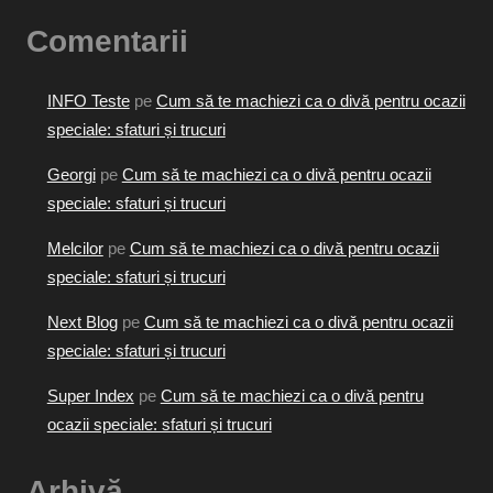
Comentarii
INFO Teste
pe
Cum să te machiezi ca o divă pentru ocazii
speciale: sfaturi și trucuri
Georgi
pe
Cum să te machiezi ca o divă pentru ocazii
speciale: sfaturi și trucuri
Melcilor
pe
Cum să te machiezi ca o divă pentru ocazii
speciale: sfaturi și trucuri
Next Blog
pe
Cum să te machiezi ca o divă pentru ocazii
speciale: sfaturi și trucuri
Super Index
pe
Cum să te machiezi ca o divă pentru
ocazii speciale: sfaturi și trucuri
Arhivă