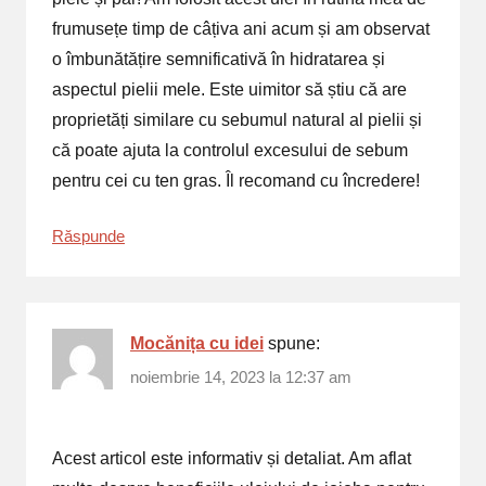
frumusețe timp de câțiva ani acum și am observat
o îmbunătățire semnificativă în hidratarea și
aspectul pielii mele. Este uimitor să știu că are
proprietăți similare cu sebumul natural al pielii și
că poate ajuta la controlul excesului de sebum
pentru cei cu ten gras. Îl recomand cu încredere!
Răspunde
Mocănița cu idei
spune:
noiembrie 14, 2023 la 12:37 am
Acest articol este informativ și detaliat. Am aflat