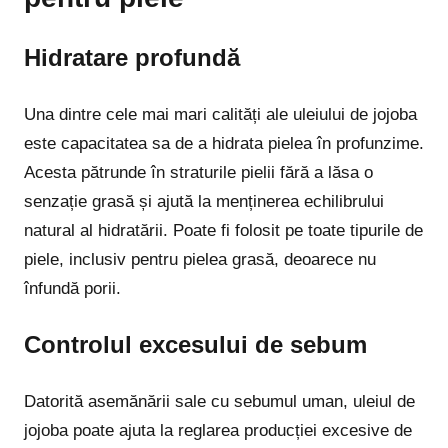
Hidratare profundă
Una dintre cele mai mari calități ale uleiului de jojoba
este capacitatea sa de a hidrata pielea în profunzime.
Acesta pătrunde în straturile pielii fără a lăsa o
senzație grasă și ajută la menținerea echilibrului
natural al hidratării. Poate fi folosit pe toate tipurile de
piele, inclusiv pentru pielea grasă, deoarece nu
înfundă porii.
Controlul excesului de sebum
Datorită asemănării sale cu sebumul uman, uleiul de
jojoba poate ajuta la reglarea producției excesive de