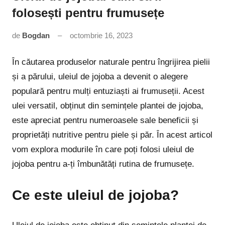
folosești pentru frumusețe
de
Bogdan
octombrie 16, 2023
5
comentarii
În căutarea produselor naturale pentru îngrijirea pielii
și a părului, uleiul de jojoba a devenit o alegere
populară pentru mulți entuziaști ai frumuseții. Acest
ulei versatil, obținut din semințele plantei de jojoba,
este apreciat pentru numeroasele sale beneficii și
proprietăți nutritive pentru piele și păr. În acest articol
vom explora modurile în care poți folosi uleiul de
jojoba pentru a-ți îmbunătăți rutina de frumusețe.
Ce este uleiul de jojoba?