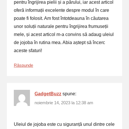
pentru îngrijirea pielii și a părului, iar acest articol
oferă informații excelente despre modul în care
poate fi folosit. Am fost întotdeauna în căutarea
unor soluții naturale pentru îngrijirea frumuseții
mele, și acest articol m-a convins să adaug uleiul
de jojoba în rutina mea. Abia aștept să încerc
aceste sfaturi!
Răspunde
GadgetBuzz
spune:
noiembrie 14, 2023 la 12:38 am
Uleiul de jojoba este cu siguranță unul dintre cele