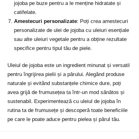
jojoba pe buze pentru a le menține hidratate și
catifelate.
Amestecuri personalizate
: Poți crea amestecuri
personalizate de ulei de jojoba cu uleiuri esențiale
sau alte uleiuri vegetale pentru a obține rezultate
specifice pentru tipul tău de piele.
Uleiul de jojoba este un ingredient minunat și versatil
pentru îngrijirea pielii și a părului. Alegând produse
naturale și evitând substanțele chimice dure, poți
avea grijă de frumusețea ta într-un mod sănătos și
sustenabil. Experimentează cu uleiul de jojoba în
rutina ta de frumusețe și descoperă toate beneficiile
pe care le poate aduce pentru pielea și părul tău.