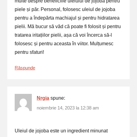
multe despre beneficiile uleiului de jojoba pentru
piele și păr. Personal, folosesc uleiul de jojoba
pentru a îndepărta machiajul și pentru hidratarea
pielii. Mă bucur să văd că poate fi folosit și pentru
tratarea iritațiilor pielii, așa că voi încerca să-l
folosesc și pentru aceasta în viitor. Mulțumesc
pentru sfaturi!
Răspunde
Nrgia
spune:
noiembrie 14, 2023 la 12:38 am
Uleiul de jojoba este un ingredient minunat