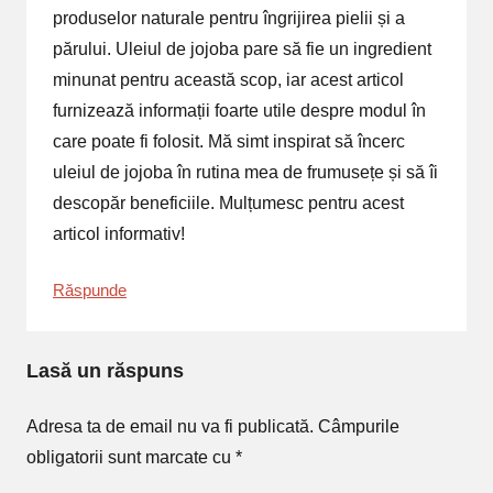
produselor naturale pentru îngrijirea pielii și a
părului. Uleiul de jojoba pare să fie un ingredient
minunat pentru această scop, iar acest articol
furnizează informații foarte utile despre modul în
care poate fi folosit. Mă simt inspirat să încerc
uleiul de jojoba în rutina mea de frumusețe și să îi
descopăr beneficiile. Mulțumesc pentru acest
articol informativ!
Răspunde
Lasă un răspuns
Adresa ta de email nu va fi publicată.
Câmpurile
obligatorii sunt marcate cu
*