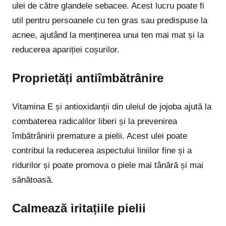
ulei de către glandele sebacee. Acest lucru poate fi
util pentru persoanele cu ten gras sau predispuse la
acnee, ajutând la menținerea unui ten mai mat și la
reducerea apariției coșurilor.
Proprietăți antiîmbătrânire
Vitamina E și antioxidanții din uleiul de jojoba ajută la
combaterea radicalilor liberi și la prevenirea
îmbătrânirii premature a pielii. Acest ulei poate
contribui la reducerea aspectului liniilor fine și a
ridurilor și poate promova o piele mai tânără și mai
sănătoasă.
Calmează iritațiile pielii