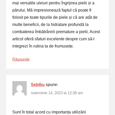
mai versatile uleiuri pentru îngrijirea pielii și a
părului. Mă impresionează faptul că poate fi
folosit pe toate tipurile de piele și că are atât de
multe beneficii, de la hidratare profundă la
combaterea îmbătrânirii premature a pielii. Acest
articol oferă sfaturi excelente despre cum să-l
integrezi în rutina ta de frumusețe.
Răspunde
Sebibu
spune:
noiembrie 14, 2023 la 12:38 am
Sunt în total acord cu importanța utilizării