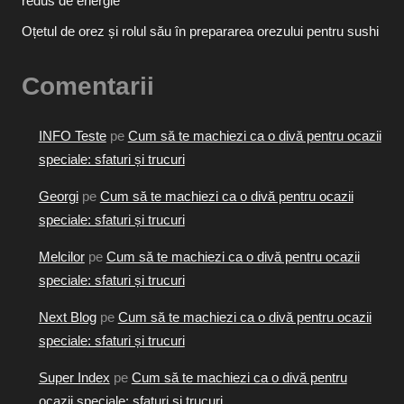
redus de energie
Oțetul de orez și rolul său în prepararea orezului pentru sushi
Comentarii
INFO Teste
pe
Cum să te machiezi ca o divă pentru ocazii
speciale: sfaturi și trucuri
Georgi
pe
Cum să te machiezi ca o divă pentru ocazii
speciale: sfaturi și trucuri
Melcilor
pe
Cum să te machiezi ca o divă pentru ocazii
speciale: sfaturi și trucuri
Next Blog
pe
Cum să te machiezi ca o divă pentru ocazii
speciale: sfaturi și trucuri
Super Index
pe
Cum să te machiezi ca o divă pentru
ocazii speciale: sfaturi și trucuri