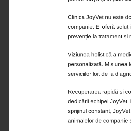
Clinica JoyVet nu este doa
companie. Ei oferă soluții
prevenție la tratament și
Viziunea holistică a medi
personalizată. Misiunea lor
serviciilor lor, de la diag
Recuperarea rapidă și co
dedicării echipei JoyVet. 
sprijinul constant, JoyVet
animalelor de companie sun