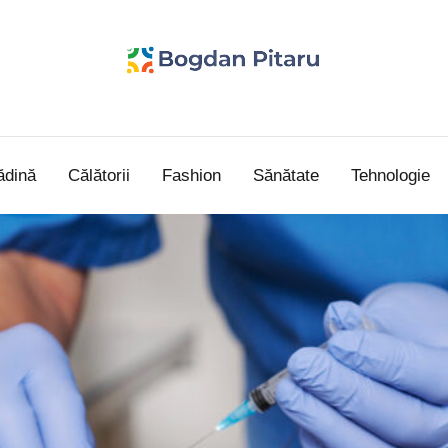
Bogdan
blog
personal
Pitaru
ădină
Călătorii
Fashion
Sănătate
Tehnologie