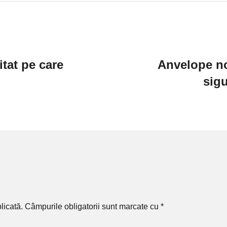
tat pe care
Anvelope no
sigu
licată.
Câmpurile obligatorii sunt marcate cu
*