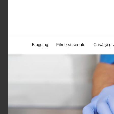
Sari
la
conținut
Blogging
Filme și seriale
Casă și gr