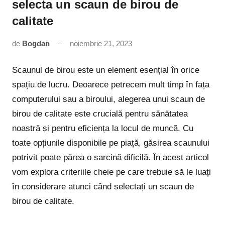
selecta un scaun de birou de
calitate
de
Bogdan
noiembrie 21, 2023
Niciun
comentariu
Scaunul de birou este un element esențial în orice
spațiu de lucru. Deoarece petrecem mult timp în fața
computerului sau a biroului, alegerea unui scaun de
birou de calitate este crucială pentru sănătatea
noastră și pentru eficiența la locul de muncă. Cu
toate opțiunile disponibile pe piață, găsirea scaunului
potrivit poate părea o sarcină dificilă. În acest articol
vom explora criteriile cheie pe care trebuie să le luați
în considerare atunci când selectați un scaun de
birou de calitate.