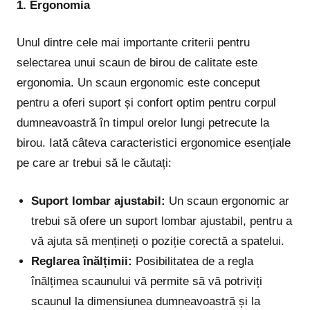
1. Ergonomia
Unul dintre cele mai importante criterii pentru
selectarea unui scaun de birou de calitate este
ergonomia. Un scaun ergonomic este conceput
pentru a oferi suport și confort optim pentru corpul
dumneavoastră în timpul orelor lungi petrecute la
birou. Iată câteva caracteristici ergonomice esențiale
pe care ar trebui să le căutați:
Suport lombar ajustabil:
Un scaun ergonomic ar
trebui să ofere un suport lombar ajustabil, pentru a
vă ajuta să mențineți o poziție corectă a spatelui.
Reglarea înălțimii:
Posibilitatea de a regla
înălțimea scaunului vă permite să vă potriviți
scaunul la dimensiunea dumneavoastră și la