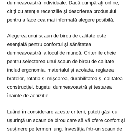
dumneavoastră individuale. Dacă cumpărați online,
citiți cu atenție recenziile și descrierea produsului
pentru a face cea mai informată alegere posibilă.
Alegerea unui scaun de birou de calitate este
esențială pentru confortul și sănătatea
dumneavoastră la locul de muncă. Criteriile cheie
pentru selectarea unui scaun de birou de calitate
includ ergonomia, materialul și acolada, reglarea
brațelor, rotația și mișcarea, durabilitatea și calitatea
construcției, bugetul dumneavoastră și testarea
înainte de achiziție.
Luând în considerare aceste criterii, puteți găsi cu
ușurință un scaun de birou care să vă ofere confort și
susținere pe termen lung. Investiția într-un scaun de