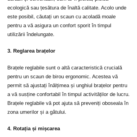
ecologică sau țesătura de înaltă calitate. Acolo unde
este posibil, căutați un scaun cu acoladă moale
pentru a vă asigura un confort sporit în timpul
utilizării îndelungate.
3. Reglarea brațelor
Brațele reglabile sunt o altă caracteristică crucială
pentru un scaun de birou ergonomic. Acestea vă
permit să ajustați înălțimea și unghiul brațelor pentru
a vă susține confortabil în timpul activităților de lucru.
Brațele reglabile vă pot ajuta să preveniți oboseala în
zona umerilor și a gâtului.
4. Rotația și mișcarea