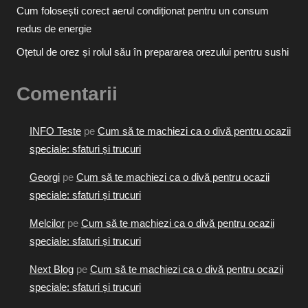
Cum folosești corect aerul condiționat pentru un consum
redus de energie
Oțetul de orez și rolul său în prepararea orezului pentru sushi
Comentarii
INFO Teste
pe
Cum să te machiezi ca o divă pentru ocazii
speciale: sfaturi și trucuri
Georgi
pe
Cum să te machiezi ca o divă pentru ocazii
speciale: sfaturi și trucuri
Melcilor
pe
Cum să te machiezi ca o divă pentru ocazii
speciale: sfaturi și trucuri
Next Blog
pe
Cum să te machiezi ca o divă pentru ocazii
speciale: sfaturi și trucuri