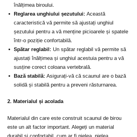
înălțimea biroului.
Reglarea unghiului șezutului:
Această
caracteristică vă permite să ajustați unghiul
șezutului pentru a vă menține picioarele și spatele
într-o poziție confortabilă.
Spătar reglabil:
Un spătar reglabil vă permite să
ajustați înălțimea și unghiul acestuia pentru a vă
susține corect coloana vertebrală.
Bază stabilă:
Asigurați-vă că scaunul are o bază
solidă și stabilă pentru a preveni răsturnarea.
2. Materialul și acolada
Materialul din care este construit scaunul de birou
este un alt factor important. Alegeți un material
durabil și confortabil, cum ar fi pielea, pielea