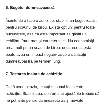
6. Bugetul dumneavoastră
Înainte de a face o achiziție, stabiliți un buget realist
pentru scaunul de birou. Există opțiuni pentru toate
buzunarele, așa că este important să găsiți un
echilibru între preț și caracteristici. Nu economisiți
prea mult pe un scaun de birou, deoarece acesta
poate avea un impact negativ asupra sănătății
dumneavoastră pe termen lung.
7. Testarea înainte de achiziție
Dacă aveți ocazia, testați scaunul înainte de
achiziție. Stabilitatea, confortul și ajustările trebuie să
fie potrivite pentru dumneavoastră și nevoile