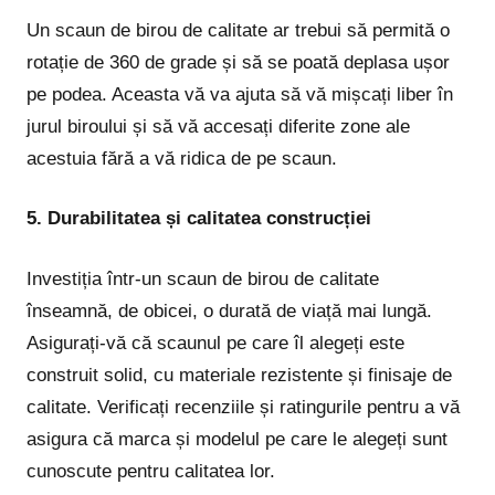
Un scaun de birou de calitate ar trebui să permită o
rotație de 360 de grade și să se poată deplasa ușor
pe podea. Aceasta vă va ajuta să vă mișcați liber în
jurul biroului și să vă accesați diferite zone ale
acestuia fără a vă ridica de pe scaun.
5. Durabilitatea și calitatea construcției
Investiția într-un scaun de birou de calitate
înseamnă, de obicei, o durată de viață mai lungă.
Asigurați-vă că scaunul pe care îl alegeți este
construit solid, cu materiale rezistente și finisaje de
calitate. Verificați recenziile și ratingurile pentru a vă
asigura că marca și modelul pe care le alegeți sunt
cunoscute pentru calitatea lor.