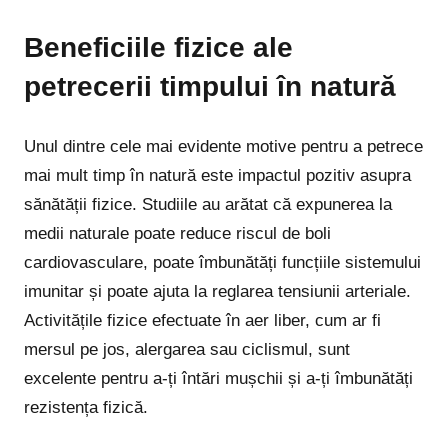
Beneficiile fizice ale
petrecerii timpului în natură
Unul dintre cele mai evidente motive pentru a petrece
mai mult timp în natură este impactul pozitiv asupra
sănătății fizice. Studiile au arătat că expunerea la
medii naturale poate reduce riscul de boli
cardiovasculare, poate îmbunătăți funcțiile sistemului
imunitar și poate ajuta la reglarea tensiunii arteriale.
Activitățile fizice efectuate în aer liber, cum ar fi
mersul pe jos, alergarea sau ciclismul, sunt
excelente pentru a-ți întări mușchii și a-ți îmbunătăți
rezistența fizică.