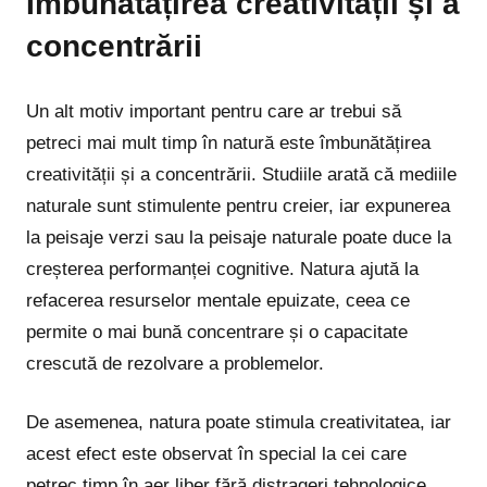
Îmbunătățirea creativității și a
concentrării
Un alt motiv important pentru care ar trebui să
petreci mai mult timp în natură este îmbunătățirea
creativității și a concentrării. Studiile arată că mediile
naturale sunt stimulente pentru creier, iar expunerea
la peisaje verzi sau la peisaje naturale poate duce la
creșterea performanței cognitive. Natura ajută la
refacerea resurselor mentale epuizate, ceea ce
permite o mai bună concentrare și o capacitate
crescută de rezolvare a problemelor.
De asemenea, natura poate stimula creativitatea, iar
acest efect este observat în special la cei care
petrec timp în aer liber fără distrageri tehnologice.