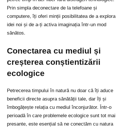
Prin simpla deconectare de la telefoane și
computere, îți oferi minții posibilitatea de a explora
idei noi și de a-ți activa imaginația într-un mod
sănătos.
Conectarea cu mediul și
creșterea conștientizării
ecologice
Petrecerea timpului în natură nu doar că îți aduce
beneficii directe asupra sănătății tale, dar îți și
îmbogățește relația cu mediul înconjurător. Într-o
perioadă în care problemele ecologice sunt tot mai
presante, este esențial să ne conectăm cu natura