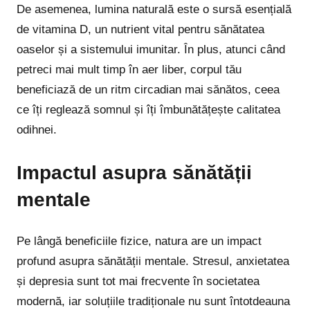
De asemenea, lumina naturală este o sursă esențială
de vitamina D, un nutrient vital pentru sănătatea
oaselor și a sistemului imunitar. În plus, atunci când
petreci mai mult timp în aer liber, corpul tău
beneficiază de un ritm circadian mai sănătos, ceea
ce îți reglează somnul și îți îmbunătățește calitatea
odihnei.
Impactul asupra sănătății
mentale
Pe lângă beneficiile fizice, natura are un impact
profund asupra sănătății mentale. Stresul, anxietatea
și depresia sunt tot mai frecvente în societatea
modernă, iar soluțiile tradiționale nu sunt întotdeauna