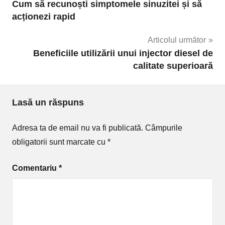
Cum să recunoști simptomele sinuzitei și să
în
acționezi rapid
articole
Articolul următor
Beneficiile utilizării unui injector diesel de
calitate superioară
Lasă un răspuns
Adresa ta de email nu va fi publicată.
Câmpurile
obligatorii sunt marcate cu
*
Comentariu
*