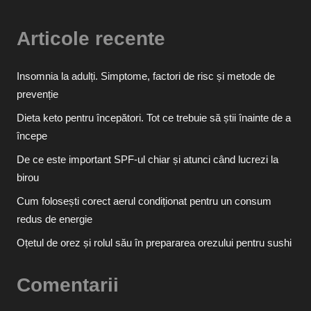
Articole recente
Insomnia la adulți. Simptome, factori de risc și metode de
prevenție
Dieta keto pentru începători. Tot ce trebuie să știi înainte de a
începe
De ce este important SPF-ul chiar și atunci când lucrezi la
birou
Cum folosești corect aerul condiționat pentru un consum
redus de energie
Oțetul de orez și rolul său în prepararea orezului pentru sushi
Comentarii