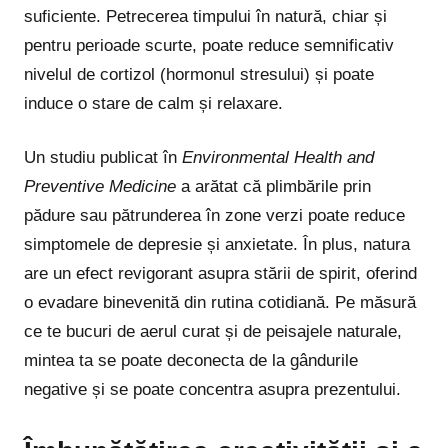
suficiente. Petrecerea timpului în natură, chiar și
pentru perioade scurte, poate reduce semnificativ
nivelul de cortizol (hormonul stresului) și poate
induce o stare de calm și relaxare.
Un studiu publicat în
Environmental Health and
Preventive Medicine
a arătat că plimbările prin
pădure sau pătrunderea în zone verzi poate reduce
simptomele de depresie și anxietate. În plus, natura
are un efect revigorant asupra stării de spirit, oferind
o evadare binevenită din rutina cotidiană. Pe măsură
ce te bucuri de aerul curat și de peisajele naturale,
mintea ta se poate deconecta de la gândurile
negative și se poate concentra asupra prezentului.