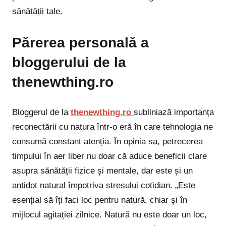
sănătății tale.
Părerea personală a
bloggerului de la
thenewthing.ro
Bloggerul de la
thenewthing.ro
subliniază importanța
reconectării cu natura într-o eră în care tehnologia ne
consumă constant atenția. În opinia sa, petrecerea
timpului în aer liber nu doar că aduce beneficii clare
asupra sănătății fizice și mentale, dar este și un
antidot natural împotriva stresului cotidian. „Este
esențial să îți faci loc pentru natură, chiar și în
mijlocul agitației zilnice. Natură nu este doar un loc,