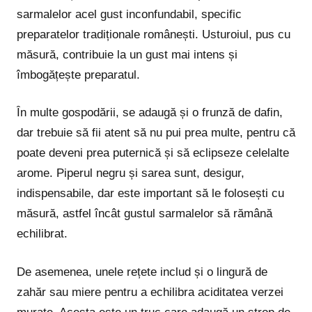
sarmalelor acel gust inconfundabil, specific
preparatelor tradiționale românești. Usturoiul, pus cu
măsură, contribuie la un gust mai intens și
îmbogățește preparatul.
În multe gospodării, se adaugă și o frunză de dafin,
dar trebuie să fii atent să nu pui prea multe, pentru că
poate deveni prea puternică și să eclipseze celelalte
arome. Piperul negru și sarea sunt, desigur,
indispensabile, dar este important să le folosești cu
măsură, astfel încât gustul sarmalelor să rămână
echilibrat.
De asemenea, unele rețete includ și o lingură de
zahăr sau miere pentru a echilibra aciditatea verzei