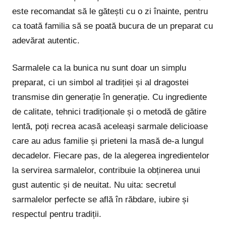
este recomandat să le gătești cu o zi înainte, pentru
ca toată familia să se poată bucura de un preparat cu
adevărat autentic.
Sarmalele ca la bunica nu sunt doar un simplu
preparat, ci un simbol al tradiției și al dragostei
transmise din generație în generație. Cu ingrediente
de calitate, tehnici tradiționale și o metodă de gătire
lentă, poți recrea acasă aceleași sarmale delicioase
care au adus familie și prieteni la masă de-a lungul
decadelor. Fiecare pas, de la alegerea ingredientelor
la servirea sarmalelor, contribuie la obținerea unui
gust autentic și de neuitat. Nu uita: secretul
sarmalelor perfecte se află în răbdare, iubire și
respectul pentru tradiții.