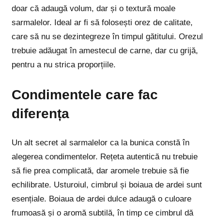
doar că adaugă volum, dar și o textură moale
sarmalelor. Ideal ar fi să folosești orez de calitate,
care să nu se dezintegreze în timpul gătitului. Orezul
trebuie adăugat în amestecul de carne, dar cu grijă,
pentru a nu strica proporțiile.
Condimentele care fac
diferența
Un alt secret al sarmalelor ca la bunica constă în
alegerea condimentelor. Rețeta autentică nu trebuie
să fie prea complicată, dar aromele trebuie să fie
echilibrate. Usturoiul, cimbrul și boiaua de ardei sunt
esențiale. Boiaua de ardei dulce adaugă o culoare
frumoasă și o aromă subtilă, în timp ce cimbrul dă