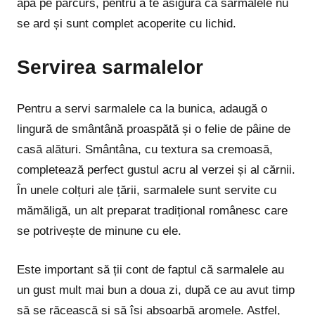
apă pe parcurs, pentru a te asigura că sarmalele nu
se ard și sunt complet acoperite cu lichid.
Servirea sarmalelor
Pentru a servi sarmalele ca la bunica, adaugă o
lingură de smântână proaspătă și o felie de pâine de
casă alături. Smântâna, cu textura sa cremoasă,
completează perfect gustul acru al verzei și al cărnii.
În unele colțuri ale țării, sarmalele sunt servite cu
mămăligă, un alt preparat tradițional românesc care
se potrivește de minune cu ele.
Este important să ții cont de faptul că sarmalele au
un gust mult mai bun a doua zi, după ce au avut timp
să se răcească și să își absoarbă aromele. Astfel,