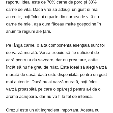
raportul ideal este de 70% carne de porc și 30%
carne de vită. Dacă vrei să adaugi un gust și mai
autentic, poți înlocui o parte din carnea de vită cu
carne de miel, așa cum făceau multe gospodine în
anumite regiuni ale țării.
Pe lângă carne, o altă componentă esențială sunt foi
de varză murată. Varza trebuie să fie suficient de
acră pentru a da savoare, dar nu prea tare, astfel
încât să nu fie greu de rulat. Este ideal să alegi varză
murată de casă, dacă este disponibilă, pentru un gust
mai autentic. Dacă nu ai varză murată, poți folosi
varză proaspătă pe care o opărești pentru a-i da o
aromă acrișoară, dar nu va fi la fel de intensă.
Orezul este un alt ingredient important. Acesta nu