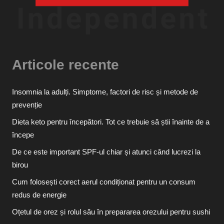
Articole recente
Insomnia la adulți. Simptome, factori de risc și metode de
prevenție
Dieta keto pentru începători. Tot ce trebuie să știi înainte de a
începe
De ce este important SPF-ul chiar și atunci când lucrezi la
birou
Cum folosești corect aerul condiționat pentru un consum
redus de energie
Oțetul de orez și rolul său în prepararea orezului pentru sushi