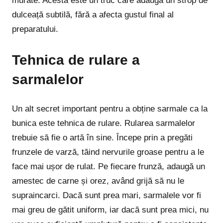
murate. Acesta este un truc care adaugă un strop de
dulceață subtilă, fără a afecta gustul final al
preparatului.
Tehnica de rulare a
sarmalelor
Un alt secret important pentru a obține sarmale ca la
bunica este tehnica de rulare. Rularea sarmalelor
trebuie să fie o artă în sine. Începe prin a pregăti
frunzele de varză, tăind nervurile groase pentru a le
face mai ușor de rulat. Pe fiecare frunză, adaugă un
amestec de carne și orez, având grijă să nu le
supraincarci. Dacă sunt prea mari, sarmalele vor fi
mai greu de gătit uniform, iar dacă sunt prea mici, nu