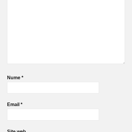
Nume
*
Email
*
Site web