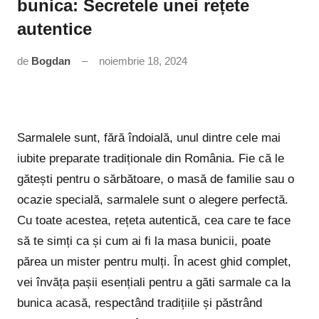
bunica: Secretele unei rețete
autentice
de
Bogdan
noiembrie 18, 2024
Niciun
comentariu
Sarmalele sunt, fără îndoială, unul dintre cele mai
iubite preparate tradiționale din România. Fie că le
gătești pentru o sărbătoare, o masă de familie sau o
ocazie specială, sarmalele sunt o alegere perfectă.
Cu toate acestea, rețeta autentică, cea care te face
să te simți ca și cum ai fi la masa bunicii, poate
părea un mister pentru mulți. În acest ghid complet,
vei învăța pașii esențiali pentru a găti sarmale ca la
bunica acasă, respectând tradițiile și păstrând