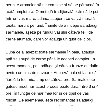
permite aromelor să se combine și să se pătrundă în
toată umplutura. O metodă tradițională este să le pui
într-un vas mare, adânc, acoperit cu varză murată
tăiată mărunt pe fund. Înainte de a începe să adaugi
sarmalele, așeză pe fundul vasului câteva felii de
carne afumată, care vor adăuga un gust delicios.
După ce ai așezat toate sarmalele în oală, adaugă
apă sau supă de carne până le acoperi complet. În
acest moment, poți adăuga și câteva frunze de dafin
pentru un plus de savoare. Acoperă oala și las-o să
fiarbă la foc mic, timp de câteva ore. Sarmalele se
gătesc încet, iar acest proces poate dura între 3 și 4
ore, în funcție de mărimea lor și de tipul de vas
folosit. De asemenea, este recomandat să adaugi