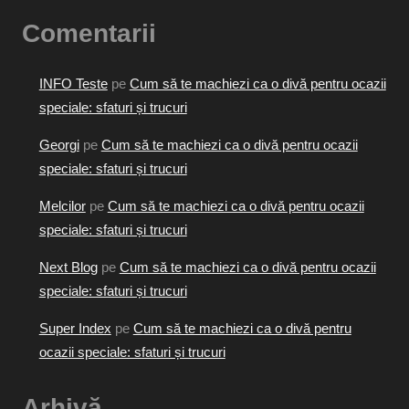
Comentarii
INFO Teste
pe
Cum să te machiezi ca o divă pentru ocazii
speciale: sfaturi și trucuri
Georgi
pe
Cum să te machiezi ca o divă pentru ocazii
speciale: sfaturi și trucuri
Melcilor
pe
Cum să te machiezi ca o divă pentru ocazii
speciale: sfaturi și trucuri
Next Blog
pe
Cum să te machiezi ca o divă pentru ocazii
speciale: sfaturi și trucuri
Super Index
pe
Cum să te machiezi ca o divă pentru
ocazii speciale: sfaturi și trucuri
Arhivă