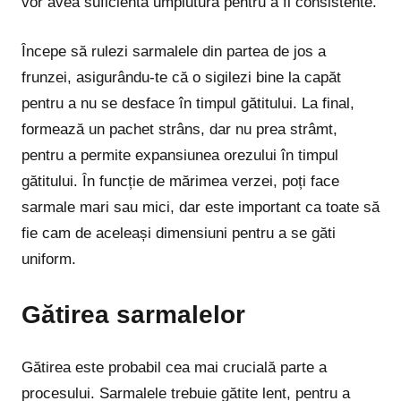
vor avea suficientă umplutură pentru a fi consistente.
Începe să rulezi sarmalele din partea de jos a
frunzei, asigurându-te că o sigilezi bine la capăt
pentru a nu se desface în timpul gătitului. La final,
formează un pachet strâns, dar nu prea strâmt,
pentru a permite expansiunea orezului în timpul
gătitului. În funcție de mărimea verzei, poți face
sarmale mari sau mici, dar este important ca toate să
fie cam de aceleași dimensiuni pentru a se găti
uniform.
Gătirea sarmalelor
Gătirea este probabil cea mai crucială parte a
procesului. Sarmalele trebuie gătite lent, pentru a