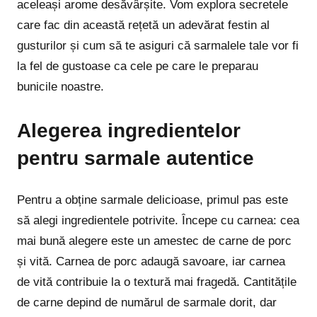
aceleași arome desăvârșite. Vom explora secretele
care fac din această rețetă un adevărat festin al
gusturilor și cum să te asiguri că sarmalele tale vor fi
la fel de gustoase ca cele pe care le preparau
bunicile noastre.
Alegerea ingredientelor
pentru sarmale autentice
Pentru a obține sarmale delicioase, primul pas este
să alegi ingredientele potrivite. Începe cu carnea: cea
mai bună alegere este un amestec de carne de porc
și vită. Carnea de porc adaugă savoare, iar carnea
de vită contribuie la o textură mai fragedă. Cantitățile
de carne depind de numărul de sarmale dorit, dar