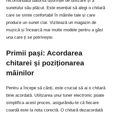
recomandată datorită ușurinței de utilizare și a
sunetului său plăcut. Este esențial să alegi o chitară
care se simte confortabil în mâinile tale și care
produce un sunet clar. Vizitează un magazin de
muzică și încearcă mai multe modele pentru a găsi
una care ți se potrivește.
Primii pași: Acordarea
chitarei și poziționarea
mâinilor
Pentru a începe să cânți, este crucial să ai o chitară
bine acordată. Utilizarea unui tuner electronic poate
simplifica acest proces, asigurându-te că fiecare
coardă este la nota corectă. O chitară dezacordată