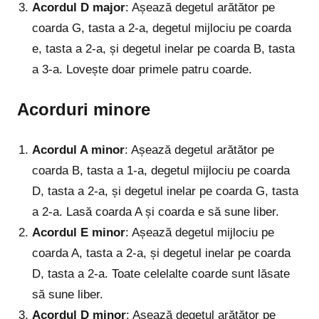
Acordul D major
: Așează degetul arătător pe
coarda G, tasta a 2-a, degetul mijlociu pe coarda
e, tasta a 2-a, și degetul inelar pe coarda B, tasta
a 3-a. Lovește doar primele patru coarde.
Acorduri minore
Acordul A minor
: Așează degetul arătător pe
coarda B, tasta a 1-a, degetul mijlociu pe coarda
D, tasta a 2-a, și degetul inelar pe coarda G, tasta
a 2-a. Lasă coarda A și coarda e să sune liber.
Acordul E minor
: Așează degetul mijlociu pe
coarda A, tasta a 2-a, și degetul inelar pe coarda
D, tasta a 2-a. Toate celelalte coarde sunt lăsate
să sune liber.
Acordul D minor
: Așează degetul arătător pe