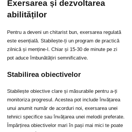
Exersarea și dezvoltarea
abilităților
Pentru a deveni un chitarist bun, exersarea regulată
este esențială. Stabilește-ți un program de practică
zilnică și menține-l. Chiar și 15-30 de minute pe zi
pot aduce îmbunătățiri semnificative.
Stabilirea obiectivelor
Stabilește obiective clare și măsurabile pentru a-ți
monitoriza progresul. Acestea pot include învățarea
unui anumit număr de acorduri noi, exersarea unei
tehnici specifice sau învățarea unei melodii preferate.
Împărțirea obiectivelor mari în pași mai mici te poate