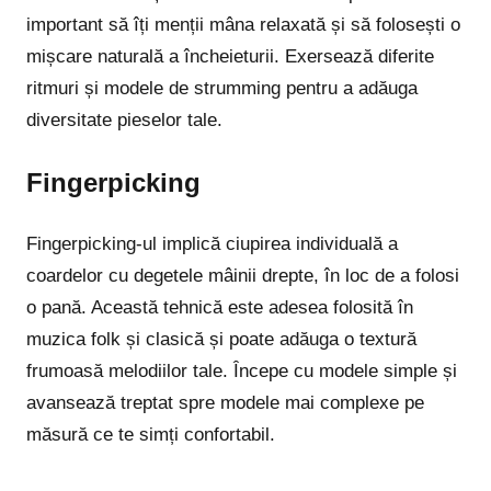
important să îți menții mâna relaxată și să folosești o
mișcare naturală a încheieturii. Exersează diferite
ritmuri și modele de strumming pentru a adăuga
diversitate pieselor tale.
Fingerpicking
Fingerpicking-ul implică ciupirea individuală a
coardelor cu degetele mâinii drepte, în loc de a folosi
o pană. Această tehnică este adesea folosită în
muzica folk și clasică și poate adăuga o textură
frumoasă melodiilor tale. Începe cu modele simple și
avansează treptat spre modele mai complexe pe
măsură ce te simți confortabil.