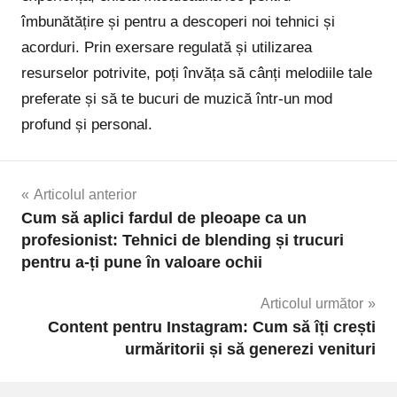
îmbunătățire și pentru a descoperi noi tehnici și
acorduri. Prin exersare regulată și utilizarea
resurselor potrivite, poți învăța să cânți melodiile tale
preferate și să te bucuri de muzică într-un mod
profund și personal.
Navigare
Articolul anterior
Cum să aplici fardul de pleoape ca un
în
profesionist: Tehnici de blending și trucuri
pentru a-ți pune în valoare ochii
articole
Articolul următor
Content pentru Instagram: Cum să îți crești
urmăritorii și să generezi venituri