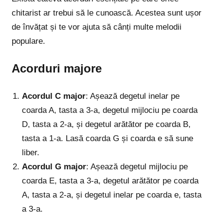
chitarist ar trebui să le cunoască. Acestea sunt ușor
de învățat și te vor ajuta să cânți multe melodii
populare.
Acorduri majore
Acordul C major
: Așează degetul inelar pe
coarda A, tasta a 3-a, degetul mijlociu pe coarda
D, tasta a 2-a, și degetul arătător pe coarda B,
tasta a 1-a. Lasă coarda G și coarda e să sune
liber.
Acordul G major
: Așează degetul mijlociu pe
coarda E, tasta a 3-a, degetul arătător pe coarda
A, tasta a 2-a, și degetul inelar pe coarda e, tasta
a 3-a.