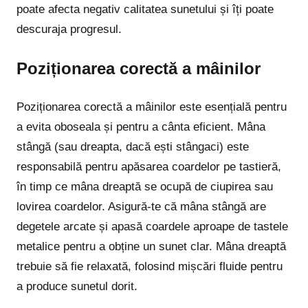
poate afecta negativ calitatea sunetului și îți poate
descuraja progresul.
Poziționarea corectă a mâinilor
Poziționarea corectă a mâinilor este esențială pentru
a evita oboseala și pentru a cânta eficient. Mâna
stângă (sau dreapta, dacă ești stângaci) este
responsabilă pentru apăsarea coardelor pe tastieră,
în timp ce mâna dreaptă se ocupă de ciupirea sau
lovirea coardelor. Asigură-te că mâna stângă are
degetele arcate și apasă coardele aproape de tastele
metalice pentru a obține un sunet clar. Mâna dreaptă
trebuie să fie relaxată, folosind mișcări fluide pentru
a produce sunetul dorit.