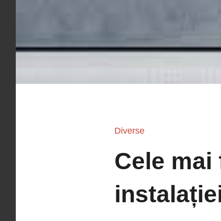
Diverse
Cele mai 
instalație