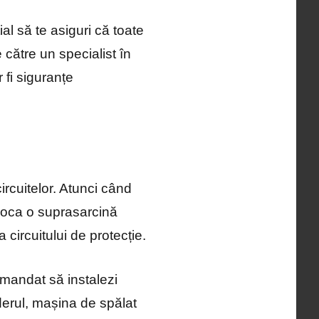
l să te asiguri că toate
către un specialist în
 fi siguranțe
circuitelor. Atunci când
ovoca o suprasarcină
circuitului de protecție.
mandat să instalezi
derul, mașina de spălat