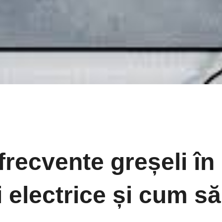
frecvente greșeli î
i electrice și cum să 