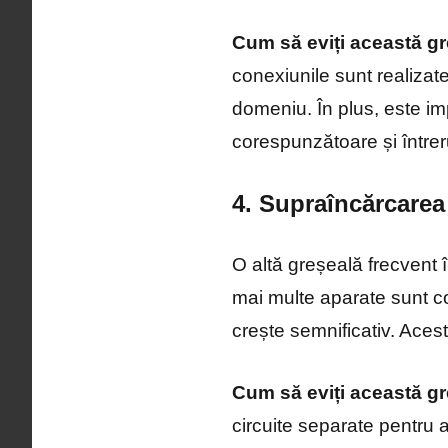
Cum să eviți această gr
conexiunile sunt realizat
domeniu. În plus, este im
corespunzătoare și întreru
4. Supraîncărcarea 
O altă greșeală frecvent î
mai multe aparate sunt co
crește semnificativ. Acest
Cum să eviți această gr
circuite separate pentru 