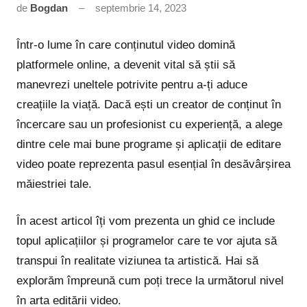
de
Bogdan
septembrie 14, 2023
Niciun
comentariu
Într-o lume în care conținutul video domină
platformele online, a devenit vital să știi să
manevrezi uneltele potrivite pentru a-ți aduce
creațiile la viață. Dacă ești un creator de conținut în
încercare sau un profesionist cu experiență, a alege
dintre cele mai bune programe și aplicații de editare
video poate reprezenta pasul esențial în desăvârșirea
măiestriei tale.
În acest articol îți vom prezenta un ghid ce include
topul aplicațiilor și programelor care te vor ajuta să
transpui în realitate viziunea ta artistică. Hai să
explorăm împreună cum poți trece la următorul nivel
în arta editării video.