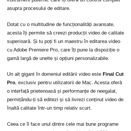
asupra procesului de editare.
Dotat cu o multitudine de funcționalități avansate,
acesta îți permite să creezi producții video de calitate
superioară. Și tu poți fi un maestru în editarea video
cu Adobe Premiere Pro, care îți pune la dispoziție o
gamă largă de unelte și opțiuni personalizabile.
Un alt gigant în domeniul editării video este
Final Cut
Pro
, exclusiv pentru utilizatorii de Mac. Acesta oferă
o interfață prietenoasă și performanțe de neegalat,
permițându-ți să editezi și să livrezi conținut video de
înaltă calitate într-un timp relativ scurt.
Ceea ce îl face unul dintre cele mai bune programe