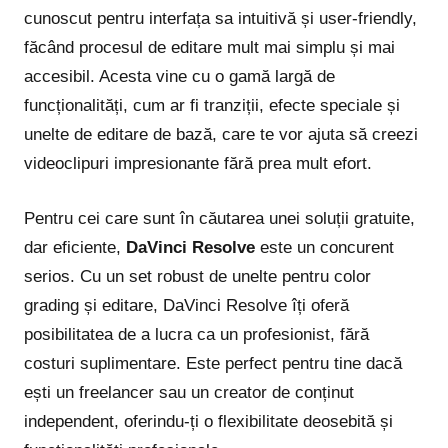
cunoscut pentru interfața sa intuitivă și user-friendly,
făcând procesul de editare mult mai simplu și mai
accesibil. Acesta vine cu o gamă largă de
funcționalități, cum ar fi tranziții, efecte speciale și
unelte de editare de bază, care te vor ajuta să creezi
videoclipuri impresionante fără prea mult efort.
Pentru cei care sunt în căutarea unei soluții gratuite,
dar eficiente,
DaVinci Resolve
este un concurent
serios. Cu un set robust de unelte pentru color
grading și editare, DaVinci Resolve îți oferă
posibilitatea de a lucra ca un profesionist, fără
costuri suplimentare. Este perfect pentru tine dacă
ești un freelancer sau un creator de conținut
independent, oferindu-ți o flexibilitate deosebită și