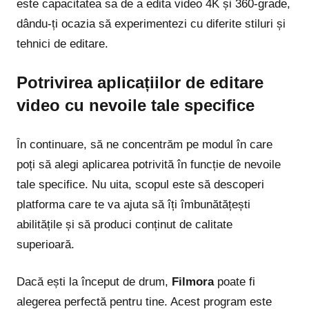
este capacitatea sa de a edita video 4K și 360-grade,
dându-ți ocazia să experimentezi cu diferite stiluri și
tehnici de editare.
Potrivirea aplicațiilor de editare
video cu nevoile tale specifice
În continuare, să ne concentrăm pe modul în care
poți să alegi aplicarea potrivită în funcție de nevoile
tale specifice. Nu uita, scopul este să descoperi
platforma care te va ajuta să îți îmbunătățești
abilitățile și să produci conținut de calitate
superioară.
Dacă ești la început de drum,
Filmora
poate fi
alegerea perfectă pentru tine. Acest program este