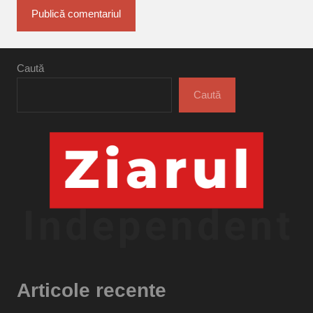
Caută
Caută
Articole recente