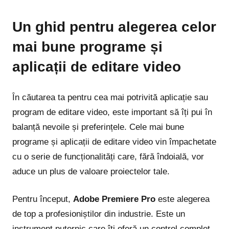
Un ghid pentru alegerea celor
mai bune programe și
aplicații de editare video
În căutarea ta pentru cea mai potrivită aplicație sau
program de editare video, este important să îți pui în
balanță nevoile și preferințele. Cele mai bune
programe și aplicații de editare video vin împachetate
cu o serie de funcționalități care, fără îndoială, vor
aduce un plus de valoare proiectelor tale.
Pentru început,
Adobe Premiere Pro
este alegerea
de top a profesioniștilor din industrie. Este un
instrument puternic care îți oferă un control complet