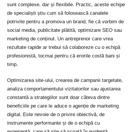
sunt complexe, dar și flexibile. Practic, aceste echipe
de specialiști știu cum să folosească canalele
potrivite pentru a promova un brand, fie că vorbim de
social media, publicitate plătită, optimizare SEO sau
marketing de conținut. Un antreprenor care vrea
rezultate rapide ar trebui să colaboreze cu o echipă
profesionistă, tocmai pentru că erorile costă bani și
timp.
Optimizarea site-ului, crearea de campanii targetate,
analiza comportamentului vizitatorilor sau ajustarea
constantă a strategiilor sunt doar câteva dintre
beneficiile pe care le aduce o agenție de marketing
digital. Este nevoie de o privire obiectivă, de
instrumente performante și de o echipă cu
experiență, care să știe să scoată în evidență