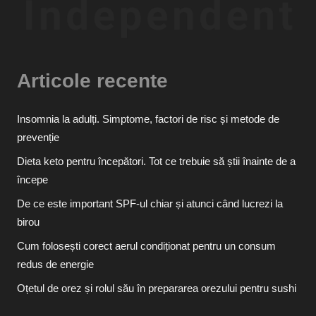
Articole recente
Insomnia la adulți. Simptome, factori de risc și metode de
prevenție
Dieta keto pentru începători. Tot ce trebuie să știi înainte de a
începe
De ce este important SPF-ul chiar și atunci când lucrezi la
birou
Cum folosești corect aerul condiționat pentru un consum
redus de energie
Oțetul de orez și rolul său în prepararea orezului pentru sushi