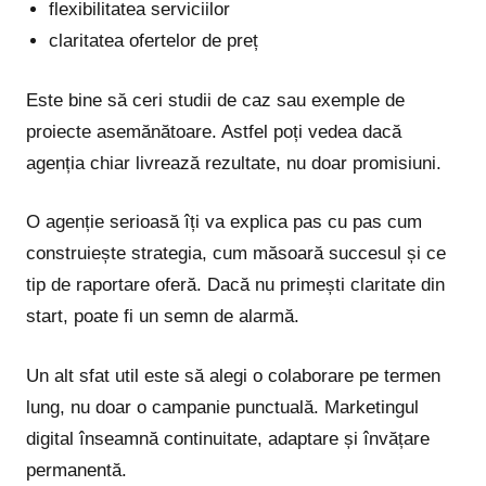
flexibilitatea serviciilor
claritatea ofertelor de preț
Este bine să ceri studii de caz sau exemple de
proiecte asemănătoare. Astfel poți vedea dacă
agenția chiar livrează rezultate, nu doar promisiuni.
O agenție serioasă îți va explica pas cu pas cum
construiește strategia, cum măsoară succesul și ce
tip de raportare oferă. Dacă nu primești claritate din
start, poate fi un semn de alarmă.
Un alt sfat util este să alegi o colaborare pe termen
lung, nu doar o campanie punctuală. Marketingul
digital înseamnă continuitate, adaptare și învățare
permanentă.