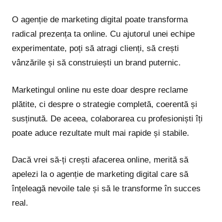
O agenție de marketing digital poate transforma
radical prezența ta online. Cu ajutorul unei echipe
experimentate, poți să atragi clienți, să crești
vânzările și să construiești un brand puternic.
Marketingul online nu este doar despre reclame
plătite, ci despre o strategie completă, coerentă și
susținută. De aceea, colaborarea cu profesioniști îți
poate aduce rezultate mult mai rapide și stabile.
Dacă vrei să-ți crești afacerea online, merită să
apelezi la o agenție de marketing digital care să
înțeleagă nevoile tale și să le transforme în succes
real.