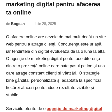
marketing digital pentru afacerea
ta online
de
Bogdan
iulie 28, 2025
Niciun
comentariu
O afacere online are nevoie de mai mult decât un site
web pentru a atrage clienți. Concurența este uriașă,
iar tendințele din digital evoluează de la o lună la alta.
O agenție de marketing digital poate face diferența
dintre o prezență online care bate pasul pe loc și una
care atrage constant clienți și vânzări. O strategie
bine gândită, personalizată și adaptată la specificul
fiecărei afaceri poate aduce rezultate vizibile și
stabile.
Serviciile oferite de o
agenție de marketing digital