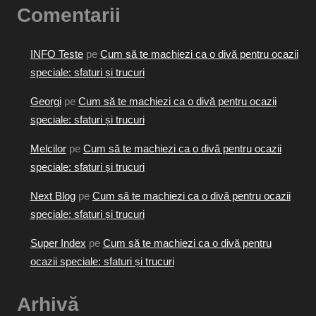
Comentarii
INFO Teste
pe
Cum să te machiezi ca o divă pentru ocazii
speciale: sfaturi și trucuri
Georgi
pe
Cum să te machiezi ca o divă pentru ocazii
speciale: sfaturi și trucuri
Melcilor
pe
Cum să te machiezi ca o divă pentru ocazii
speciale: sfaturi și trucuri
Next Blog
pe
Cum să te machiezi ca o divă pentru ocazii
speciale: sfaturi și trucuri
Super Index
pe
Cum să te machiezi ca o divă pentru
ocazii speciale: sfaturi și trucuri
Arhivă