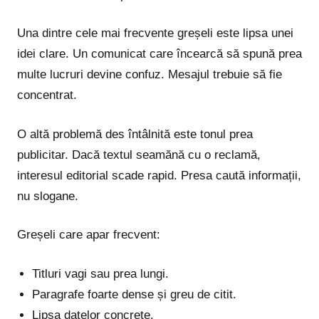
Una dintre cele mai frecvente greșeli este lipsa unei
idei clare. Un comunicat care încearcă să spună prea
multe lucruri devine confuz. Mesajul trebuie să fie
concentrat.
O altă problemă des întâlnită este tonul prea
publicitar. Dacă textul seamănă cu o reclamă,
interesul editorial scade rapid. Presa caută informații,
nu slogane.
Greșeli care apar frecvent:
Titluri vagi sau prea lungi.
Paragrafe foarte dense și greu de citit.
Lipsa datelor concrete.