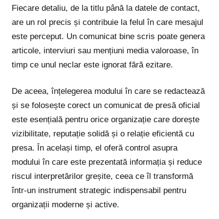
Fiecare detaliu, de la titlu până la datele de contact,
are un rol precis și contribuie la felul în care mesajul
este perceput. Un comunicat bine scris poate genera
articole, interviuri sau mențiuni media valoroase, în
timp ce unul neclar este ignorat fără ezitare.
De aceea, înțelegerea modului în care se redactează
și se folosește corect un comunicat de presă oficial
este esențială pentru orice organizație care dorește
vizibilitate, reputație solidă și o relație eficientă cu
presa. În același timp, el oferă control asupra
modului în care este prezentată informația și reduce
riscul interpretărilor greșite, ceea ce îl transformă
într-un instrument strategic indispensabil pentru
organizații moderne și active.