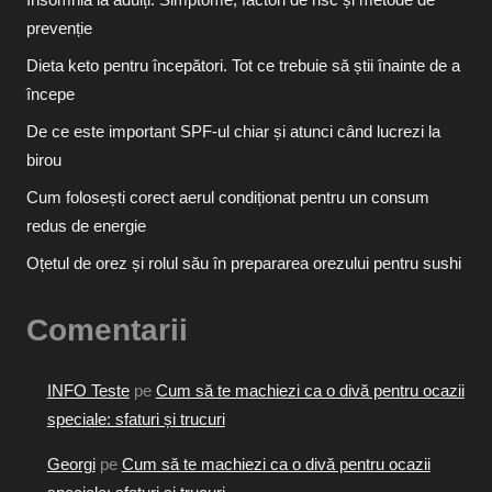
prevenție
Dieta keto pentru începători. Tot ce trebuie să știi înainte de a
începe
De ce este important SPF-ul chiar și atunci când lucrezi la
birou
Cum folosești corect aerul condiționat pentru un consum
redus de energie
Oțetul de orez și rolul său în prepararea orezului pentru sushi
Comentarii
INFO Teste
pe
Cum să te machiezi ca o divă pentru ocazii
speciale: sfaturi și trucuri
Georgi
pe
Cum să te machiezi ca o divă pentru ocazii