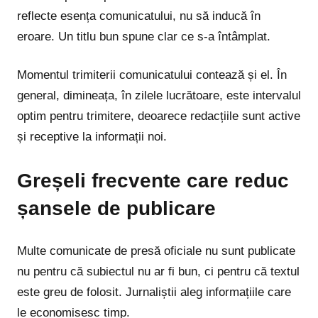
reflecte esența comunicatului, nu să inducă în
eroare. Un titlu bun spune clar ce s-a întâmplat.
Momentul trimiterii comunicatului contează și el. În
general, dimineața, în zilele lucrătoare, este intervalul
optim pentru trimitere, deoarece redacțiile sunt active
și receptive la informații noi.
Greșeli frecvente care reduc
șansele de publicare
Multe comunicate de presă oficiale nu sunt publicate
nu pentru că subiectul nu ar fi bun, ci pentru că textul
este greu de folosit. Jurnaliștii aleg informațiile care
le economisesc timp.