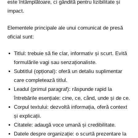
este întâmplătoare, ci gândită pentru lizibilitate și
impact.
Elementele principale ale unui comunicat de presă
oficial sunt:
Titlul: trebuie să fie clar, informativ și scurt. Evită
formulările vagi sau senzaționaliste.
Subtitlul (opțional): oferă un detaliu suplimentar
care completează titlul.
Leadul (primul paragraf): răspunde rapid la
întrebările esențiale: cine, ce, când, unde și de ce.
Corpul textului: dezvoltă informația, oferă context
și explicații.
Citatele: adaugă voce umană și credibilitate.
Datele despre organizație: o scurtă prezentare la