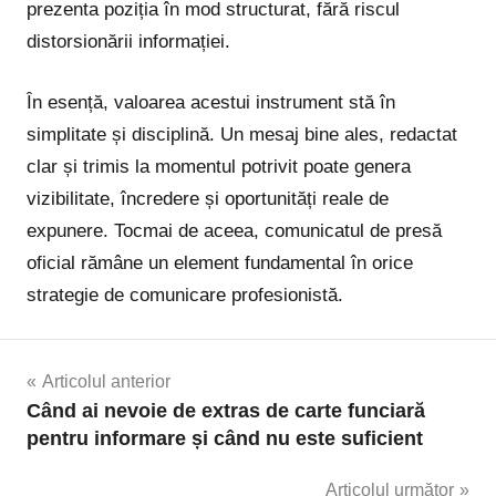
prezenta poziția în mod structurat, fără riscul
distorsionării informației.
În esență, valoarea acestui instrument stă în
simplitate și disciplină. Un mesaj bine ales, redactat
clar și trimis la momentul potrivit poate genera
vizibilitate, încredere și oportunități reale de
expunere. Tocmai de aceea, comunicatul de presă
oficial rămâne un element fundamental în orice
strategie de comunicare profesionistă.
Navigare
Articolul anterior
Când ai nevoie de extras de carte funciară
în
pentru informare și când nu este suficient
articole
Articolul următor