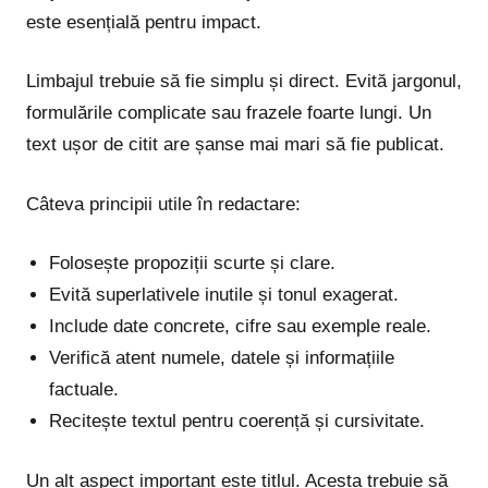
este esențială pentru impact.
Limbajul trebuie să fie simplu și direct. Evită jargonul,
formulările complicate sau frazele foarte lungi. Un
text ușor de citit are șanse mai mari să fie publicat.
Câteva principii utile în redactare:
Folosește propoziții scurte și clare.
Evită superlativele inutile și tonul exagerat.
Include date concrete, cifre sau exemple reale.
Verifică atent numele, datele și informațiile
factuale.
Recitește textul pentru coerență și cursivitate.
Un alt aspect important este titlul. Acesta trebuie să