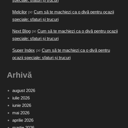
speciale: sfaturi și trucuri
Melcilor
pe
Cum să te machiezi ca o divă pentru ocazii
speciale: sfaturi și trucuri
Next Blog
pe
Cum să te machiezi ca o divă pentru ocazii
speciale: sfaturi și trucuri
Super Index
pe
Cum să te machiezi ca o divă pentru
ocazii speciale: sfaturi și trucuri
Arhivă
august 2026
iulie 2026
iunie 2026
mai 2026
aprilie 2026
martie 2026