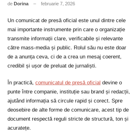
de
Dorina
februarie 7, 2026
Niciun
comentariu
Un comunicat de presă oficial este unul dintre cele
mai importante instrumente prin care o organizație
transmite informații clare, verificabile și relevante
către mass-media și public. Rolul său nu este doar
de a anunța ceva, ci de a crea un mesaj coerent,
credibil și ușor de preluat de jurnaliști.
În practică,
comunicatul de presă oficial
devine o
punte între companie, instituție sau brand și redacții,
ajutând informația să circule rapid și corect. Spre
deosebire de alte forme de comunicare, acest tip de
document respectă reguli stricte de structură, ton și
acuratețe.