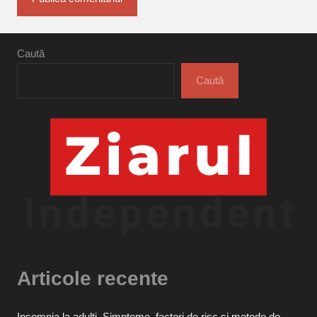
Caută
Caută
Articole recente
Insomnia la adulți. Simptome, factori de risc și metode de