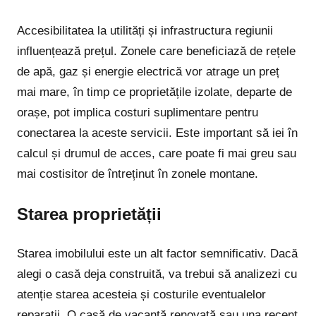
Accesibilitatea la utilități și infrastructura regiunii
influențează prețul. Zonele care beneficiază de rețele
de apă, gaz și energie electrică vor atrage un preț
mai mare, în timp ce proprietățile izolate, departe de
orașe, pot implica costuri suplimentare pentru
conectarea la aceste servicii. Este important să iei în
calcul și drumul de acces, care poate fi mai greu sau
mai costisitor de întreținut în zonele montane.
Starea proprietății
Starea imobilului este un alt factor semnificativ. Dacă
alegi o casă deja construită, va trebui să analizezi cu
atenție starea acesteia și costurile eventualelor
reparații. O casă de vacanță renovată sau una recent