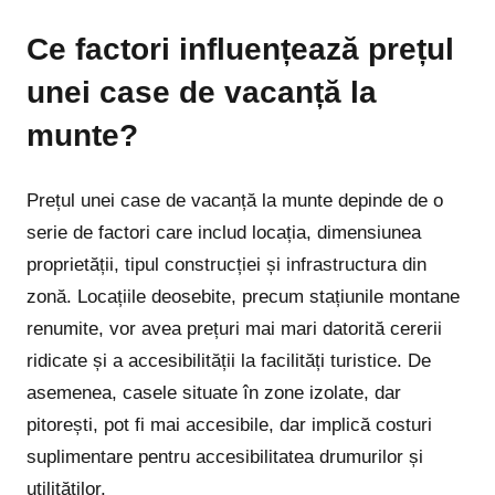
Ce factori influențează prețul
unei case de vacanță la
munte?
Prețul unei case de vacanță la munte depinde de o
serie de factori care includ locația, dimensiunea
proprietății, tipul construcției și infrastructura din
zonă. Locațiile deosebite, precum stațiunile montane
renumite, vor avea prețuri mai mari datorită cererii
ridicate și a accesibilității la facilități turistice. De
asemenea, casele situate în zone izolate, dar
pitorești, pot fi mai accesibile, dar implică costuri
suplimentare pentru accesibilitatea drumurilor și
utilităților.