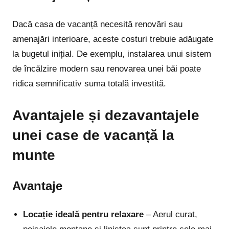
Dacă casa de vacanță necesită renovări sau
amenajări interioare, aceste costuri trebuie adăugate
la bugetul inițial. De exemplu, instalarea unui sistem
de încălzire modern sau renovarea unei băi poate
ridica semnificativ suma totală investită.
Avantajele și dezavantajele
unei case de vacanță la
munte
Avantaje
Locație ideală pentru relaxare
– Aerul curat,