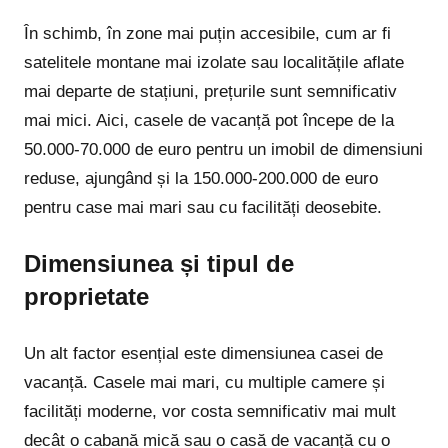
În schimb, în zone mai puțin accesibile, cum ar fi
satelitele montane mai izolate sau localitățile aflate
mai departe de stațiuni, prețurile sunt semnificativ
mai mici. Aici, casele de vacanță pot începe de la
50.000-70.000 de euro pentru un imobil de dimensiuni
reduse, ajungând și la 150.000-200.000 de euro
pentru case mai mari sau cu facilități deosebite.
Dimensiunea și tipul de
proprietate
Un alt factor esențial este dimensiunea casei de
vacanță. Casele mai mari, cu multiple camere și
facilități moderne, vor costa semnificativ mai mult
decât o cabană mică sau o casă de vacanță cu o