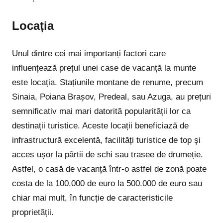
Locația
Unul dintre cei mai importanți factori care
influențează prețul unei case de vacanță la munte
este locația. Stațiunile montane de renume, precum
Sinaia, Poiana Brașov, Predeal, sau Azuga, au prețuri
semnificativ mai mari datorită popularității lor ca
destinații turistice. Aceste locații beneficiază de
infrastructură excelentă, facilități turistice de top și
acces ușor la pârtii de schi sau trasee de drumeție.
Astfel, o casă de vacanță într-o astfel de zonă poate
costa de la 100.000 de euro la 500.000 de euro sau
chiar mai mult, în funcție de caracteristicile
proprietății.