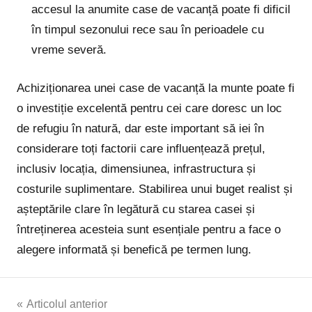
accesul la anumite case de vacanță poate fi dificil
în timpul sezonului rece sau în perioadele cu
vreme severă.
Achiziționarea unei case de vacanță la munte poate fi
o investiție excelentă pentru cei care doresc un loc
de refugiu în natură, dar este important să iei în
considerare toți factorii care influențează prețul,
inclusiv locația, dimensiunea, infrastructura și
costurile suplimentare. Stabilirea unui buget realist și
așteptările clare în legătură cu starea casei și
întreținerea acesteia sunt esențiale pentru a face o
alegere informată și benefică pe termen lung.
Navigare
Articolul anterior