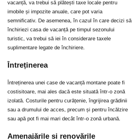
vacanță, va trebui să plătești taxe locale pentru
imobile și impozite anuale, care pot varia
semnificativ. De asemenea, în cazul în care decizi să
închiriezi casa de vacanță pe timpul sezonului
turistic, va trebui să iei în considerare taxele
suplimentare legate de închiriere.
Întreținerea
Întreținerea unei case de vacanță montane poate fi
costisitoare, mai ales dacă este situată într-o zonă
izolată. Costurile pentru curățenie, îngrijirea grădinii
sau a drumului de acces, precum și pentru încălzire
sau apă pot fi mai mari decât într-o zonă urbană.
Amenajările și renovările