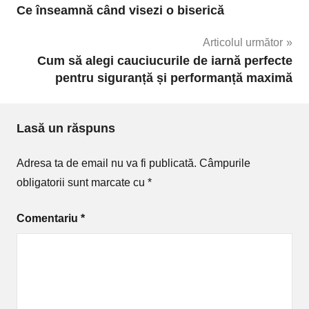
Ce înseamnă când visezi o biserică
în
Articolul următor
articole
Cum să alegi cauciucurile de iarnă perfecte
pentru siguranță și performanță maximă
Lasă un răspuns
Adresa ta de email nu va fi publicată.
Câmpurile
obligatorii sunt marcate cu
*
Comentariu
*