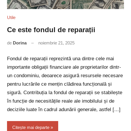
Utile
Ce este fondul de reparații
de
Dorina
noiembrie 21, 2025
Niciun
comentariu
Fondul de reparații reprezintă una dintre cele mai
importante obligații financiare ale proprietarilor dintr-
un condominiu, deoarece asigură resursele necesare
pentru lucrările ce mențin clădirea funcțională și
sigură. Contribuția la fondul de reparații se stabilește
în funcție de necesitățile reale ale imobilului și de
deciziile luate în cadrul adunării generale, astfel […]
Citește mai departe