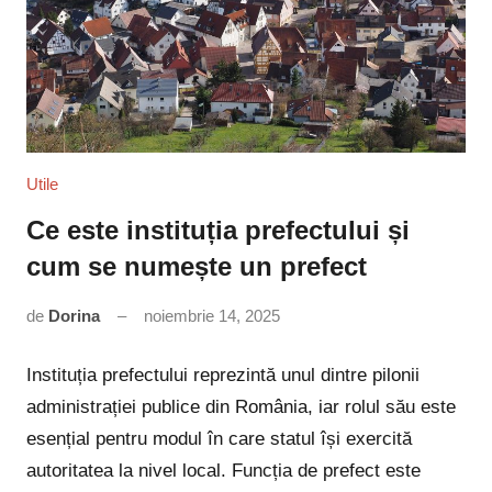
Utile
Ce este instituția prefectului și
cum se numește un prefect
de
Dorina
noiembrie 14, 2025
Niciun
comentariu
Instituția prefectului reprezintă unul dintre pilonii
administrației publice din România, iar rolul său este
esențial pentru modul în care statul își exercită
autoritatea la nivel local. Funcția de prefect este