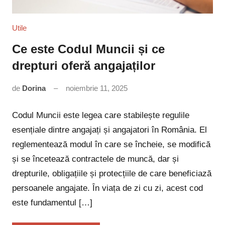
Utile
Ce este Codul Muncii și ce
drepturi oferă angajaților
de
Dorina
noiembrie 11, 2025
Niciun
comentariu
Codul Muncii este legea care stabilește regulile
esențiale dintre angajați și angajatori în România. El
reglementează modul în care se încheie, se modifică
și se încetează contractele de muncă, dar și
drepturile, obligațiile și protecțiile de care beneficiază
persoanele angajate. În viața de zi cu zi, acest cod
este fundamentul […]