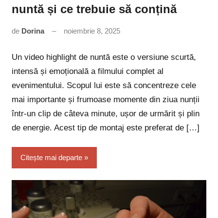
nuntă și ce trebuie să conțină
de
Dorina
noiembrie 8, 2025
Niciun
comentariu
Un video highlight de nuntă este o versiune scurtă,
intensă și emoțională a filmului complet al
evenimentului. Scopul lui este să concentreze cele
mai importante și frumoase momente din ziua nunții
într-un clip de câteva minute, ușor de urmărit și plin
de energie. Acest tip de montaj este preferat de […]
Citește mai departe