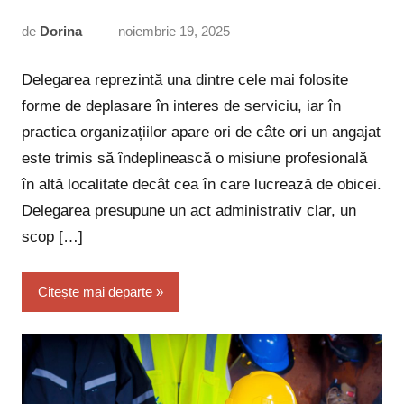
de
Dorina
noiembrie 19, 2025
Niciun
comentariu
Delegarea reprezintă una dintre cele mai folosite
forme de deplasare în interes de serviciu, iar în
practica organizațiilor apare ori de câte ori un angajat
este trimis să îndeplinească o misiune profesională
în altă localitate decât cea în care lucrează de obicei.
Delegarea presupune un act administrativ clar, un
scop […]
Citește mai departe