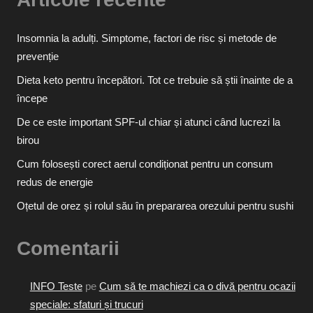
Insomnia la adulți. Simptome, factori de risc și metode de
prevenție
Dieta keto pentru începători. Tot ce trebuie să știi înainte de a
începe
De ce este important SPF-ul chiar și atunci când lucrezi la
birou
Cum folosești corect aerul condiționat pentru un consum
redus de energie
Oțetul de orez și rolul său în prepararea orezului pentru sushi
Comentarii
INFO Teste
pe
Cum să te machiezi ca o divă pentru ocazii
speciale: sfaturi și trucuri