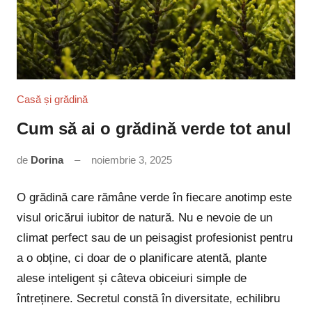
Casă și grădină
Cum să ai o grădină verde tot anul
de
Dorina
noiembrie 3, 2025
Niciun
comentariu
O grădină care rămâne verde în fiecare anotimp este
visul oricărui iubitor de natură. Nu e nevoie de un
climat perfect sau de un peisagist profesionist pentru
a o obține, ci doar de o planificare atentă, plante
alese inteligent și câteva obiceiuri simple de
întreținere. Secretul constă în diversitate, echilibru