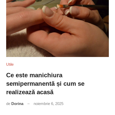
Utile
Ce este manichiura
semipermanentă și cum se
realizează acasă
de
Dorina
noiembrie 6, 2025
Niciun
comentariu