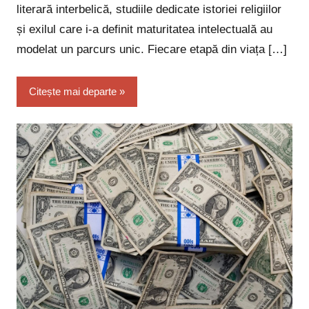
literară interbelică, studiile dedicate istoriei religiilor
și exilul care i-a definit maturitatea intelectuală au
modelat un parcurs unic. Fiecare etapă din viața […]
Citește mai departe