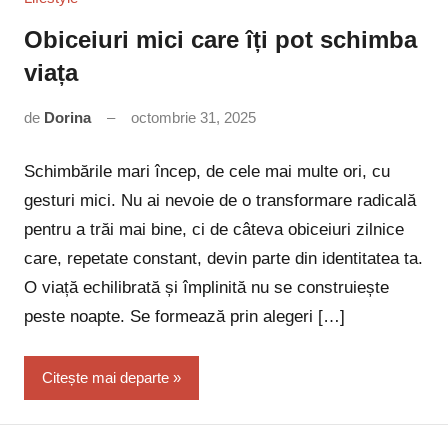
Obiceiuri mici care îți pot schimba
viața
de
Dorina
octombrie 31, 2025
Niciun
comentariu
Schimbările mari încep, de cele mai multe ori, cu
gesturi mici. Nu ai nevoie de o transformare radicală
pentru a trăi mai bine, ci de câteva obiceiuri zilnice
care, repetate constant, devin parte din identitatea ta.
O viață echilibrată și împlinită nu se construiește
peste noapte. Se formează prin alegeri […]
Citește mai departe