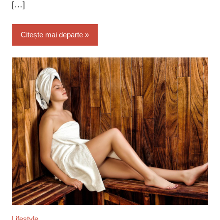
[…]
Citește mai departe
Lifestyle