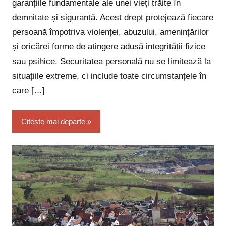
garanțiile fundamentale ale unei vieți trăite în
demnitate și siguranță. Acest drept protejează fiecare
persoană împotriva violenței, abuzului, amenințărilor
și oricărei forme de atingere adusă integrității fizice
sau psihice. Securitatea personală nu se limitează la
situațiile extreme, ci include toate circumstanțele în
care […]
Citește mai departe