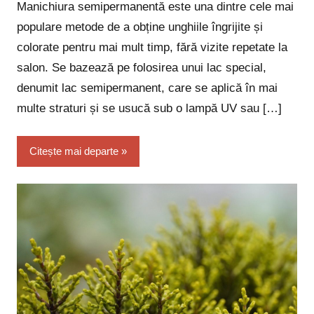
Manichiura semipermanentă este una dintre cele mai
populare metode de a obține unghiile îngrijite și
colorate pentru mai mult timp, fără vizite repetate la
salon. Se bazează pe folosirea unui lac special,
denumit lac semipermanent, care se aplică în mai
multe straturi și se usucă sub o lampă UV sau […]
Citește mai departe