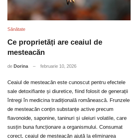
Sănătate
Ce proprietăți are ceaiul de
mesteacăn
de
Dorina
februarie 10, 2026
Niciun
comentariu
Ceaiul de mesteacăn este cunoscut pentru efectele
sale detoxifiante și diuretice, fiind folosit de generații
întregi în medicina tradițională românească. Frunzele
de mesteacăn conțin substanțe active precum
flavonoide, saponine, taninuri și uleiuri volatile, care
susțin buna funcționare a organismului. Consumat
corect, ceaiul de mesteacăn ajută la eliminarea