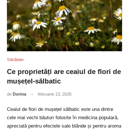
Sănătate
Ce proprietăți are ceaiul de flori de
mușețel-sălbatic
de
Dorina
februarie 13, 2026
Niciun
comentariu
Ceaiul de flori de mușețel sălbatic este una dintre
cele mai vechi băuturi folosite în medicina populară,
apreciată pentru efectele sale blânde și pentru aroma