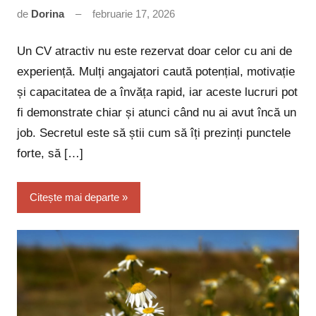
de
Dorina
februarie 17, 2026
Niciun
comentariu
Un CV atractiv nu este rezervat doar celor cu ani de
experiență. Mulți angajatori caută potențial, motivație
și capacitatea de a învăța rapid, iar aceste lucruri pot
fi demonstrate chiar și atunci când nu ai avut încă un
job. Secretul este să știi cum să îți prezinți punctele
forte, să […]
Citește mai departe