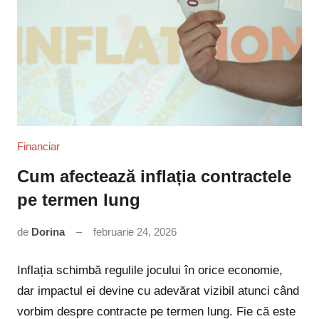
Financiar
Cum afectează inflația contractele
pe termen lung
de
Dorina
februarie 24, 2026
Niciun
comentariu
Inflația schimbă regulile jocului în orice economie,
dar impactul ei devine cu adevărat vizibil atunci când
vorbim despre contracte pe termen lung. Fie că este