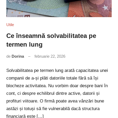
Utile
Ce înseamnă solvabilitatea pe
termen lung
de
Dorina
februarie 22, 2026
Niciun
comentariu
Solvabilitatea pe termen lung arată capacitatea unei
companii de a-și plăti datoriile totale fără să își
blocheze activitatea. Nu vorbim doar despre bani în
cont, ci despre echilibrul dintre active, datorii și
profituri viitoare. O firmă poate avea vânzări bune
astăzi și totuși să fie vulnerabilă dacă structura
financiară este […]