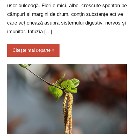
ușor dulceagă. Florile mici, albe, crescute spontan pe
câmpuri și margini de drum, conțin substanțe active
care acționează asupra sistemului digestiv, nervos și
imunitar. Infuzia […]
Citește mai departe