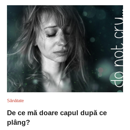
Sănătate
De ce mă doare capul după ce
plâng?