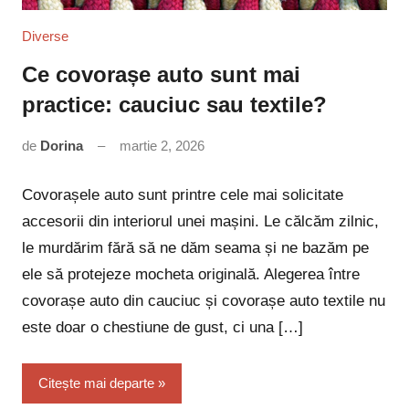
Diverse
Ce covorașe auto sunt mai
practice: cauciuc sau textile?
de
Dorina
martie 2, 2026
Niciun
comentariu
Covorașele auto sunt printre cele mai solicitate
accesorii din interiorul unei mașini. Le călcăm zilnic,
le murdărim fără să ne dăm seama și ne bazăm pe
ele să protejeze mocheta originală. Alegerea între
covorașe auto din cauciuc și covorașe auto textile nu
este doar o chestiune de gust, ci una […]
Citește mai departe