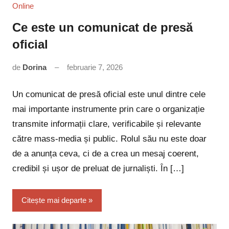
Online
Ce este un comunicat de presă
oficial
de
Dorina
februarie 7, 2026
Niciun
comentariu
Un comunicat de presă oficial este unul dintre cele
mai importante instrumente prin care o organizație
transmite informații clare, verificabile și relevante
către mass-media și public. Rolul său nu este doar
de a anunța ceva, ci de a crea un mesaj coerent,
credibil și ușor de preluat de jurnaliști. În […]
Citește mai departe