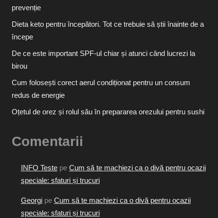
prevenție
Dieta keto pentru începători. Tot ce trebuie să știi înainte de a
începe
De ce este important SPF-ul chiar și atunci când lucrezi la
birou
Cum folosești corect aerul condiționat pentru un consum
redus de energie
Oțetul de orez și rolul său în prepararea orezului pentru sushi
Comentarii
INFO Teste
pe
Cum să te machiezi ca o divă pentru ocazii
speciale: sfaturi și trucuri
Georgi
pe
Cum să te machiezi ca o divă pentru ocazii
speciale: sfaturi și trucuri