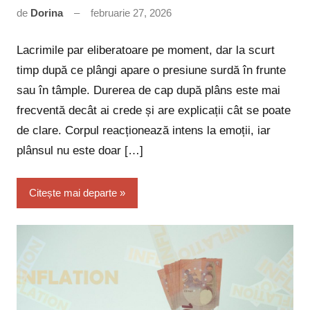
de
Dorina
februarie 27, 2026
Niciun
comentariu
Lacrimile par eliberatoare pe moment, dar la scurt
timp după ce plângi apare o presiune surdă în frunte
sau în tâmple. Durerea de cap după plâns este mai
frecventă decât ai crede și are explicații cât se poate
de clare. Corpul reacționează intens la emoții, iar
plânsul nu este doar […]
Citește mai departe