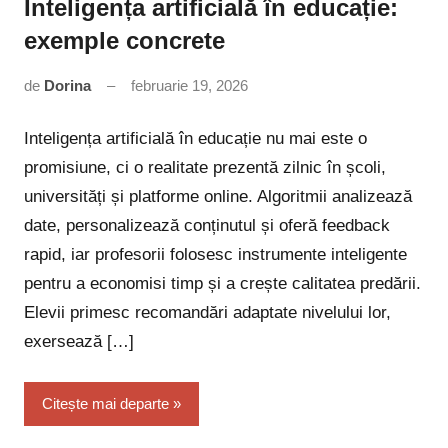
Inteligența artificială în educație:
exemple concrete
de
Dorina
februarie 19, 2026
Niciun
comentariu
Inteligența artificială în educație nu mai este o
promisiune, ci o realitate prezentă zilnic în școli,
universități și platforme online. Algoritmii analizează
date, personalizează conținutul și oferă feedback
rapid, iar profesorii folosesc instrumente inteligente
pentru a economisi timp și a crește calitatea predării.
Elevii primesc recomandări adaptate nivelului lor,
exersează […]
Citește mai departe