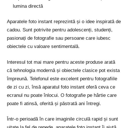
lumina directă
Aparatele foto instant reprezintă și o idee inspirată de
cadou. Sunt potrivite pentru adolescenți, studenți,
pasionați de fotografie sau persoane care iubesc
obiectele cu valoare sentimentală.
Interesul tot mai mare pentru aceste produse arată
că tehnologia modernă și obiectele clasice pot exista
împreună. Telefonul este excelent pentru fotografiile
de zi cu zi, însă aparatul foto instant oferă ceva ce
ecranul nu poate înlocui. O fotografie pe hârtie care
poate fi atinsă, oferită și păstrată ani întregi.
Într-o perioadă în care imaginile circulă rapid și sunt
uitate la fel de repede, aparatele foto instant îi ajută