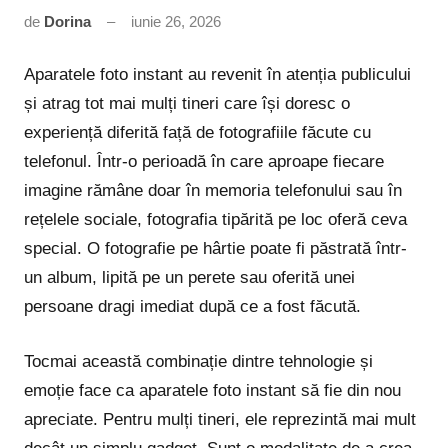
de
Dorina
iunie 26, 2026
Niciun
comentariu
Aparatele foto instant au revenit în atenția publicului
și atrag tot mai mulți tineri care își doresc o
experiență diferită față de fotografiile făcute cu
telefonul. Într-o perioadă în care aproape fiecare
imagine rămâne doar în memoria telefonului sau în
rețelele sociale, fotografia tipărită pe loc oferă ceva
special. O fotografie pe hârtie poate fi păstrată într-
un album, lipită pe un perete sau oferită unei
persoane dragi imediat după ce a fost făcută.
Tocmai această combinație dintre tehnologie și
emoție face ca aparatele foto instant să fie din nou
apreciate. Pentru mulți tineri, ele reprezintă mai mult