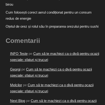
birou
Cum folosești corect aerul condiționat pentru un consum
redus de energie
Oțetul de orez și rolul său în prepararea orezului pentru sushi
Comentarii
INFO Teste
pe
Cum să te machiezi ca o divă pentru ocazii
speciale: sfaturi și trucuri
Georgi
pe
Cum să te machiezi ca o divă pentru ocazii
speciale: sfaturi și trucuri
Melcilor
pe
Cum să te machiezi ca o divă pentru ocazii
speciale: sfaturi și trucuri
Next Blog
pe
Cum să te machiezi ca o divă pentru ocazii