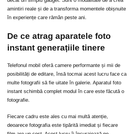
decât un simplu gadget. Sunt o modalitate de a crea
amintiri reale și de a transforma momentele obișnuite
în experiențe care rămân peste ani.
De ce atrag aparatele foto
instant generațiile tinere
Telefonul mobil oferă camere performante și mii de
posibilități de editare, însă tocmai acest lucru face ca
multe fotografii să fie uitate în galerie. Aparatul foto
instant schimbă complet modul în care este făcută o
fotografie.
Fiecare cadru este ales cu mai multă atenție,
deoarece fotografia este tipărită imediat și fiecare
film are un cost. Acest lucru îi încurajează pe