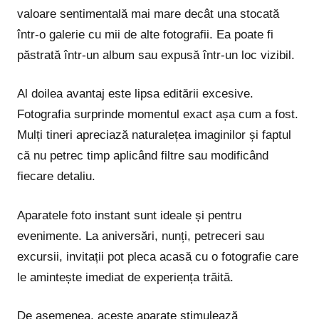
valoare sentimentală mai mare decât una stocată
într-o galerie cu mii de alte fotografii. Ea poate fi
păstrată într-un album sau expusă într-un loc vizibil.
Al doilea avantaj este lipsa editării excesive.
Fotografia surprinde momentul exact așa cum a fost.
Mulți tineri apreciază naturalețea imaginilor și faptul
că nu petrec timp aplicând filtre sau modificând
fiecare detaliu.
Aparatele foto instant sunt ideale și pentru
evenimente. La aniversări, nunți, petreceri sau
excursii, invitații pot pleca acasă cu o fotografie care
le amintește imediat de experiența trăită.
De asemenea, aceste aparate stimulează