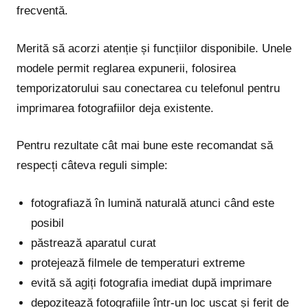
frecventă.
Merită să acorzi atenție și funcțiilor disponibile. Unele
modele permit reglarea expunerii, folosirea
temporizatorului sau conectarea cu telefonul pentru
imprimarea fotografiilor deja existente.
Pentru rezultate cât mai bune este recomandat să
respecți câteva reguli simple:
fotografiază în lumină naturală atunci când este
posibil
păstrează aparatul curat
protejează filmele de temperaturi extreme
evită să agiți fotografia imediat după imprimare
depozitează fotografiile într-un loc uscat și ferit de