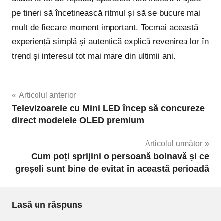
pe tineri să încetinească ritmul și să se bucure mai
mult de fiecare moment important. Tocmai această
experiență simplă și autentică explică revenirea lor în
trend și interesul tot mai mare din ultimii ani.
Navigare
Articolul anterior
Televizoarele cu Mini LED încep să concureze
în
direct modelele OLED premium
articole
Articolul următor
Cum poți sprijini o persoană bolnavă și ce
greșeli sunt bine de evitat în această perioadă
Lasă un răspuns