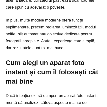
asemănătoare, utilizatorul păstrează doar cadrele
care spun cu adevărat o poveste.
În plus, multe modele moderne oferă funcții
suplimentare, precum reglarea luminozității, modul
selfie, bliț automat sau obiective dedicate pentru
fotografii apropiate. Astfel, experiența este simplă,
dar rezultatele sunt tot mai bune.
Cum alegi un aparat foto
instant și cum îl folosești cât
mai bine
Dacă intenționezi să cumperi un aparat foto instant,
merită să analizezi câteva aspecte înainte de