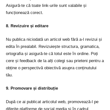
Asigură-te că toate link-urile sunt valabile și
funcționează corect.
8. Revizuire și editare
Nu publica niciodată un articol web fără a-l revizui și
edita în prealabil. Revizuiește structura, gramatica,
ortografia și asigură-te că totul este în ordine. Poți
cere și feedback de la alți colegi sau prieteni pentru a
obține o perspectivă obiectivă asupra conținutului
tău.
9. Promovare și distribuție
După ce ai publicat articolul web, promovează-l pe
diferite platforme de social media și în cadrul