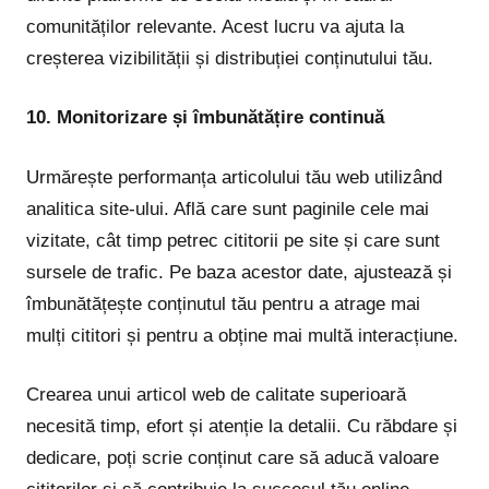
comunităților relevante. Acest lucru va ajuta la
creșterea vizibilității și distribuției conținutului tău.
10. Monitorizare și îmbunătățire continuă
Urmărește performanța articolului tău web utilizând
analitica site-ului. Află care sunt paginile cele mai
vizitate, cât timp petrec cititorii pe site și care sunt
sursele de trafic. Pe baza acestor date, ajustează și
îmbunătățește conținutul tău pentru a atrage mai
mulți cititori și pentru a obține mai multă interacțiune.
Crearea unui articol web de calitate superioară
necesită timp, efort și atenție la detalii. Cu răbdare și
dedicare, poți scrie conținut care să aducă valoare