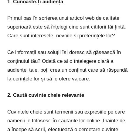
1. Cunoaște-ți audiența
Primul pas în scrierea unui articol web de calitate
superioară este să înțelegi cine sunt cititorii tăi țintă.
Care sunt interesele, nevoile și preferințele lor?
Ce informații sau soluții își doresc să găsească în
conținutul tău? Odată ce ai o înțelegere clară a
audienței tale, poți crea un conținut care să răspundă
la cerințele lor și să le ofere valoare.
2. Caută cuvinte cheie relevante
Cuvintele cheie sunt termenii sau expresiile pe care
oamenii le folosesc în căutările lor online. Înainte de
a începe să scrii, efectuează o cercetare cuvinte