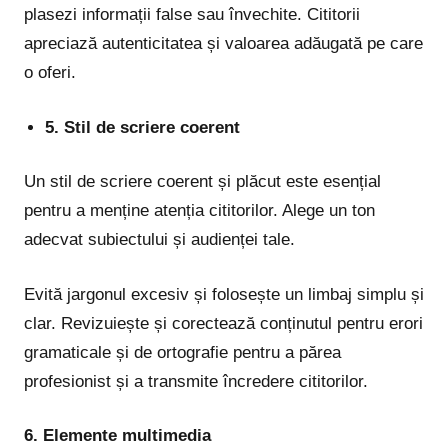
plasezi informații false sau învechite. Cititorii
apreciază autenticitatea și valoarea adăugată pe care
o oferi.
5. Stil de scriere coerent
Un stil de scriere coerent și plăcut este esențial
pentru a menține atenția cititorilor. Alege un ton
adecvat subiectului și audienței tale.
Evită jargonul excesiv și folosește un limbaj simplu și
clar. Revizuiește și corectează conținutul pentru erori
gramaticale și de ortografie pentru a părea
profesionist și a transmite încredere cititorilor.
6. Elemente multimedia