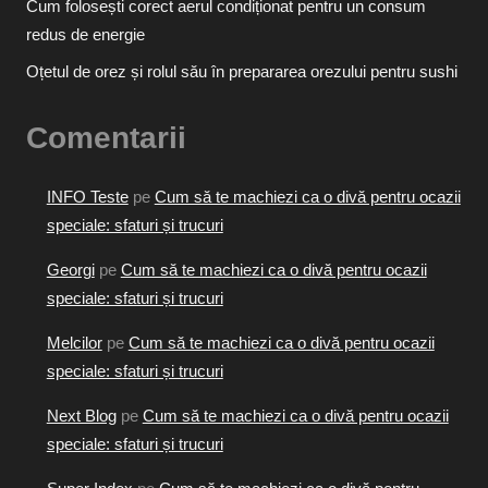
Cum folosești corect aerul condiționat pentru un consum
redus de energie
Oțetul de orez și rolul său în prepararea orezului pentru sushi
Comentarii
INFO Teste
pe
Cum să te machiezi ca o divă pentru ocazii
speciale: sfaturi și trucuri
Georgi
pe
Cum să te machiezi ca o divă pentru ocazii
speciale: sfaturi și trucuri
Melcilor
pe
Cum să te machiezi ca o divă pentru ocazii
speciale: sfaturi și trucuri
Next Blog
pe
Cum să te machiezi ca o divă pentru ocazii
speciale: sfaturi și trucuri