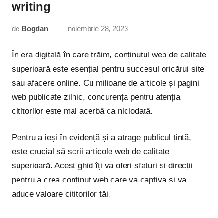
writing
de
Bogdan
noiembrie 28, 2023
Niciun
comentariu
În era digitală în care trăim, conținutul web de calitate
superioară este esențial pentru succesul oricărui site
sau afacere online. Cu milioane de articole și pagini
web publicate zilnic, concurența pentru atenția
cititorilor este mai acerbă ca niciodată.
Pentru a ieși în evidență și a atrage publicul țintă,
este crucial să scrii articole web de calitate
superioară. Acest ghid îți va oferi sfaturi și direcții
pentru a crea conținut web care va captiva și va
aduce valoare cititorilor tăi.