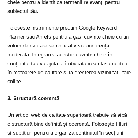
cheie pentru a identifica termenii relevanți pentru
subiectul tău.
Folosește instrumente precum Google Keyword
Planner sau Ahrefs pentru a găsi cuvinte cheie cu un
volum de căutare semnificativ și concurență
moderată. Integrarea acestor cuvinte cheie în
conținutul tău va ajuta la îmbunătățirea clasamentului
în motoarele de căutare și la creșterea vizibilității tale
online.
3. Structură coerentă
Un articol web de calitate superioară trebuie să aibă
o structură bine definită și coerentă. Folosește titluri
și subtitluri pentru a organiza conținutul în secțiuni