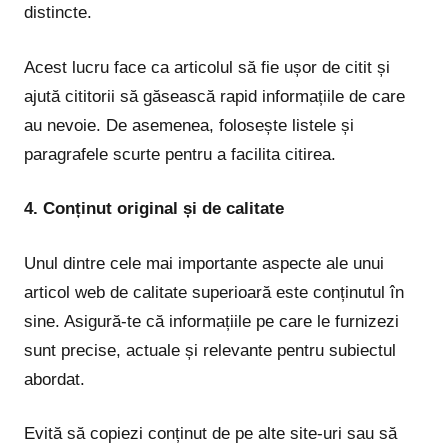
distincte.
Acest lucru face ca articolul să fie ușor de citit și
ajută cititorii să găsească rapid informațiile de care
au nevoie. De asemenea, folosește listele și
paragrafele scurte pentru a facilita citirea.
4. Conținut original și de calitate
Unul dintre cele mai importante aspecte ale unui
articol web de calitate superioară este conținutul în
sine. Asigură-te că informațiile pe care le furnizezi
sunt precise, actuale și relevante pentru subiectul
abordat.
Evită să copiezi conținut de pe alte site-uri sau să